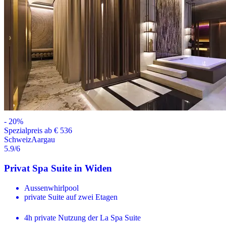
-
20
%
Spezialpreis ab € 536
Schweiz
Aargau
5.9
/6
Privat Spa Suite in Widen
Aussenwhirlpool
private Suite auf zwei Etagen
4h private Nutzung der La Spa Suite