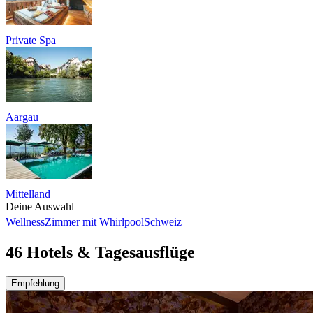
Private Spa
Aargau
Mittelland
Deine Auswahl
Wellness
Zimmer mit Whirlpool
Schweiz
46 Hotels & Tagesausflüge
Empfehlung