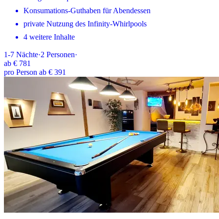
Konsumations-Guthaben für Abendessen
private Nutzung des Infinity-Whirlpools
4 weitere Inhalte
1-7
Nächte
·
2
Personen
·
ab
€ 781
pro Person ab € 391