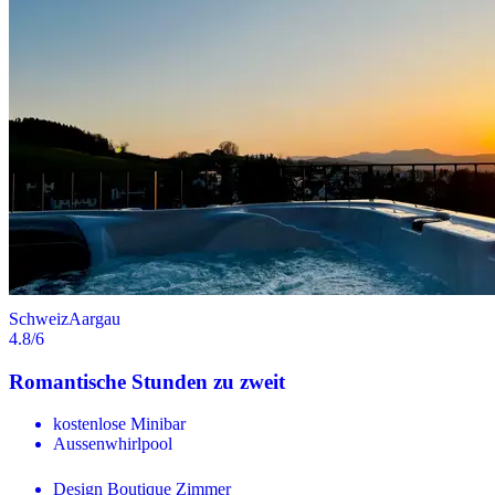
Schweiz
Aargau
4.8
/6
Romantische Stunden zu zweit
kostenlose Minibar
Aussenwhirlpool
Design Boutique Zimmer