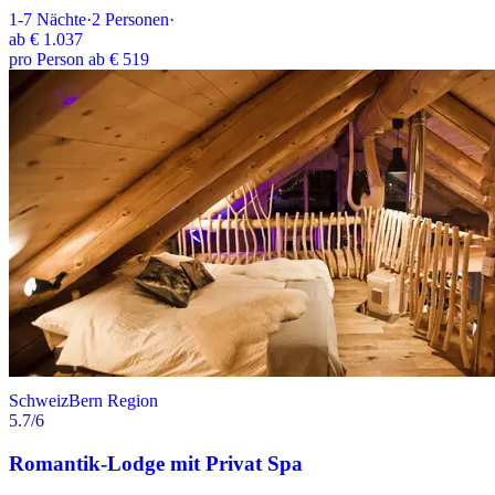
1-7
Nächte
·
2
Personen
·
ab
€ 1.037
pro Person ab € 519
Schweiz
Bern Region
5.7
/6
Romantik-Lodge mit Privat Spa