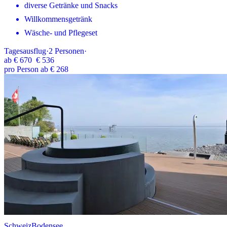
diverse Getränke und Snacks
Willkommensgetränk
Wäsche- und Pflegeset
Tagesausflug
·
2
Personen
·
ab
€ 670
€ 536
pro Person ab € 268
Schweiz
Bodensee