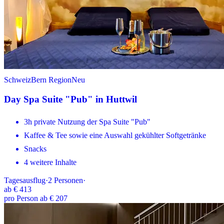
Schweiz
Bern Region
Neu
Day Spa Suite "Pub" in Huttwil
3h private Nutzung der Spa Suite "Pub"
Kaffee & Tee sowie eine Auswahl gekühlter Softgetränke
Snacks
4 weitere Inhalte
Tagesausflug
·
2
Personen
·
ab
€ 413
pro Person ab € 207