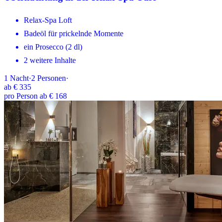
Relax-Spa Loft
Badeöl für prickelnde Momente
ein Prosecco (2 dl)
2 weitere Inhalte
1
Nacht
·
2
Personen
·
ab
€ 335
pro Person ab € 168