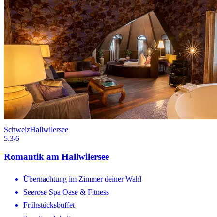
Schweiz
Hallwilersee
5.3
/6
Romantik am Hallwilersee
Übernachtung im Zimmer deiner Wahl
Seerose Spa Oase & Fitness
Frühstücksbuffet