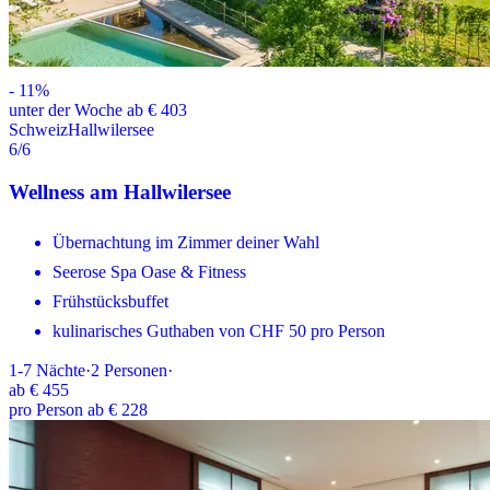
-
11
%
unter der Woche ab € 403
Schweiz
Hallwilersee
6
/6
Wellness am Hallwilersee
Übernachtung im Zimmer deiner Wahl
Seerose Spa Oase & Fitness
Frühstücksbuffet
kulinarisches Guthaben von CHF 50 pro Person
1-7
Nächte
·
2
Personen
·
ab
€ 455
pro Person ab € 228