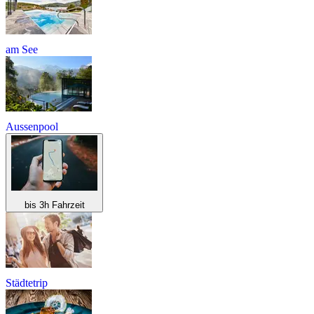
am See
Aussenpool
bis 3h Fahrzeit
Städtetrip