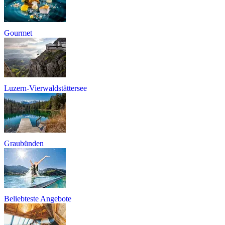
Gourmet
Luzern-Vierwaldstättersee
Graubünden
Beliebteste Angebote