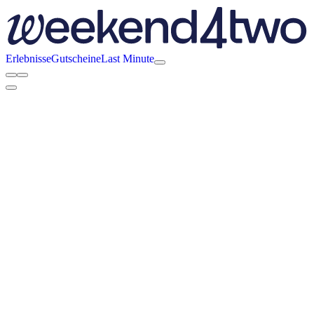
Erlebnisse
Gutscheine
Last Minute