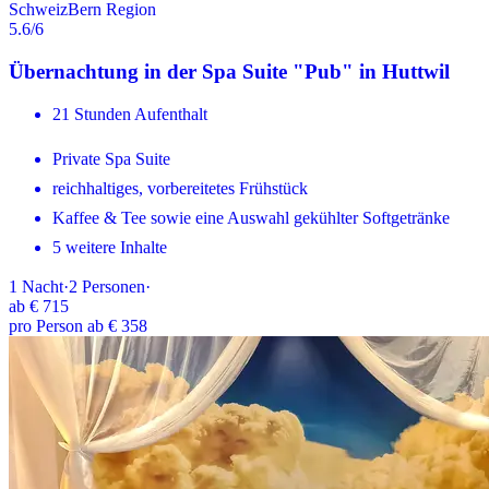
Schweiz
Bern Region
5.6
/6
Übernachtung in der Spa Suite "Pub" in Huttwil
21 Stunden Aufenthalt
Private Spa Suite
reichhaltiges, vorbereitetes Frühstück
Kaffee & Tee sowie eine Auswahl gekühlter Softgetränke
5 weitere Inhalte
1
Nacht
·
2
Personen
·
ab
€ 715
pro Person ab € 358