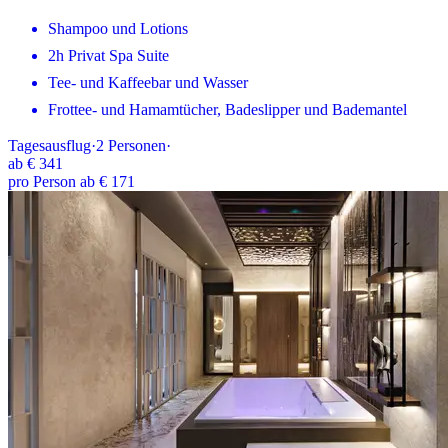
Shampoo und Lotions
2h Privat Spa Suite
Tee- und Kaffeebar und Wasser
Frottee- und Hamamtücher, Badeslipper und Bademantel
Tagesausflug
·
2
Personen
·
ab
€ 341
pro Person ab € 171