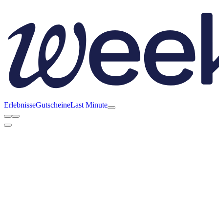
Erlebnisse
Gutscheine
Last Minute