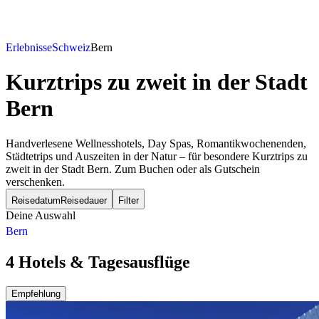
Erlebnisse
Schweiz
Bern
Kurztrips zu zweit
in der Stadt
Bern
Handverlesene Wellnesshotels, Day Spas, Romantikwochenenden,
Städtetrips und Auszeiten in der Natur – für besondere Kurztrips zu
zweit in der Stadt Bern. Zum Buchen oder als Gutschein
verschenken.
Reisedatum
Reisedauer
Filter
Deine Auswahl
Bern
4 Hotels & Tagesausflüge
Empfehlung