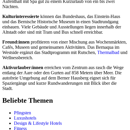
Aufenthalt mit Spa gut zu einem Kurzurlaub von ein bis zwei
Nächten.
Kulturinteressierte
können das Bundeshaus, das Einstein-Haus
und das Bernische Historische Museum in einen Stadtrundgang
einbauen. Viele Gebäude und Ausstellungen liegen innerhalb der
Altstadt oder sind mit Tram und Bus schnell erreichbar.
Freund:innen
profitieren von einer Mischung aus Wochenmärkten,
Cafés, Museen und gemeinsamen Aktivitäten. Das Bernaqua im
Westside ergänzt das Stadtprogramm mit Rutschen,
Thermalbad
und
Wellnessbereich.
Aktivurlauber:innen
erreichen vom Zentrum aus rasch die Wege
entlang der Aare oder den Gurten auf 858 Metern über Meer. Die
autofreie Umgebung auf dem Berner Hausberg eignet sich für
Spaziergänge und kurze Rundwanderungen mit Blick über die
Stadt.
Beliebte Themen
Pfingsten
Luxushotels
Design & Lifestyle Hotels
Fitness