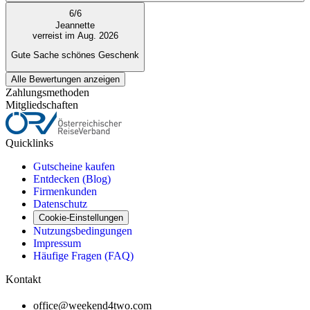
6
/
6
Jeannette
verreist im Aug. 2026
Gute Sache schönes Geschenk
Alle Bewertungen anzeigen
Zahlungsmethoden
Mitgliedschaften
Quicklinks
Gutscheine kaufen
Entdecken (Blog)
Firmenkunden
Datenschutz
Cookie-Einstellungen
Nutzungsbedingungen
Impressum
Häufige Fragen (FAQ)
Kontakt
office@weekend4two.com