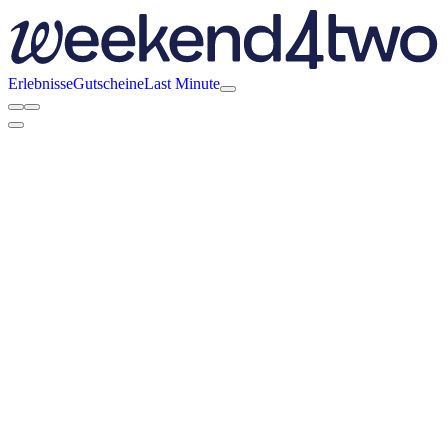
Erlebnisse
Gutscheine
Last Minute