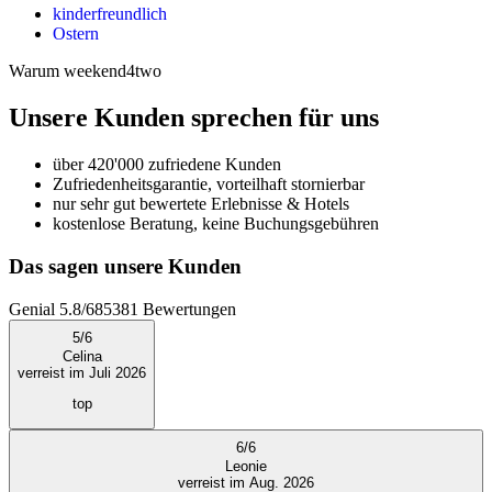
kinderfreundlich
Ostern
Warum weekend4two
Unsere Kunden sprechen für uns
über 420'000 zufriedene Kunden
Zufriedenheitsgarantie, vorteilhaft stornierbar
nur sehr gut bewertete Erlebnisse & Hotels
kostenlose Beratung, keine Buchungsgebühren
Das sagen unsere Kunden
Genial
5.8
/
6
85381
Bewertungen
5
/
6
Celina
verreist im Juli 2026
top
6
/
6
Leonie
verreist im Aug. 2026