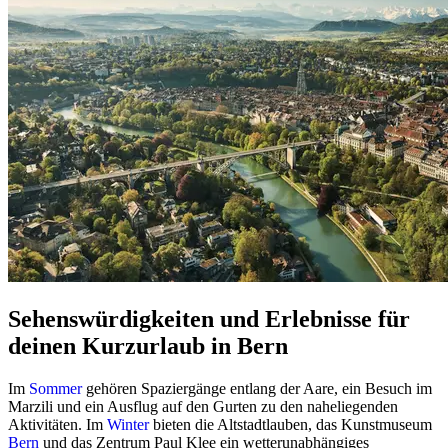
Sehenswürdigkeiten und Erlebnisse für
deinen Kurzurlaub in Bern
Im
Sommer
gehören Spaziergänge entlang der Aare, ein Besuch im
Marzili und ein Ausflug auf den Gurten zu den naheliegenden
Aktivitäten. Im
Winter
bieten die Altstadtlauben, das Kunstmuseum
Bern
und das Zentrum Paul Klee ein wetterunabhängiges