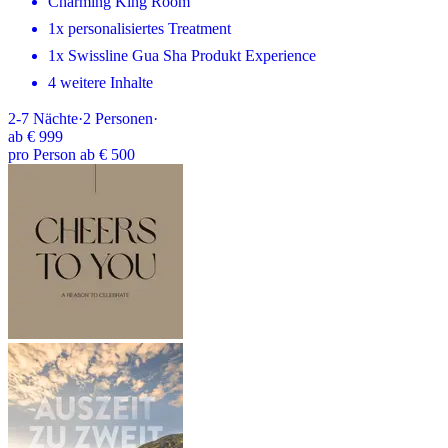
Charming King Room
1x personalisiertes Treatment
1x Swissline Gua Sha Produkt Experience
4 weitere Inhalte
2-7
Nächte
·
2
Personen
·
ab
€ 999
pro Person ab € 500