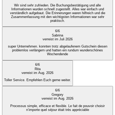
Wir sind sehr zufrieden. Die Buchungsbestätigung und alle
Informationen wurden schnell zugestellt. Alles war einfach und
verständlich aufgebaut. Die Erinnerungen waren hilfreich und die
Zusammenfassung mit den wichtigsten Informationen war sehr
praktisch.
6
/
6
Sabrina
verreist im Juli 2026
super Unternehmen. konnten trotz abgelaufenem Gutschein diesen
problemlos verlängern und hatten ein rundum wunderschönes
Wochendende
6
/
6
Rita
verreist im Aug. 2026
Toller Service. Empfehlen Euch gerne weiter.
6
/
6
Gregory
verreist im Aug. 2026
Processus simple, efficace et flexible. Le fait de pouvoir choisir
n’importe quel séjour était très appréciable