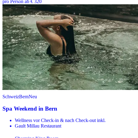
pro Person ab € 320
Schweiz
Bern
Neu
Spa Weekend in Bern
Wellness vor Check-in & nach Check-out inkl.
Gault Millau Restaurant