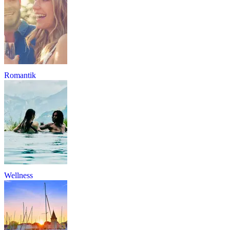
Romantik
Wellness