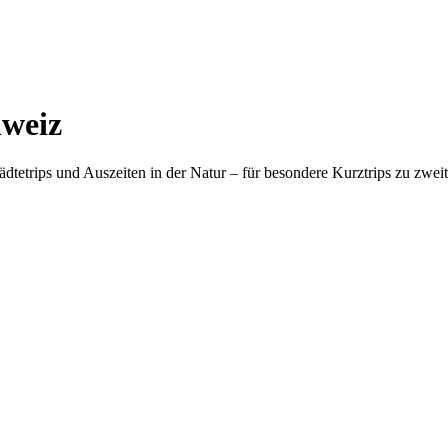
hweiz
etrips und Auszeiten in der Natur – für besondere Kurztrips zu zwei