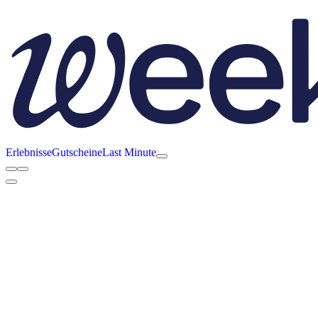
Erlebnisse
Gutscheine
Last Minute