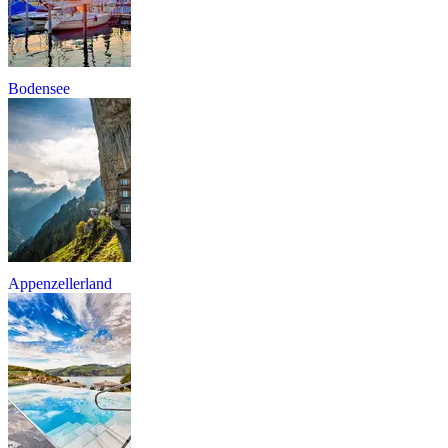
Bodensee
Appenzellerland