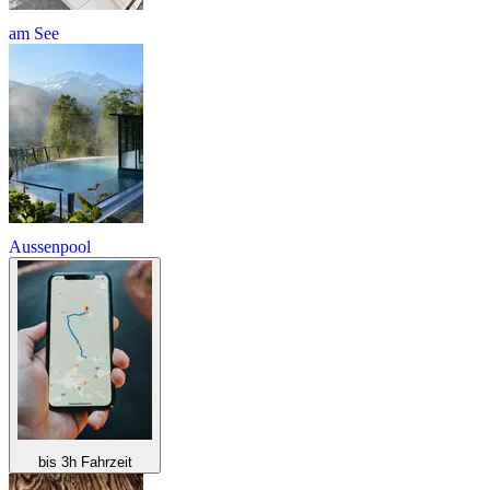
am See
Aussenpool
bis 3h Fahrzeit