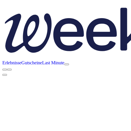
Erlebnisse
Gutscheine
Last Minute