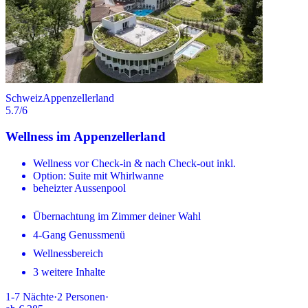
Schweiz
Appenzellerland
5.7
/6
Wellness im Appenzellerland
Wellness vor Check-in & nach Check-out inkl.
Option: Suite mit Whirlwanne
beheizter Aussenpool
Übernachtung im Zimmer deiner Wahl
4-Gang Genussmenü
Wellnessbereich
3 weitere Inhalte
1-7
Nächte
·
2
Personen
·