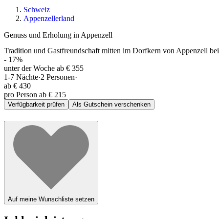
Schweiz
Appenzellerland
Genuss und Erholung in Appenzell
Tradition und Gastfreundschaft mitten im Dorfkern von Appenzell be
-
17
%
unter der Woche ab € 355
1-7
Nächte
·
2
Personen
·
ab
€ 430
pro Person ab € 215
Verfügbarkeit prüfen
Als Gutschein verschenken
Auf meine Wunschliste setzen