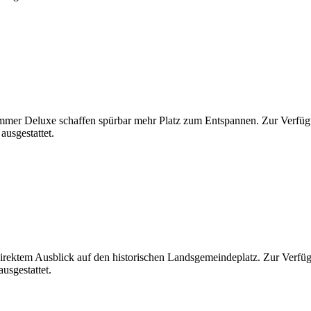
mer Deluxe schaffen spürbar mehr Platz zum Entspannen. Zur Verfügu
usgestattet.
ektem Ausblick auf den historischen Landsgemeindeplatz. Zur Verfüg
usgestattet.