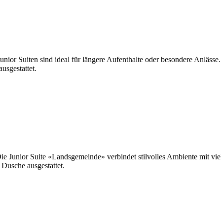
ior Suiten sind ideal für längere Aufenthalte oder besondere Anlässe
usgestattet.
e Junior Suite «Landsgemeinde» verbindet stilvolles Ambiente mit vie
Dusche ausgestattet.