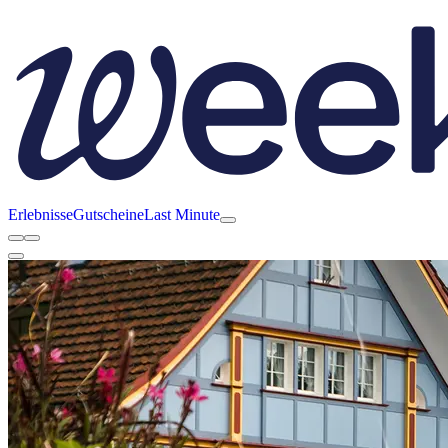
Erlebnisse
Gutscheine
Last Minute