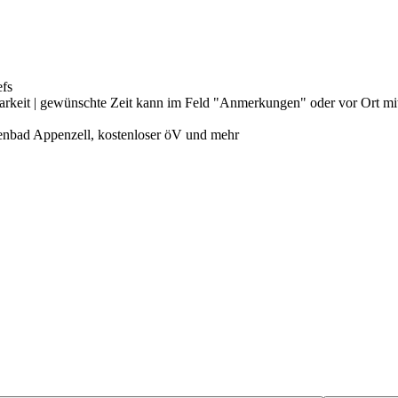
efs
arkeit | gewünschte Zeit kann im Feld "Anmerkungen" oder vor Ort mit
allenbad Appenzell, kostenloser öV und mehr