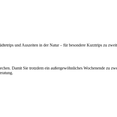
tetrips und Auszeiten in der Natur – für besondere Kurztrips zu zwe
prechen. Damit Sie trotzdem ein außergewöhnliches Wochenende zu zwei
eratung.