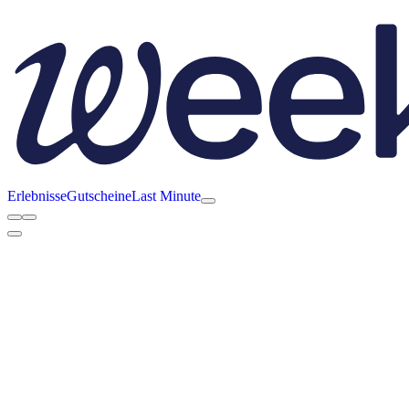
Erlebnisse
Gutscheine
Last Minute