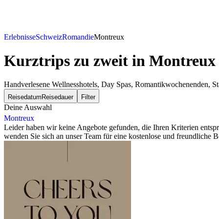
Erlebnisse
Schweiz
Romandie
Montreux
Kurztrips zu zweit
in Montreux
Handverlesene Wellnesshotels, Day Spas, Romantikwochenenden, Städ
Reisedatum
Reisedauer
Filter
Deine Auswahl
Montreux
Leider haben wir keine Angebote gefunden, die Ihren Kriterien ents
wenden Sie sich an unser Team für eine kostenlose und freundliche B