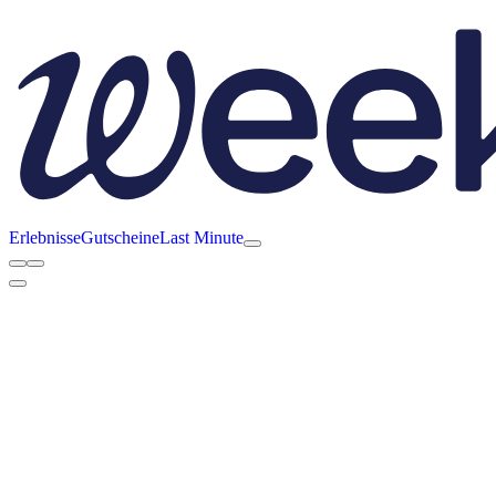
Erlebnisse
Gutscheine
Last Minute