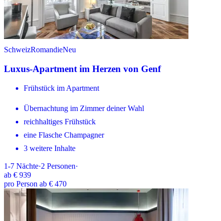
Schweiz
Romandie
Neu
Luxus-Apartment im Herzen von Genf
Frühstück im Apartment
Übernachtung im Zimmer deiner Wahl
reichhaltiges Frühstück
eine Flasche Champagner
3 weitere Inhalte
1-7
Nächte
·
2
Personen
·
ab
€ 939
pro Person ab € 470