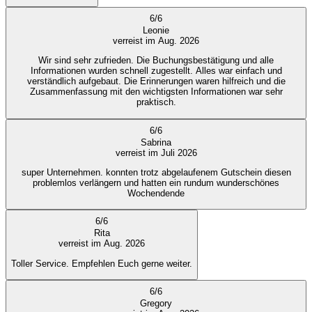
6
/
6
Leonie
verreist im Aug. 2026
Wir sind sehr zufrieden. Die Buchungsbestätigung und alle
Informationen wurden schnell zugestellt. Alles war einfach und
verständlich aufgebaut. Die Erinnerungen waren hilfreich und die
Zusammenfassung mit den wichtigsten Informationen war sehr
praktisch.
6
/
6
Sabrina
verreist im Juli 2026
super Unternehmen. konnten trotz abgelaufenem Gutschein diesen
problemlos verlängern und hatten ein rundum wunderschönes
Wochendende
6
/
6
Rita
verreist im Aug. 2026
Toller Service. Empfehlen Euch gerne weiter.
6
/
6
Gregory