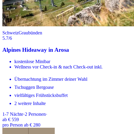
Schweiz
Graubünden
5.7
/6
Alpines Hideaway in Arosa
kostenlose Minibar
Wellness vor Check-in & nach Check-out inkl.
Übernachtung im Zimmer deiner Wahl
Tschuggen Bergoase
vielfältiges Frühstücksbuffet
2 weitere Inhalte
1-7
Nächte
·
2
Personen
·
ab
€ 559
pro Person ab € 280