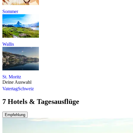
Sommer
Wallis
St. Moritz
Deine Auswahl
Vatertag
Schweiz
7 Hotels & Tagesausflüge
Empfehlung