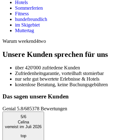
Hotels
Sommerferien
Fitness
hundefreundlich
im Skigebiet
Muttertag
Warum weekend4two
Unsere Kunden sprechen für uns
über 420'000 zufriedene Kunden
Zufriedenheitsgarantie, vorteilhaft stornierbar
nur sehr gut bewertete Erlebnisse & Hotels
kostenlose Beratung, keine Buchungsgebühren
Das sagen unsere Kunden
Genial
5.8
/
6
85378
Bewertungen
5
/
6
Celina
verreist im Juli 2026
top