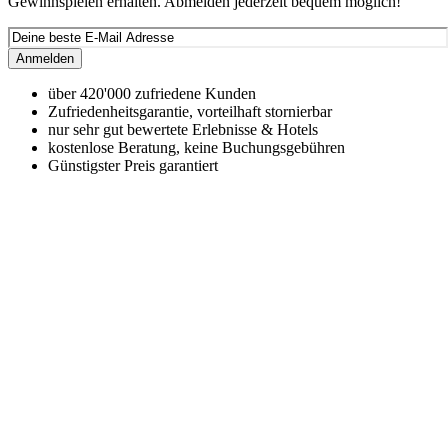
Gewinnspielen erhalten. Abmelden jederzeit bequem möglich!
Anmelden
über 420'000 zufriedene Kunden
Zufriedenheitsgarantie, vorteilhaft stornierbar
nur sehr gut bewertete Erlebnisse & Hotels
kostenlose Beratung, keine Buchungsgebühren
Günstigster Preis garantiert