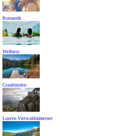
Romantik
Wellness
Graubünden
Luzern-Vierwaldstättersee