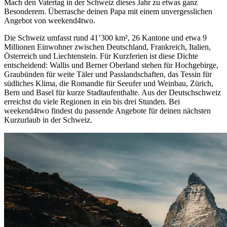
Mach den Vatertag in der Schweiz dieses Jahr zu etwas ganz
Besonderem. Überrasche deinen Papa mit einem unvergesslichen
Angebot von weekend4two.
Die Schweiz umfasst rund 41’300 km², 26 Kantone und etwa 9
Millionen Einwohner zwischen Deutschland, Frankreich, Italien,
Österreich und Liechtenstein. Für Kurzferien ist diese Dichte
entscheidend: Wallis und Berner Oberland stehen für Hochgebirge,
Graubünden für weite Täler und Passlandschaften, das Tessin für
südliches Klima, die Romandie für Seeufer und Weinbau, Zürich,
Bern und Basel für kurze Stadtaufenthalte. Aus der Deutschschweiz
erreichst du viele Regionen in ein bis drei Stunden. Bei
weekend4two findest du passende Angebote für deinen nächsten
Kurzurlaub in der Schweiz.