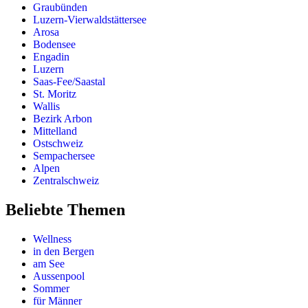
Graubünden
Luzern-Vierwaldstättersee
Arosa
Bodensee
Engadin
Luzern
Saas-Fee/Saastal
St. Moritz
Wallis
Bezirk Arbon
Mittelland
Ostschweiz
Sempachersee
Alpen
Zentralschweiz
Beliebte Themen
Wellness
in den Bergen
am See
Aussenpool
Sommer
für Männer