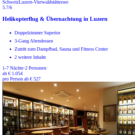
Schweiz
Luzern-Vierwaldstättersee
5.7
/6
Helikopterflug & Übernachtung in Luzern
Doppelzimmer Superior
3-Gang Abendessen
Zutritt zum Dampfbad, Sauna und Fitness Center
2 weitere Inhalte
1-7
Nächte
·
2
Personen
·
ab
€ 1.054
pro Person ab € 527