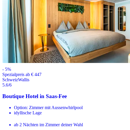
-
5
%
Spezialpreis ab € 447
Schweiz
Wallis
5.6
/6
Boutique Hotel in Saas-Fee
Option: Zimmer mit Aussenwhirlpool
idyllische Lage
ab 2 Nächten im Zimmer deiner Wahl