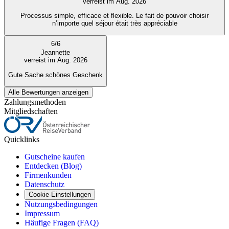
verreist im Aug. 2026
Processus simple, efficace et flexible. Le fait de pouvoir choisir
n’importe quel séjour était très appréciable
6
/
6
Jeannette
verreist im Aug. 2026
Gute Sache schönes Geschenk
Alle Bewertungen anzeigen
Zahlungsmethoden
Mitgliedschaften
Quicklinks
Gutscheine kaufen
Entdecken (Blog)
Firmenkunden
Datenschutz
Cookie-Einstellungen
Nutzungsbedingungen
Impressum
Häufige Fragen (FAQ)