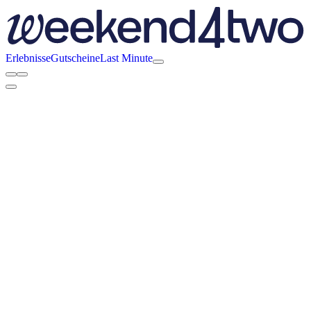
Erlebnisse
Gutscheine
Last Minute