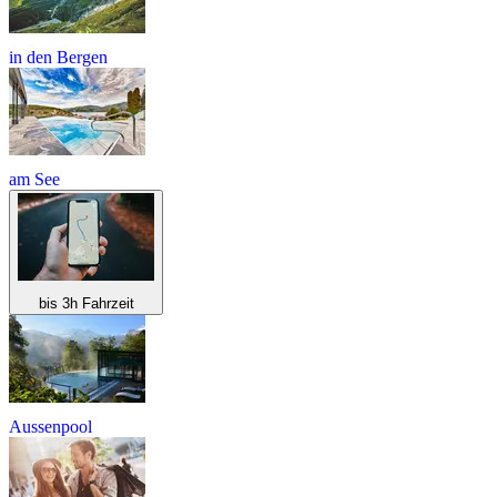
in den Bergen
am See
bis 3h Fahrzeit
Aussenpool