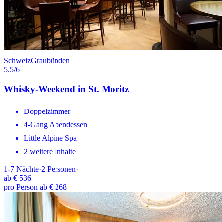
Schweiz
Graubünden
5.5
/6
Whisky-Weekend in St. Moritz
Doppelzimmer
4-Gang Abendessen
Little Alpine Spa
2 weitere Inhalte
1-7
Nächte
·
2
Personen
·
ab
€ 536
pro Person ab € 268