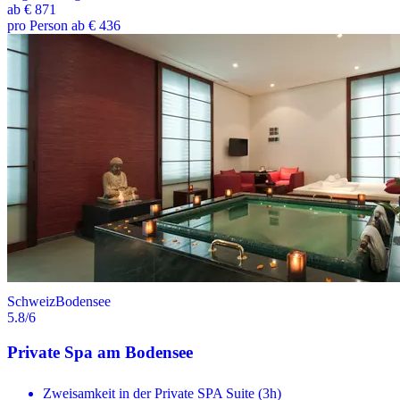
ab
€ 871
pro Person ab € 436
Schweiz
Bodensee
5.8
/6
Private Spa am Bodensee
Zweisamkeit in der Private SPA Suite (3h)