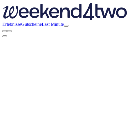
Erlebnisse
Gutscheine
Last Minute