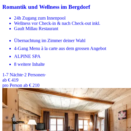
Romantik und Wellness im Bergdorf
24h Zugang zum Innenpool
Wellness vor Check-in & nach Check-out inkl.
Gault Millau Restaurant
Übernachtung im Zimmer deiner Wahl
4-Gang Menu à la carte aus dem grossen Angebot
ALPINE SPA
8 weitere Inhalte
1-7
Nächte
·
2
Personen
·
ab
€ 419
pro Person ab € 210