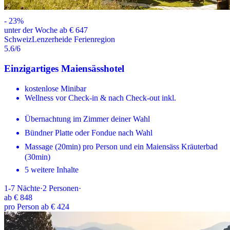
-
23
%
unter der Woche ab € 647
Schweiz
Lenzerheide Ferienregion
5.6
/6
Einzigartiges Maiensässhotel
kostenlose Minibar
Wellness vor Check-in & nach Check-out inkl.
Übernachtung im Zimmer deiner Wahl
Bündner Platte oder Fondue nach Wahl
Massage (20min) pro Person und ein Maiensäss Kräuterbad
(30min)
5 weitere Inhalte
1-7
Nächte
·
2
Personen
·
ab
€ 848
pro Person ab € 424