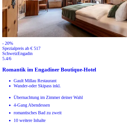
-
20
%
Spezialpreis ab € 517
Schweiz
Engadin
5.4
/6
Romantik im Engadiner Boutique-Hotel
Gault Millau Restaurant
Wander-oder Skipass inkl.
Übernachtung im Zimmer deiner Wahl
4-Gang Abendessen
romantisches Bad zu zweit
10 weitere Inhalte