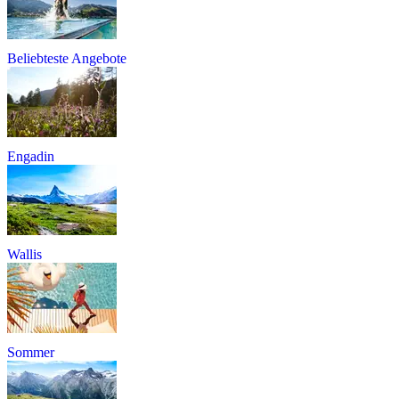
Beliebteste Angebote
Engadin
Wallis
Sommer