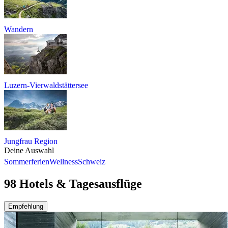
Wandern
Luzern-Vierwaldstättersee
Jungfrau Region
Deine Auswahl
Sommerferien
Wellness
Schweiz
98 Hotels & Tagesausflüge
Empfehlung