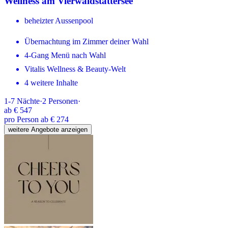
Wellness am Vierwaldstättersee
beheizter Aussenpool
Übernachtung im Zimmer deiner Wahl
4-Gang Menü nach Wahl
Vitalis Wellness & Beauty-Welt
4 weitere Inhalte
1-7
Nächte
·
2
Personen
·
ab
€ 547
pro Person ab € 274
weitere Angebote anzeigen