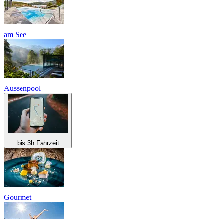
am See
Aussenpool
bis 3h Fahrzeit
Gourmet