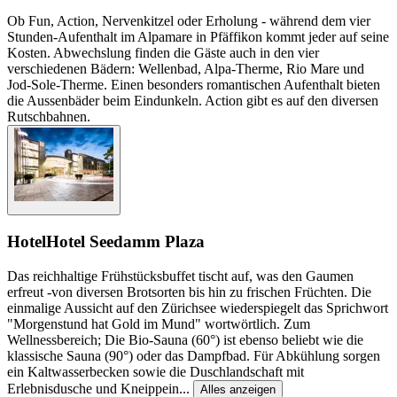
Ob Fun, Action, Nervenkitzel oder Erholung - während dem vier
Stunden-Aufenthalt im Alpamare in Pfäffikon kommt jeder auf seine
Kosten. Abwechslung finden die Gäste auch in den vier
verschiedenen Bädern: Wellenbad, Alpa-Therme, Rio Mare und
Jod-Sole-Therme. Einen besonders romantischen Aufenthalt bieten
die Aussenbäder beim Eindunkeln. Action gibt es auf den diversen
Rutschbahnen.
Hotel
Hotel Seedamm Plaza
Das reichhaltige Frühstücksbuffet tischt auf, was den Gaumen
erfreut -von diversen Brotsorten bis hin zu frischen Früchten. Die
einmalige Aussicht auf den Zürichsee wiederspiegelt das Sprichwort
"Morgenstund hat Gold im Mund" wortwörtlich. Zum
Wellnessbereich; Die Bio-Sauna (60°) ist ebenso beliebt wie die
klassische Sauna (90°) oder das Dampfbad. Für Abkühlung sorgen
ein Kaltwasserbecken sowie die Duschlandschaft mit
Erlebnisdusche und Kneippein
...
Alles anzeigen