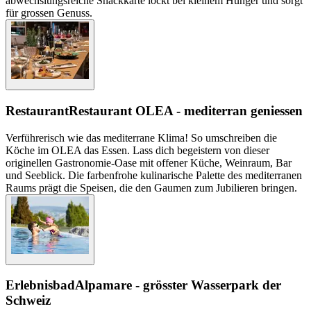
abwechslungsreiche Snackkarte lockt bei kleinem Hunger und sorgt
für grossen Genuss.
Restaurant
Restaurant OLEA - mediterran geniessen
Verführerisch wie das mediterrane Klima! So umschreiben die
Köche im OLEA das Essen. Lass dich begeistern von dieser
originellen Gastronomie-Oase mit offener Küche, Weinraum, Bar
und Seeblick. Die farbenfrohe kulinarische Palette des mediterranen
Raums prägt die Speisen, die den Gaumen zum Jubilieren bringen.
Erlebnisbad
Alpamare - grösster Wasserpark der
Schweiz