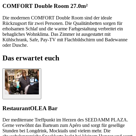
COMFORT Double Room
27.0m²
Die modernen COMFORT Double Room sind der ideale
Rückzugsort für zwei Personen. Die Qualitätsbetten sorgen für
erholsamen Schlaf und die warme Farbgestaltung verbreitet ein
behagliches Wohnklima. Das Zimmer ist ausgestattet mit
Kühlschrank, Safe, Pay-TV mit Flachbildschirm und Badewanne
oder Dusche.
Das erwartet euch
Restaurant
OLEA Bar
Der mediterrane Treffpunkt im Herzen des SEEDAMM PLAZA.
Gerne verwöhnt das Barteam zum Apéro und sorgt für gesellige
Stunden bei Longdrink, Mocktails und vielem mehr. Die