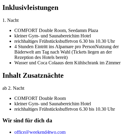
Inklusivleistungen
1. Nacht
COMFORT Double Room,
Seedamm Plaza
kleiner Gym- und Saunabereich
im Hotel
reichhaltiges Frühstücksbuffet
von 6.30 bis 10.30 Uhr
4 Stunden Eintritt ins Alpamare pro Person
Nutzung der
Bäderwelt am Tag nach Wahl (Tickets liegen an der
Rezeption des Hotels bereit)
Wasser und Coca Cola
aus dem Kühlschrank im Zimmer
Inhalt Zusatznächte
ab 2. Nacht
COMFORT Double Room
kleiner Gym- und Saunabereich
im Hotel
reichhaltiges Frühstücksbuffet
von 6.30 bis 10.30 Uhr
Wir sind für dich da
office@weekend4two.com