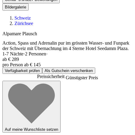
Bildergalerie
Schweiz
Zürichsee
Alpamare Plausch
Action, Spass und Adrenalin pur im grössten Wasser- und Funpark
der Schweiz mit Übernachtung im 4 Sterne Hotel Seedamm Plaza.
1-7
Nächte
·
2
Personen
·
ab
€ 289
pro Person ab € 145
Verfügbarkeit prüfen
Als Gutschein verschenken
Preissicherheit
Günstigster Preis
Auf meine Wunschliste setzen