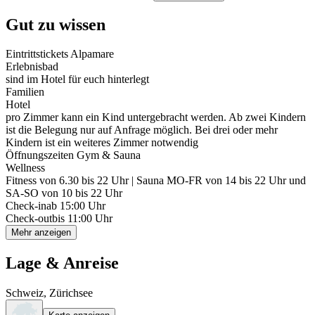
Gut zu wissen
Eintrittstickets Alpamare
Erlebnisbad
sind im Hotel für euch hinterlegt
Familien
Hotel
pro Zimmer kann ein Kind untergebracht werden. Ab zwei Kindern
ist die Belegung nur auf Anfrage möglich. Bei drei oder mehr
Kindern ist ein weiteres Zimmer notwendig
Öffnungszeiten Gym & Sauna
Wellness
Fitness von 6.30 bis 22 Uhr | Sauna MO-FR von 14 bis 22 Uhr und
SA-SO von 10 bis 22 Uhr
Check-in
ab 15:00 Uhr
Check-out
bis 11:00 Uhr
Mehr anzeigen
Lage & Anreise
Schweiz, Zürichsee