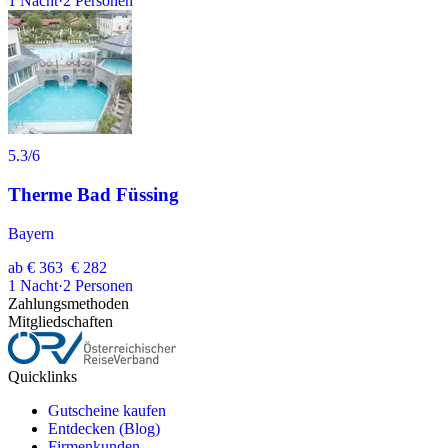
1
Nacht
·
2
Personen
5.3
/6
Therme Bad Füssing
Bayern
ab
€ 363
€ 282
1
Nacht
·
2
Personen
Zahlungsmethoden
Mitgliedschaften
Quicklinks
Gutscheine kaufen
Entdecken (Blog)
Firmenkunden