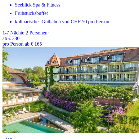
Seeblick Spa & Fitness
Frühstücksbuffet
kulinarisches Guthaben von CHF 50 pro Person
1-7
Nächte
·
2
Personen
·
ab
€ 330
pro Person ab € 165