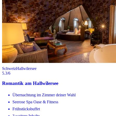
Schweiz
Hallwilersee
5.3
/6
Romantik am Hallwilersee
Übernachtung im Zimmer deiner Wahl
Seerose Spa Oase & Fitness
Frühstücksbuffet
3 weitere Inhalte