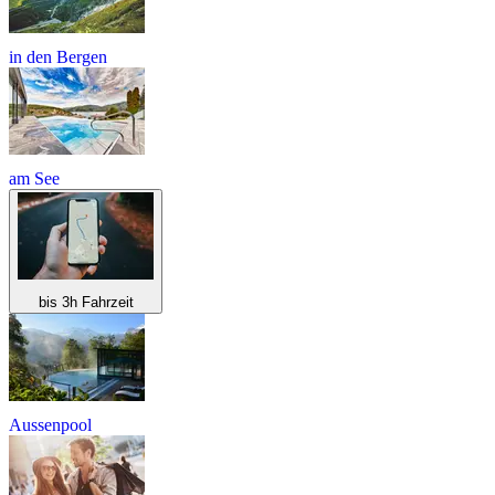
in den Bergen
am See
bis 3h Fahrzeit
Aussenpool