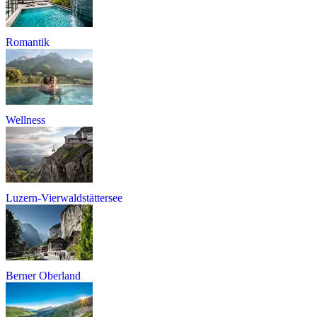
Romantik
Wellness
Luzern-Vierwaldstättersee
Berner Oberland