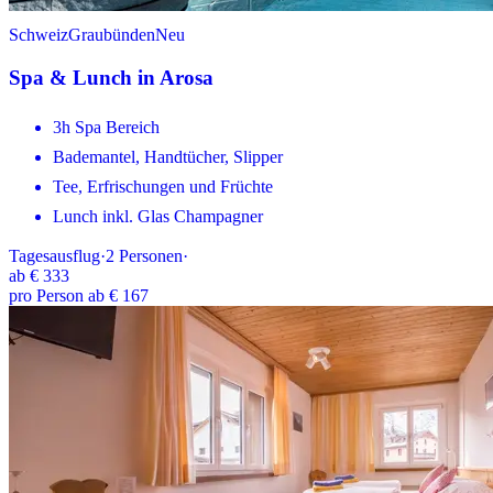
Schweiz
Graubünden
Neu
Spa & Lunch in Arosa
3h Spa Bereich
Bademantel, Handtücher, Slipper
Tee, Erfrischungen und Früchte
Lunch inkl. Glas Champagner
Tagesausflug
·
2
Personen
·
ab
€ 333
pro Person ab € 167