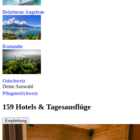
Beliebteste Angebote
Romandie
Ostschweiz
Deine Auswahl
Pfingsten
Schweiz
159 Hotels & Tagesausflüge
Empfehlung