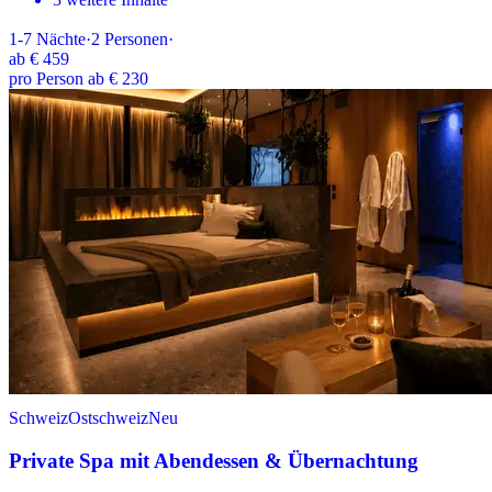
1-7
Nächte
·
2
Personen
·
ab
€ 459
pro Person ab € 230
Schweiz
Ostschweiz
Neu
Private Spa mit Abendessen & Übernachtung