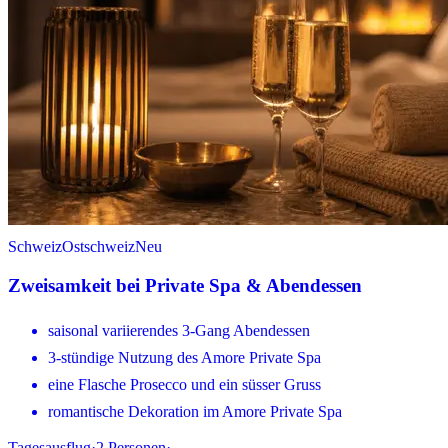
Schweiz
Ostschweiz
Neu
Zweisamkeit bei Private Spa & Abendessen
saisonal variierendes 3-Gang Abendessen
3-stündige Nutzung des Amore Private Spa
eine Flasche Prosecco und ein süsser Gruss
romantische Dekoration im Amore Private Spa
Tagesausflug
·
2
Personen
·