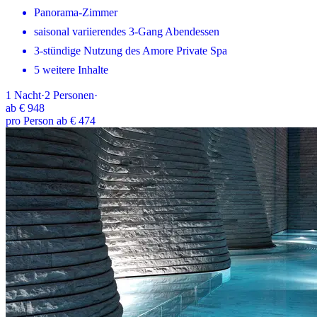
Panorama-Zimmer
saisonal variierendes 3-Gang Abendessen
3-stündige Nutzung des Amore Private Spa
5 weitere Inhalte
1
Nacht
·
2
Personen
·
ab
€ 948
pro Person ab € 474