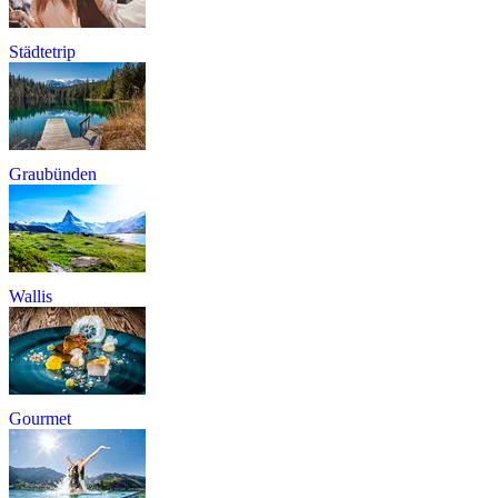
Städtetrip
Graubünden
Wallis
Gourmet