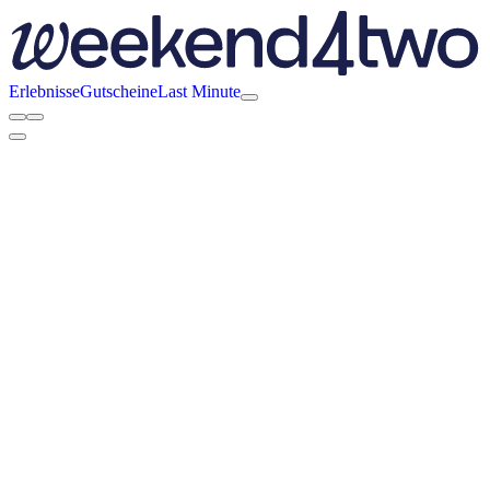
Erlebnisse
Gutscheine
Last Minute