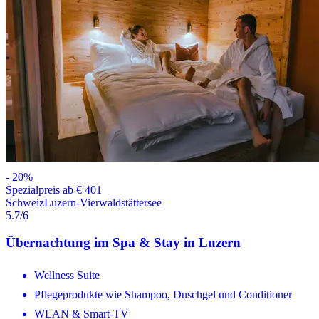
-
20
%
Spezialpreis ab € 401
Schweiz
Luzern-Vierwaldstättersee
5.7
/6
Übernachtung im Spa & Stay in Luzern
Wellness Suite
Pflegeprodukte wie Shampoo, Duschgel und Conditioner
WLAN & Smart-TV