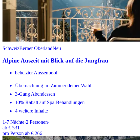
Schweiz
Berner Oberland
Neu
Alpine Auszeit mit Blick auf die Jungfrau
beheizter Aussenpool
Übernachtung im Zimmer deiner Wahl
3-Gang Abendessen
10% Rabatt auf Spa-Behandlungen
4 weitere Inhalte
1-7
Nächte
·
2
Personen
·
ab
€ 531
pro Person ab € 266