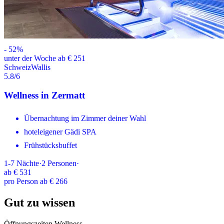
-
52
%
unter der Woche ab € 251
Schweiz
Wallis
5.8
/6
Wellness in Zermatt
Übernachtung im Zimmer deiner Wahl
hoteleigener Gädi SPA
Frühstücksbuffet
1-7
Nächte
·
2
Personen
·
ab
€ 531
pro Person ab € 266
Gut zu wissen
Öffnungszeiten Wellness