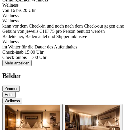
Wellness
von 16 bis 20 Uhr
Wellness
Wellness
kann vor dem Check-in und noch nach dem Check-out gegen eine
Gebühr von jeweils CHF 75 pro Person benutzt werden
Badetücher, Bademäntel und Slipper inklusive
Wellness
im Winter für die Dauer des Aufenthaltes
Check-in
ab 15:00 Uhr
Check-out
bis 11:00 Uhr
Mehr anzeigen
Bilder
Zimmer
Hotel
Wellness