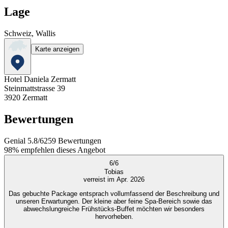
Lage
Schweiz, Wallis
Karte anzeigen
Hotel Daniela Zermatt
Steinmattstrasse 39
3920
Zermatt
Bewertungen
Genial
5.8
/
6
259
Bewertungen
98%
empfehlen dieses Angebot
6
/
6
Tobias
verreist im Apr. 2026
Das gebuchte Package entsprach vollumfassend der Beschreibung und
unseren Erwartungen. Der kleine aber feine Spa-Bereich sowie das
abwechslungreiche Frühstücks-Buffet möchten wir besonders
hervorheben.