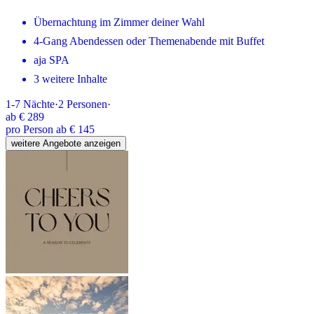
Übernachtung im Zimmer deiner Wahl
4-Gang Abendessen oder Themenabende mit Buffet
aja SPA
3 weitere Inhalte
1-7
Nächte
·
2
Personen
·
ab
€ 289
pro Person ab € 145
weitere Angebote anzeigen