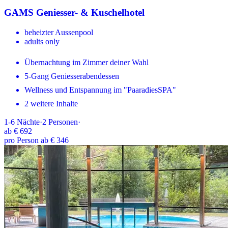
GAMS Geniesser- & Kuschelhotel
beheizter Aussenpool
adults only
Übernachtung im Zimmer deiner Wahl
5-Gang Geniesserabendessen
Wellness und Entspannung im "PaaradiesSPA"
2 weitere Inhalte
1-6
Nächte
·
2
Personen
·
ab
€ 692
pro Person ab € 346