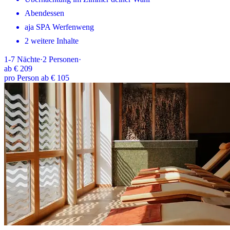
Abendessen
aja SPA Werfenweng
2 weitere Inhalte
1-7
Nächte
·
2
Personen
·
ab
€ 209
pro Person ab € 105