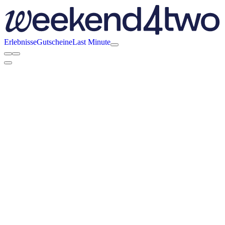
Erlebnisse
Gutscheine
Last Minute