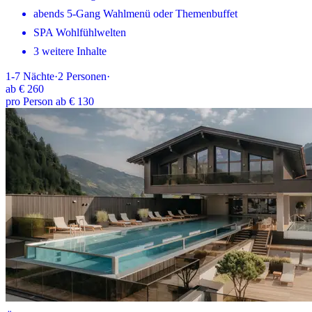
abends 5-Gang Wahlmenü oder Themenbuffet
SPA Wohlfühlwelten
3 weitere Inhalte
1-7
Nächte
·
2
Personen
·
ab
€ 260
pro Person ab € 130