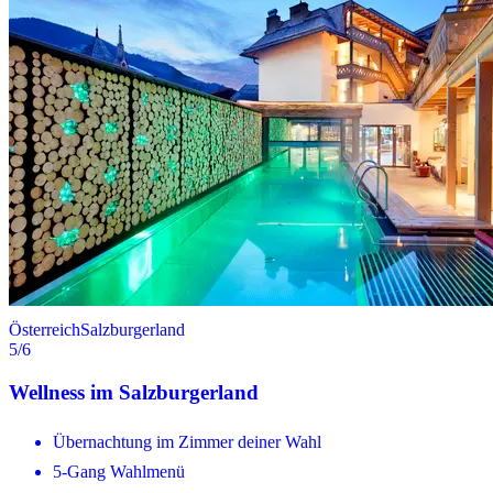
Österreich
Salzburgerland
5
/6
Wellness im Salzburgerland
Übernachtung im Zimmer deiner Wahl
5-Gang Wahlmenü