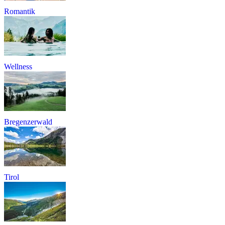
Romantik
Wellness
Bregenzerwald
Tirol