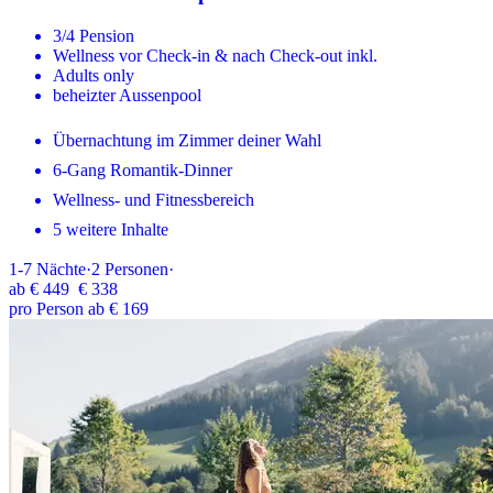
3/4 Pension
Wellness vor Check-in & nach Check-out inkl.
Adults only
beheizter Aussenpool
Übernachtung im Zimmer deiner Wahl
6-Gang Romantik-Dinner
Wellness- und Fitnessbereich
5 weitere Inhalte
1-7
Nächte
·
2
Personen
·
ab
€ 449
€ 338
pro Person ab € 169