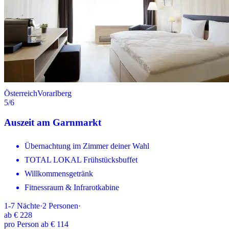
Österreich
Vorarlberg
5
/6
Auszeit am Garnmarkt
Übernachtung im Zimmer deiner Wahl
TOTAL LOKAL Frühstücksbuffet
Willkommensgetränk
Fitnessraum & Infrarotkabine
1-7
Nächte
·
2
Personen
·
ab
€ 228
pro Person ab € 114