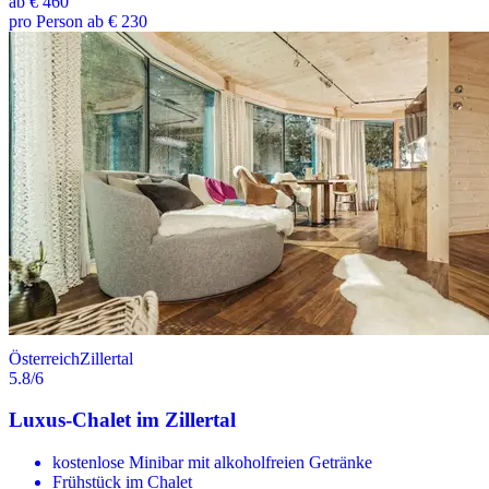
ab
€ 460
pro Person ab € 230
Österreich
Zillertal
5.8
/6
Luxus-Chalet im Zillertal
kostenlose Minibar mit alkoholfreien Getränke
Frühstück im Chalet