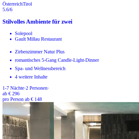
Österreich
Tirol
5.6
/6
Stilvolles Ambiente für zwei
Solepool
Gault Millau Restaurant
Zirbenzimmer Natur Plus
romantisches 5-Gang Candle-Light-Dinner
Spa- und Wellnessbereich
4 weitere Inhalte
1-7
Nächte
·
2
Personen
·
ab
€ 296
pro Person ab € 148