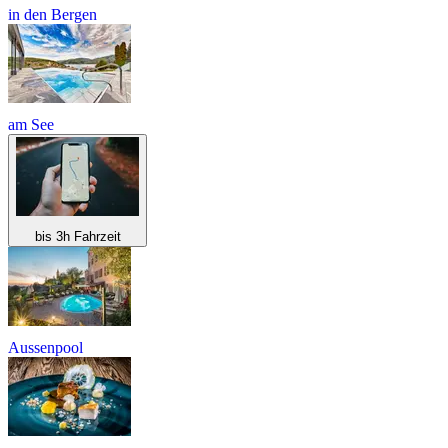
in den Bergen
am See
bis 3h Fahrzeit
Aussenpool