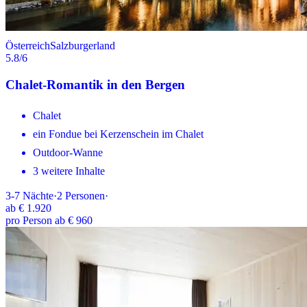
Österreich
Salzburgerland
5.8
/6
Chalet-Romantik in den Bergen
Chalet
ein Fondue bei Kerzenschein im Chalet
Outdoor-Wanne
3 weitere Inhalte
3-7
Nächte
·
2
Personen
·
ab
€ 1.920
pro Person ab € 960