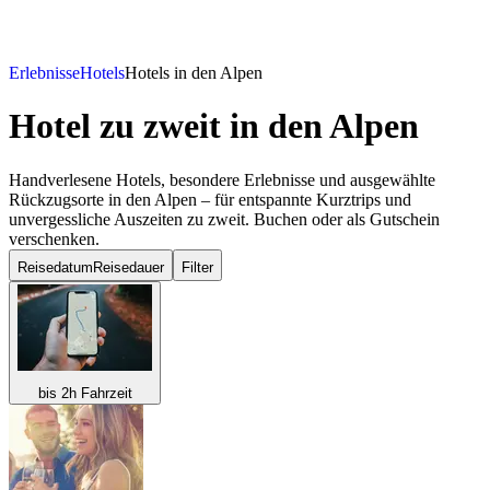
Erlebnisse
Hotels
Hotels in den Alpen
Hotel zu zweit
in den Alpen
Handverlesene Hotels, besondere Erlebnisse und ausgewählte
Rückzugsorte in den Alpen – für entspannte Kurztrips und
unvergessliche Auszeiten zu zweit. Buchen oder als Gutschein
verschenken.
Reisedatum
Reisedauer
Filter
bis 2h Fahrzeit