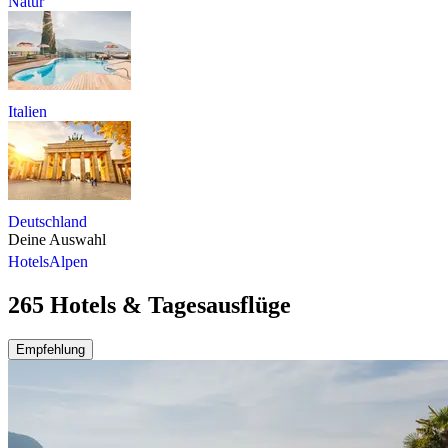
Natur
Italien
Deutschland
Deine Auswahl
Hotels
Alpen
265 Hotels & Tagesausflüge
Empfehlung