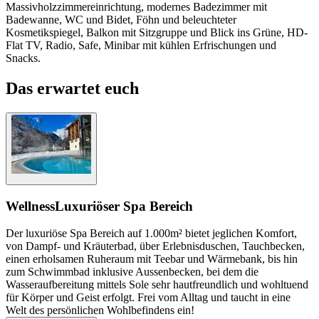
Massivholzzimmereinrichtung, modernes Badezimmer mit
Badewanne, WC und Bidet, Föhn und beleuchteter
Kosmetikspiegel, Balkon mit Sitzgruppe und Blick ins Grüne, HD-
Flat TV, Radio, Safe, Minibar mit kühlen Erfrischungen und
Snacks.
Das erwartet euch
Wellness
Luxuriöser Spa Bereich
Der luxuriöse Spa Bereich auf 1.000m² bietet jeglichen Komfort,
von Dampf- und Kräuterbad, über Erlebnisduschen, Tauchbecken,
einen erholsamen Ruheraum mit Teebar und Wärmebank, bis hin
zum Schwimmbad inklusive Aussenbecken, bei dem die
Wasseraufbereitung mittels Sole sehr hautfreundlich und wohltuend
für Körper und Geist erfolgt. Frei vom Alltag und taucht in eine
Welt des persönlichen Wohlbefindens ein!