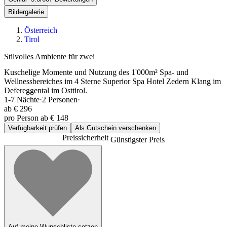
Bildergalerie
Österreich
Tirol
Stilvolles Ambiente für zwei
Kuschelige Momente und Nutzung des 1'000m² Spa- und
Wellnessbereiches im 4 Sterne Superior Spa Hotel Zedern Klang im
Defereggental im Osttirol.
1-7
Nächte
·
2
Personen
·
ab
€ 296
pro Person ab € 148
Verfügbarkeit prüfen
Als Gutschein verschenken
Preissicherheit
Günstigster Preis
Auf meine Wunschliste setzen