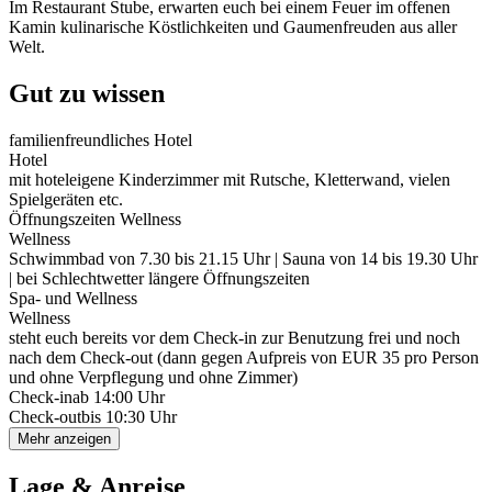
Im Restaurant Stube, erwarten euch bei einem Feuer im offenen
Kamin kulinarische Köstlichkeiten und Gaumenfreuden aus aller
Welt.
Gut zu wissen
familienfreundliches Hotel
Hotel
mit hoteleigene Kinderzimmer mit Rutsche, Kletterwand, vielen
Spielgeräten etc.
Öffnungszeiten Wellness
Wellness
Schwimmbad von 7.30 bis 21.15 Uhr | Sauna von 14 bis 19.30 Uhr
| bei Schlechtwetter längere Öffnungszeiten
Spa- und Wellness
Wellness
steht euch bereits vor dem Check-in zur Benutzung frei und noch
nach dem Check-out (dann gegen Aufpreis von EUR 35 pro Person
und ohne Verpflegung und ohne Zimmer)
Check-in
ab 14:00 Uhr
Check-out
bis 10:30 Uhr
Mehr anzeigen
Lage & Anreise