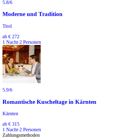
5.8
/6
Moderne und Tradition
Tirol
ab
€ 272
1
Nacht
·
2
Personen
5.9
/6
Romantische Kuscheltage in Kärnten
Kärnten
ab
€ 315
1
Nacht
·
2
Personen
Zahlungsmethoden