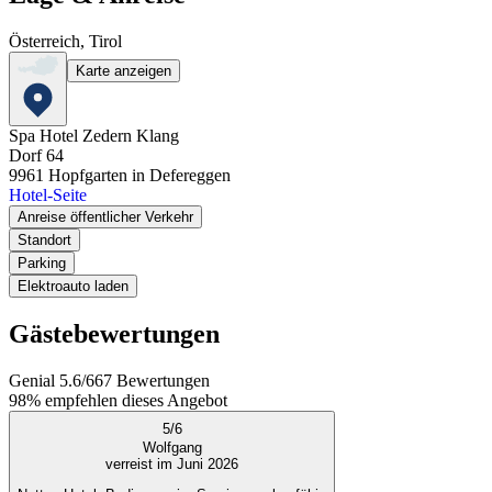
Österreich, Tirol
Karte anzeigen
Spa Hotel Zedern Klang
Dorf 64
9961
Hopfgarten in Defereggen
Hotel-Seite
Anreise öffentlicher Verkehr
Standort
Parking
Elektroauto laden
Gästebewertungen
Genial
5.6
/
6
67
Bewertungen
98%
empfehlen dieses Angebot
5
/
6
Wolfgang
verreist im Juni 2026