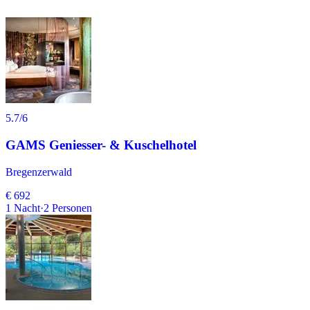
5.7
/6
GAMS Geniesser- & Kuschelhotel
Bregenzerwald
€ 692
1
Nacht
·
2
Personen