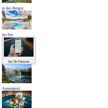
in den Bergen
am See
bis 3h Fahrzeit
Aussenpool