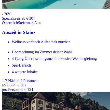
-
20
%
Spezialpreis ab € 307
Österreich
Steiermark
Neu
Auszeit in Stainz
Wellness vor/nach Aufenthalt nutzbar
Übernachtung im Zimmer deiner Wahl
4-Gang Überraschungsmenü inklusive Weinbegleitung
Spa-Bereich
4 weitere Inhalte
1-7
Nächte
·
2
Personen
·
ab
€ 384
€ 307
pro Person ab € 154