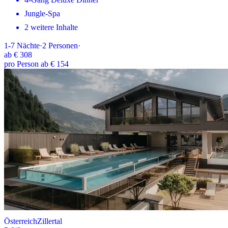
Jungle-Spa
2 weitere Inhalte
1-7
Nächte
·
2
Personen
·
ab
€ 308
pro Person ab € 154
Österreich
Zillertal