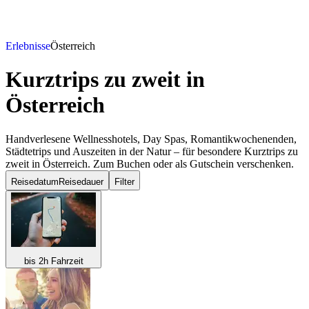
Erlebnisse
Österreich
Kurztrips zu zweit
in
Österreich
Handverlesene Wellnesshotels, Day Spas, Romantikwochenenden,
Städtetrips und Auszeiten in der Natur – für besondere Kurztrips zu
zweit in Österreich. Zum Buchen oder als Gutschein verschenken.
Reisedatum
Reisedauer
Filter
bis 2h Fahrzeit