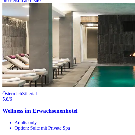
pro Person ab € 340
Österreich
Zillertal
5.8
/6
Wellness im Erwachsenenhotel
Adults only
Option: Suite mit Private Spa