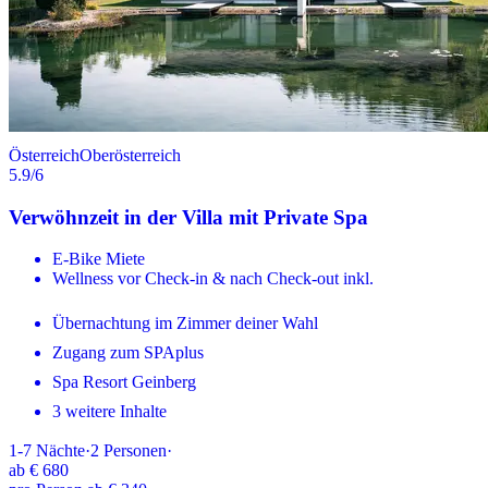
Österreich
Oberösterreich
5.9
/6
Verwöhnzeit in der Villa mit Private Spa
E-Bike Miete
Wellness vor Check-in & nach Check-out inkl.
Übernachtung im Zimmer deiner Wahl
Zugang zum SPAplus
Spa Resort Geinberg
3 weitere Inhalte
1-7
Nächte
·
2
Personen
·
ab
€ 680