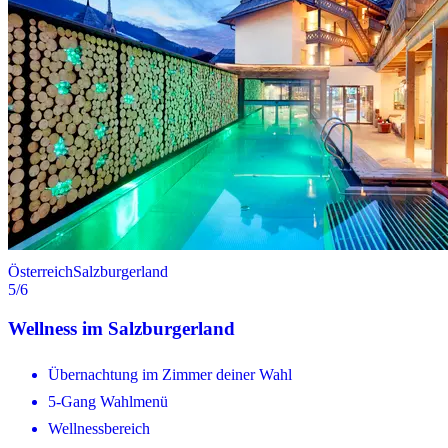
Österreich
Salzburgerland
5
/6
Wellness im Salzburgerland
Übernachtung im Zimmer deiner Wahl
5-Gang Wahlmenü
Wellnessbereich