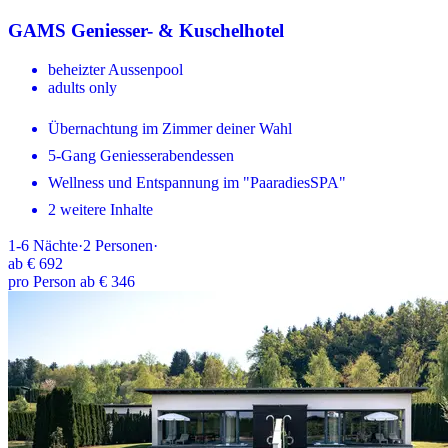
GAMS Geniesser- & Kuschelhotel
beheizter Aussenpool
adults only
Übernachtung im Zimmer deiner Wahl
5-Gang Geniesserabendessen
Wellness und Entspannung im "PaaradiesSPA"
2 weitere Inhalte
1-6
Nächte
·
2
Personen
·
ab
€ 692
pro Person ab € 346