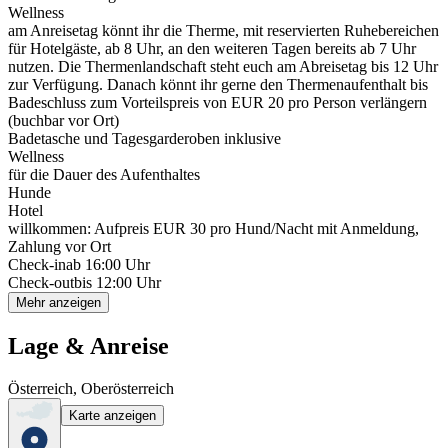
Wellness
am Anreisetag könnt ihr die Therme, mit reservierten Ruhebereichen
für Hotelgäste, ab 8 Uhr, an den weiteren Tagen bereits ab 7 Uhr
nutzen. Die Thermenlandschaft steht euch am Abreisetag bis 12 Uhr
zur Verfügung. Danach könnt ihr gerne den Thermenaufenthalt bis
Badeschluss zum Vorteilspreis von EUR 20 pro Person verlängern
(buchbar vor Ort)
Badetasche und Tagesgarderoben inklusive
Wellness
für die Dauer des Aufenthaltes
Hunde
Hotel
willkommen: Aufpreis EUR 30 pro Hund/Nacht mit Anmeldung,
Zahlung vor Ort
Check-in
ab 16:00 Uhr
Check-out
bis 12:00 Uhr
Mehr anzeigen
Lage & Anreise
Österreich, Oberösterreich
Karte anzeigen