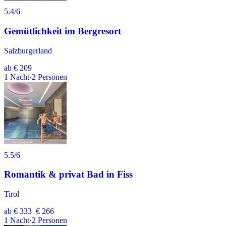
5.4
/6
Gemütlichkeit im Bergresort
Salzburgerland
ab
€ 209
1
Nacht
·
2
Personen
5.5
/6
Romantik & privat Bad in Fiss
Tirol
ab
€ 333
€ 266
1
Nacht
·
2
Personen