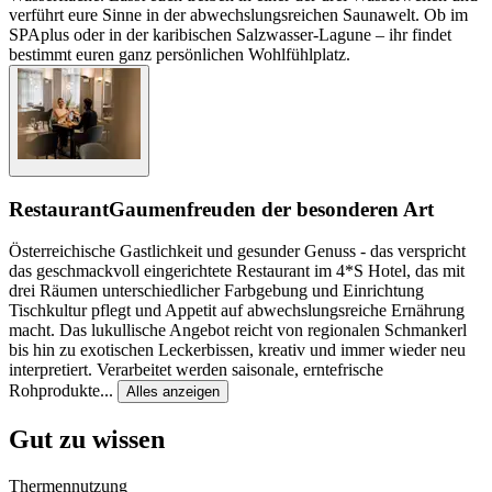
verführt eure Sinne in der abwechslungsreichen Saunawelt. Ob im
SPAplus oder in der karibischen Salzwasser-Lagune – ihr findet
bestimmt euren ganz persönlichen Wohlfühlplatz.
Restaurant
Gaumenfreuden der besonderen Art
Österreichische Gastlichkeit und gesunder Genuss - das verspricht
das geschmackvoll eingerichtete Restaurant im 4*S Hotel, das mit
drei Räumen unterschiedlicher Farbgebung und Einrichtung
Tischkultur pflegt und Appetit auf abwechslungsreiche Ernährung
macht. Das lukullische Angebot reicht von regionalen Schmankerl
bis hin zu exotischen Leckerbissen, kreativ und immer wieder neu
interpretiert. Verarbeitet werden saisonale, erntefrische
Rohprodukte
...
Alles anzeigen
Gut zu wissen
Thermennutzung