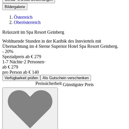
Bildergalerie
Österreich
Oberösterreich
Relaxzeit im Spa Resort Geinberg
Wohltuende Stunden in der Karibik des Innviertels mit
Übernachtung im 4 Sterne Superior Hotel Spa Resort Geinberg.
-
20
%
Spezialpreis ab € 279
1-7
Nächte
·
2
Personen
·
ab
€ 279
pro Person ab € 140
Verfügbarkeit prüfen
Als Gutschein verschenken
Preissicherheit
Günstigster Preis