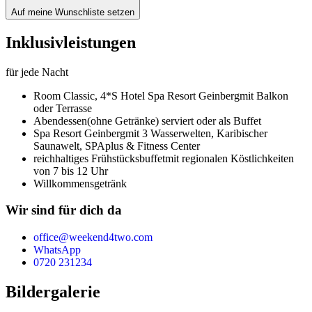
Auf meine Wunschliste setzen
Inklusivleistungen
für jede Nacht
Room Classic,
4*S Hotel Spa Resort Geinberg
mit Balkon
oder Terrasse
Abendessen
(ohne Getränke) serviert oder als Buffet
Spa Resort Geinberg
mit 3 Wasserwelten, Karibischer
Saunawelt, SPAplus & Fitness Center
reichhaltiges Frühstücksbuffet
mit regionalen Köstlichkeiten
von 7 bis 12 Uhr
Willkommensgetränk
Wir sind für dich da
office@weekend4two.com
WhatsApp
0720 231234
Bildergalerie