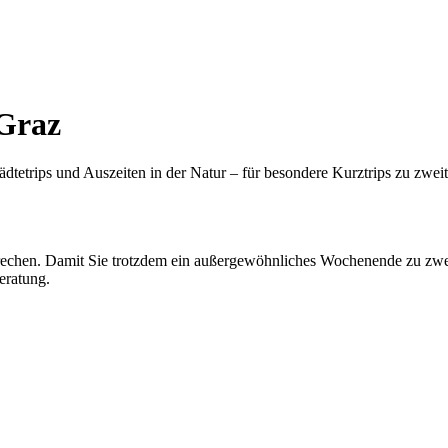
 Graz
etrips und Auszeiten in der Natur – für besondere Kurztrips zu zweit
prechen. Damit Sie trotzdem ein außergewöhnliches Wochenende zu zwei
eratung.