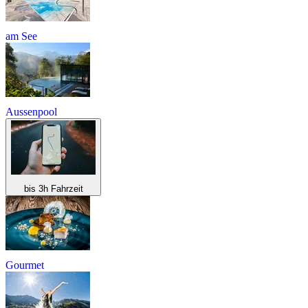
am See
Aussenpool
bis 3h Fahrzeit
Gourmet