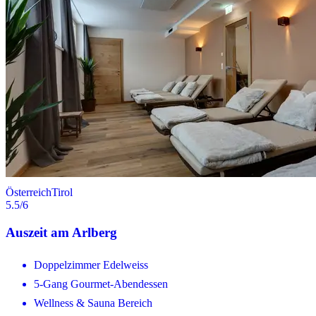
Österreich
Tirol
5.5
/6
Auszeit am Arlberg
Doppelzimmer Edelweiss
5-Gang Gourmet-Abendessen
Wellness & Sauna Bereich