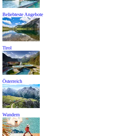
Beliebteste Angebote
Tirol
Österreich
Wandern