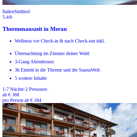
Italien
Südtirol
5.4
/6
Thermenauszeit in Meran
Wellness vor Check-in & nach Check-out inkl.
Übernachtung im Zimmer deiner Wahl
3-Gang Abendessen
3h Eintritt in die Therme und die SaunaWelt
5 weitere Inhalte
1-7
Nächte
·
2
Personen
·
ab
€ 368
pro Person ab € 184