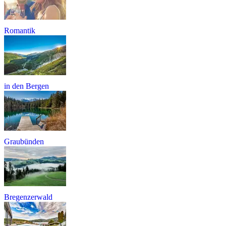
Romantik
in den Bergen
Graubünden
Bregenzerwald