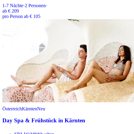
1-7
Nächte
·
2
Personen
·
ab
€ 209
pro Person ab € 105
Österreich
Kärnten
Neu
Day Spa & Frühstück in Kärnten