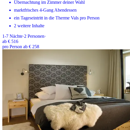
Übernachtung im Zimmer deiner Wahl
marktfrisches 4-Gang Abendessen
ein Tageseintritt in die Therme Vals pro Person
2 weitere Inhalte
1-7
Nächte
·
2
Personen
·
ab
€ 516
pro Person ab € 258