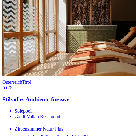
Österreich
Tirol
5.6
/6
Stilvolles Ambiente für zwei
Solepool
Gault Millau Restaurant
Zirbenzimmer Natur Plus