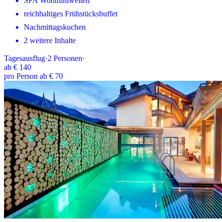
SPA Wohlfühlwelten
reichhaltiges Frühstücksbuffet
Nachmittagskuchen
2 weitere Inhalte
Tagesausflug
·
2
Personen
·
ab
€ 140
pro Person ab € 70