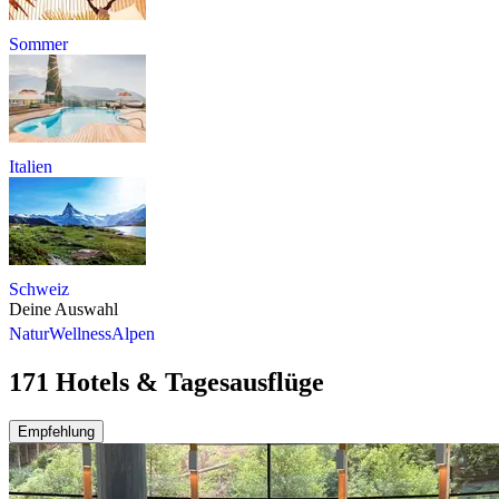
Sommer
Italien
Schweiz
Deine Auswahl
Natur
Wellness
Alpen
171 Hotels & Tagesausflüge
Empfehlung