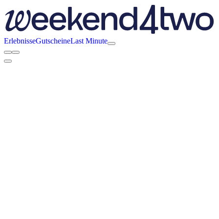
Erlebnisse
Gutscheine
Last Minute