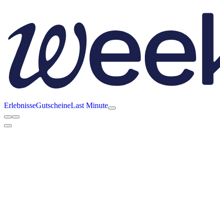
Erlebnisse
Gutscheine
Last Minute