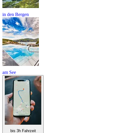
in den Bergen
am See
bis 3h Fahrzeit