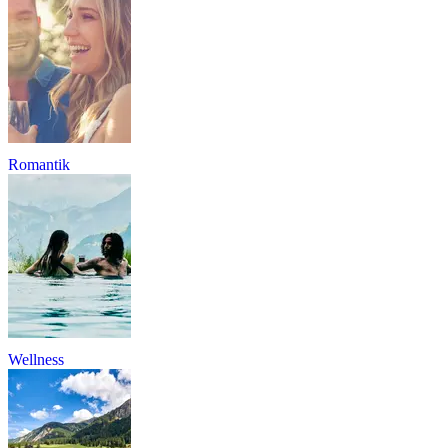
Romantik
Wellness