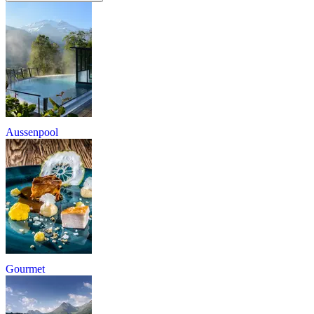
Aussenpool
Gourmet