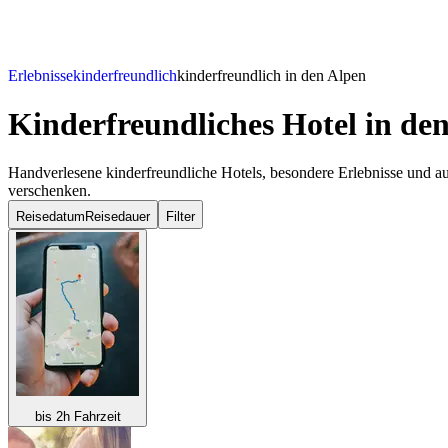
Erlebnisse
kinderfreundlich
kinderfreundlich in den Alpen
Kinderfreundliches Hotel
in den
Handverlesene kinderfreundliche Hotels, besondere Erlebnisse und au
verschenken.
Reisedatum
Reisedauer
Filter
bis 2h Fahrzeit