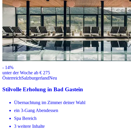
-
14
%
unter der Woche ab € 275
Österreich
Salzburgerland
Neu
Stilvolle Erholung in Bad Gastein
Übernachtung im Zimmer deiner Wahl
ein 3-Gang Abendessen
Spa Bereich
3 weitere Inhalte