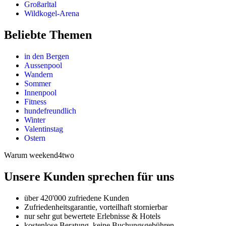
Großarltal
Wildkogel-Arena
Beliebte Themen
in den Bergen
Aussenpool
Wandern
Sommer
Innenpool
Fitness
hundefreundlich
Winter
Valentinstag
Ostern
Warum weekend4two
Unsere Kunden sprechen für uns
über 420'000 zufriedene Kunden
Zufriedenheitsgarantie, vorteilhaft stornierbar
nur sehr gut bewertete Erlebnisse & Hotels
kostenlose Beratung, keine Buchungsgebühren