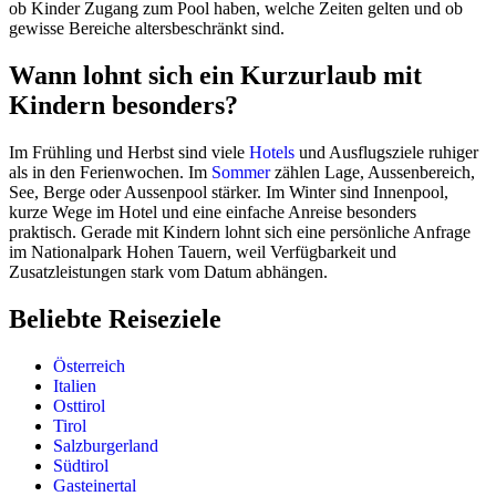
ob Kinder Zugang zum Pool haben, welche Zeiten gelten und ob
gewisse Bereiche altersbeschränkt sind.
Wann lohnt sich ein Kurzurlaub mit
Kindern besonders?
Im Frühling und Herbst sind viele
Hotels
und Ausflugsziele ruhiger
als in den Ferienwochen. Im
Sommer
zählen Lage, Aussenbereich,
See, Berge oder Aussenpool stärker. Im Winter sind Innenpool,
kurze Wege im Hotel und eine einfache Anreise besonders
praktisch. Gerade mit Kindern lohnt sich eine persönliche Anfrage
im Nationalpark Hohen Tauern, weil Verfügbarkeit und
Zusatzleistungen stark vom Datum abhängen.
Beliebte Reiseziele
Österreich
Italien
Osttirol
Tirol
Salzburgerland
Südtirol
Gasteinertal