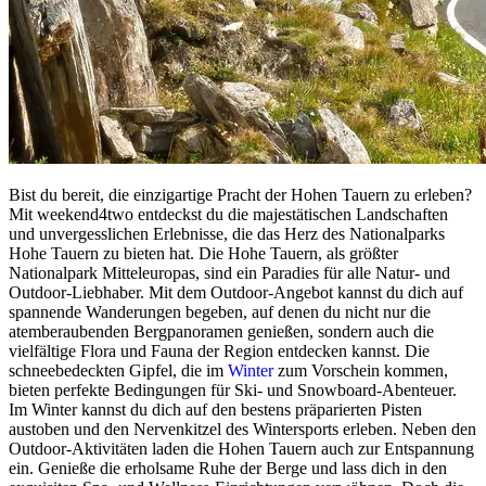
Bist du bereit, die einzigartige Pracht der Hohen Tauern zu erleben?
Mit weekend4two entdeckst du die majestätischen Landschaften
und unvergesslichen Erlebnisse, die das Herz des Nationalparks
Hohe Tauern zu bieten hat. Die Hohe Tauern, als größter
Nationalpark Mitteleuropas, sind ein Paradies für alle Natur- und
Outdoor-Liebhaber. Mit dem Outdoor-Angebot kannst du dich auf
spannende Wanderungen begeben, auf denen du nicht nur die
atemberaubenden Bergpanoramen genießen, sondern auch die
vielfältige Flora und Fauna der Region entdecken kannst. Die
schneebedeckten Gipfel, die im
Winter
zum Vorschein kommen,
bieten perfekte Bedingungen für Ski- und Snowboard-Abenteuer.
Im Winter kannst du dich auf den bestens präparierten Pisten
austoben und den Nervenkitzel des Wintersports erleben. Neben den
Outdoor-Aktivitäten laden die Hohen Tauern auch zur Entspannung
ein. Genieße die erholsame Ruhe der Berge und lass dich in den