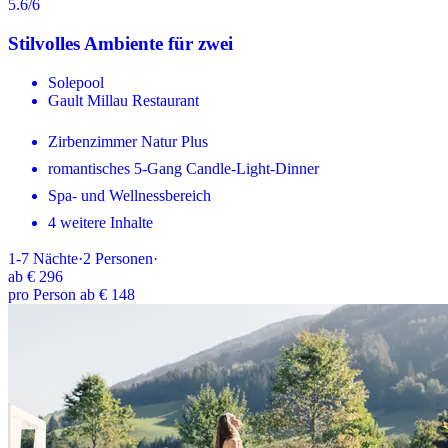
5.6
/6
Stilvolles Ambiente für zwei
Solepool
Gault Millau Restaurant
Zirbenzimmer Natur Plus
romantisches 5-Gang Candle-Light-Dinner
Spa- und Wellnessbereich
4 weitere Inhalte
1-7
Nächte
·
2
Personen
·
ab
€ 296
pro Person ab € 148