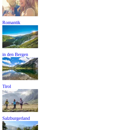
Romantik
in den Bergen
Tirol
Salzburgerland