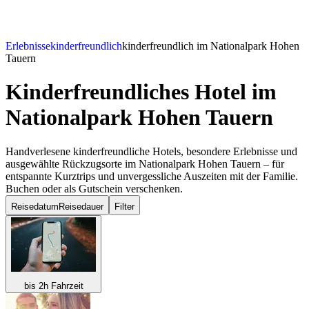
Erlebnisse
kinderfreundlich
kinderfreundlich im Nationalpark Hohen
Tauern
Kinderfreundliches Hotel
im
Nationalpark Hohen Tauern
Handverlesene kinderfreundliche Hotels, besondere Erlebnisse und
ausgewählte Rückzugsorte im Nationalpark Hohen Tauern – für
entspannte Kurztrips und unvergessliche Auszeiten mit der Familie.
Buchen oder als Gutschein verschenken.
Reisedatum
Reisedauer
Filter
bis 2h Fahrzeit