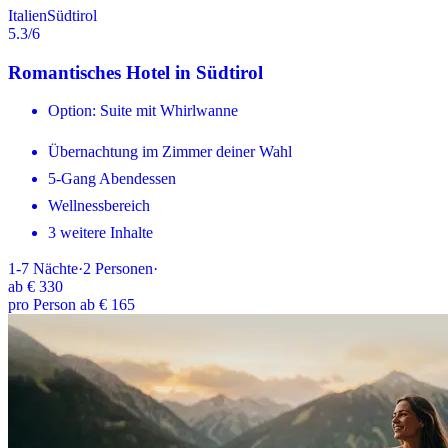
Italien
Südtirol
5.3
/6
Romantisches Hotel in Südtirol
Option: Suite mit Whirlwanne
Übernachtung im Zimmer deiner Wahl
5-Gang Abendessen
Wellnessbereich
3 weitere Inhalte
1-7
Nächte
·
2
Personen
·
ab
€ 330
pro Person ab € 165