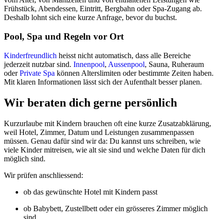
Frühstück, Abendessen, Eintritt, Bergbahn oder Spa-Zugang ab.
Deshalb lohnt sich eine kurze Anfrage, bevor du buchst.
Pool, Spa und Regeln vor Ort
Kinderfreundlich
heisst nicht automatisch, dass alle Bereiche
jederzeit nutzbar sind.
Innenpool
,
Aussenpool
, Sauna, Ruheraum
oder
Private Spa
können Alterslimiten oder bestimmte Zeiten haben.
Mit klaren Informationen lässt sich der Aufenthalt besser planen.
Wir beraten dich gerne persönlich
Kurzurlaube mit Kindern brauchen oft eine kurze Zusatzabklärung,
weil Hotel, Zimmer, Datum und Leistungen zusammenpassen
müssen. Genau dafür sind wir da: Du kannst uns schreiben, wie
viele Kinder mitreisen, wie alt sie sind und welche Daten für dich
möglich sind.
Wir prüfen anschliessend:
ob das gewünschte Hotel mit Kindern passt
ob Babybett, Zustellbett oder ein grösseres Zimmer möglich
sind