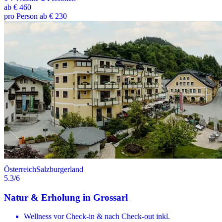
ab
€ 460
pro Person ab € 230
Österreich
Salzburgerland
5.3
/6
Natur & Erholung in Grossarl
Wellness vor Check-in & nach Check-out inkl.