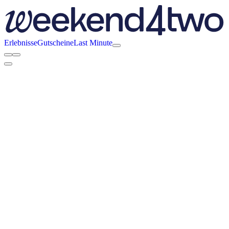
Erlebnisse
Gutscheine
Last Minute