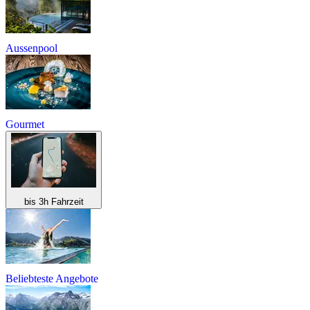
Aussenpool
Gourmet
bis 3h Fahrzeit
Beliebteste Angebote