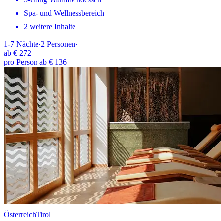
Spa- und Wellnessbereich
2 weitere Inhalte
1-7
Nächte
·
2
Personen
·
ab
€ 272
pro Person ab € 136
Österreich
Tirol