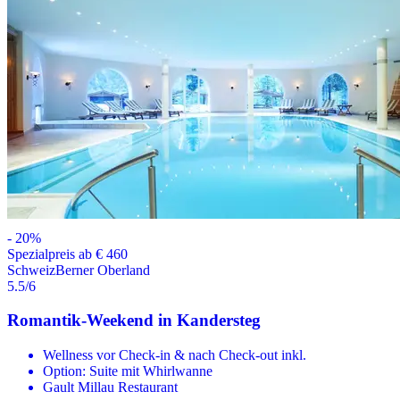
-
20
%
Spezialpreis ab € 460
Schweiz
Berner Oberland
5.5
/6
Romantik-Weekend in Kandersteg
Wellness vor Check-in & nach Check-out inkl.
Option: Suite mit Whirlwanne
Gault Millau Restaurant