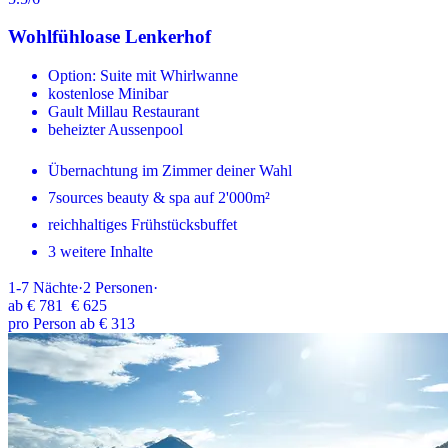
Wohlfühloase Lenkerhof
Option: Suite mit Whirlwanne
kostenlose Minibar
Gault Millau Restaurant
beheizter Aussenpool
Übernachtung im Zimmer deiner Wahl
7sources beauty & spa auf 2'000m²
reichhaltiges Frühstücksbuffet
3 weitere Inhalte
1-7
Nächte
·
2
Personen
·
ab
€ 781
€ 625
pro Person ab € 313