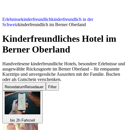
Erlebnisse
kinderfreundlich
kinderfreundlich in der
Schweiz
kinderfreundlich im Berner Oberland
Kinderfreundliches Hotel
im
Berner Oberland
Handverlesene kinderfreundliche Hotels, besondere Erlebnisse und
ausgewählte Rückzugsorte im Berner Oberland – für entspannte
Kurztrips und unvergessliche Auszeiten mit der Familie. Buchen
oder als Gutschein verschenken.
Reisedatum
Reisedauer
Filter
bis 2h Fahrzeit