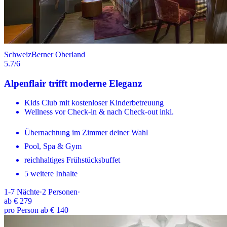
Schweiz
Berner Oberland
5.7
/6
Alpenflair trifft moderne Eleganz
Kids Club mit kostenloser Kinderbetreuung
Wellness vor Check-in & nach Check-out inkl.
Übernachtung im Zimmer deiner Wahl
Pool, Spa & Gym
reichhaltiges Frühstücksbuffet
5 weitere Inhalte
1-7
Nächte
·
2
Personen
·
ab
€ 279
pro Person ab € 140