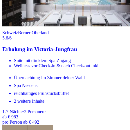
Schweiz
Berner Oberland
5.6
/6
Erholung im Victoria-Jungfrau
Suite mit direktem Spa Zugang
Wellness vor Check-in & nach Check-out inkl.
Übernachtung im Zimmer deiner Wahl
Spa Nescens
reichhaltiges Frühstücksbuffet
2 weitere Inhalte
1-7
Nächte
·
2
Personen
·
ab
€ 983
pro Person ab € 492