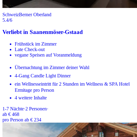
Schweiz
Berner Oberland
5.4
/6
Verliebt in Saanenmöser-Gstaad
Frühstück im Zimmer
Late Check-out
vegane Speisen auf Voranmeldung
Übernachtung im Zimmer deiner Wahl
4-Gang Candle Light Dinner
ein Wellnesseintritt für 2 Stunden im Wellness & SPA Hotel
Ermitage pro Person
4 weitere Inhalte
1-7
Nächte
·
2
Personen
·
ab
€ 468
pro Person ab € 234