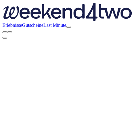
Erlebnisse
Gutscheine
Last Minute