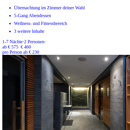
Übernachtung im Zimmer deiner Wahl
5-Gang Abendessen
Wellness- und Fitnessbereich
3 weitere Inhalte
1-7
Nächte
·
2
Personen
·
ab
€ 575
€ 460
pro Person ab € 230