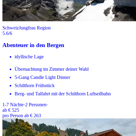
Schweiz
Jungfrau Region
5.6
/6
Abenteuer in den Bergen
idyllische Lage
Übernachtung im Zimmer deiner Wahl
5-Gang Candle Light Dinner
Schilthorn Frühstück
Berg- und Talfahrt mit der Schilthorn Luftseilbahn
1-7
Nächte
·
2
Personen
·
ab
€ 525
pro Person ab € 263