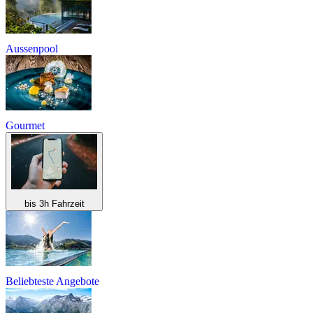
Aussenpool
Gourmet
bis 3h Fahrzeit
Beliebteste Angebote