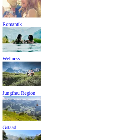
Romantik
Wellness
Jungfrau Region
Gstaad