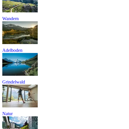
Wandern
Adelboden
Grindelwald
Natur