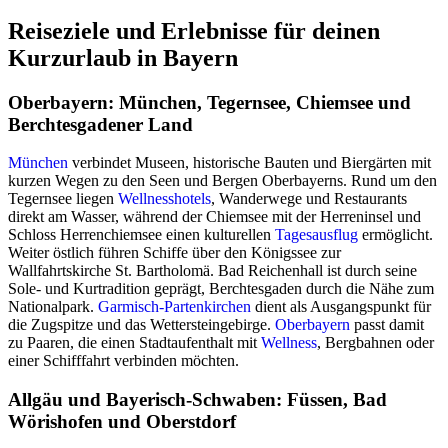
Reiseziele und Erlebnisse für deinen
Kurzurlaub in Bayern
Oberbayern: München, Tegernsee, Chiemsee und
Berchtesgadener Land
München
verbindet Museen, historische Bauten und Biergärten mit
kurzen Wegen zu den Seen und Bergen Oberbayerns. Rund um den
Tegernsee liegen
Wellnesshotels
, Wanderwege und Restaurants
direkt am Wasser, während der Chiemsee mit der Herreninsel und
Schloss Herrenchiemsee einen kulturellen
Tagesausflug
ermöglicht.
Weiter östlich führen Schiffe über den Königssee zur
Wallfahrtskirche St. Bartholomä. Bad Reichenhall ist durch seine
Sole- und Kurtradition geprägt, Berchtesgaden durch die Nähe zum
Nationalpark.
Garmisch-Partenkirchen
dient als Ausgangspunkt für
die Zugspitze und das Wettersteingebirge.
Oberbayern
passt damit
zu Paaren, die einen Stadtaufenthalt mit
Wellness
, Bergbahnen oder
einer Schifffahrt verbinden möchten.
Allgäu und Bayerisch-Schwaben: Füssen, Bad
Wörishofen und Oberstdorf