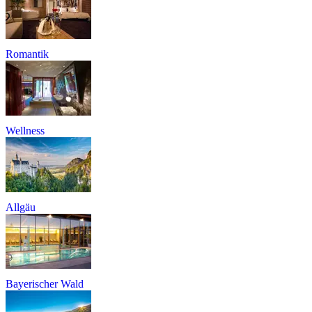
Romantik
Wellness
Allgäu
Bayerischer Wald