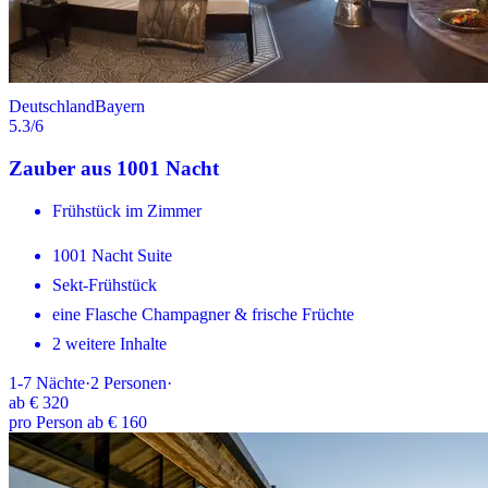
Deutschland
Bayern
5.3
/6
Zauber aus 1001 Nacht
Frühstück im Zimmer
1001 Nacht Suite
Sekt-Frühstück
eine Flasche Champagner & frische Früchte
2 weitere Inhalte
1-7
Nächte
·
2
Personen
·
ab
€ 320
pro Person ab € 160