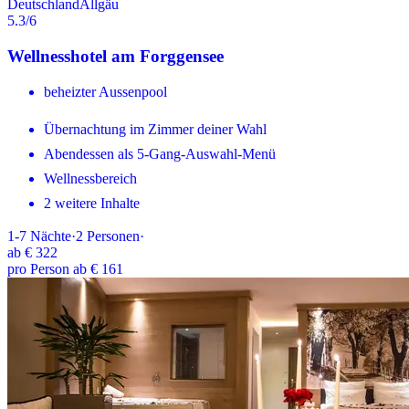
Deutschland
Allgäu
5.3
/6
Wellnesshotel am Forggensee
beheizter Aussenpool
Übernachtung im Zimmer deiner Wahl
Abendessen als 5-Gang-Auswahl-Menü
Wellnessbereich
2 weitere Inhalte
1-7
Nächte
·
2
Personen
·
ab
€ 322
pro Person ab € 161