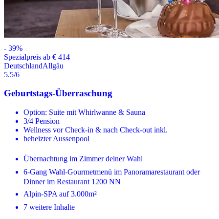
-
39
%
Spezialpreis ab € 414
Deutschland
Allgäu
5.5
/6
Geburtstags-Überraschung
Option: Suite mit Whirlwanne & Sauna
3/4 Pension
Wellness vor Check-in & nach Check-out inkl.
beheizter Aussenpool
Übernachtung im Zimmer deiner Wahl
6-Gang Wahl-Gourmetmenü im Panoramarestaurant oder
Dinner im Restaurant 1200 NN
Alpin-SPA auf 3.000m²
7 weitere Inhalte