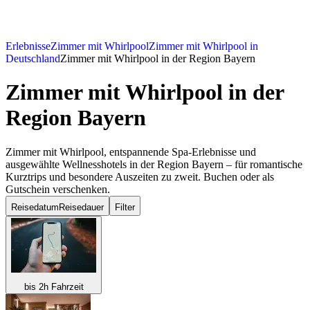
Erlebnisse
Zimmer mit Whirlpool
Zimmer mit Whirlpool in
Deutschland
Zimmer mit Whirlpool in der Region Bayern
Zimmer mit Whirlpool
in der
Region Bayern
Zimmer mit Whirlpool, entspannende Spa-Erlebnisse und
ausgewählte Wellnesshotels in der Region Bayern – für romantische
Kurztrips und besondere Auszeiten zu zweit. Buchen oder als
Gutschein verschenken.
Reisedatum
Reisedauer
Filter
bis 2h Fahrzeit