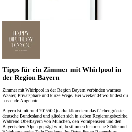
Tipps für ein Zimmer mit Whirlpool in
der Region Bayern
Zimmer mit Whirlpool in der Region Bayern verbinden warmes
Wasser, Privatsphäre und kurze Wege. Bei weekend4two findest du
passende Angebote.
Bayern ist mit rund 70’550 Quadratkilometern das flächengrösste
deutsche Bundesland und gliedert sich in sieben Regierungsbezirke.
Während Oberbayern von München, den Voralpenseen und den
Bayerischen Alpen geprägt wird, bestimmen historische Städte und
Weinberge weite Teile Frankens. Im Osten liegen Regensburg,