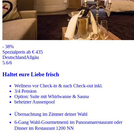
-
38
%
Spezialpreis ab € 435
Deutschland
Allgäu
5.6
/6
Haltet eure Liebe frisch
Wellness vor Check-in & nach Check-out inkl.
3/4 Pension
Option: Suite mit Whirlwanne & Sauna
beheizter Aussenpool
Übernachtung im Zimmer deiner Wahl
6-Gang Wahl-Gourmetmenü im Panoramarestaurant oder
Dinner im Restaurant 1200 NN