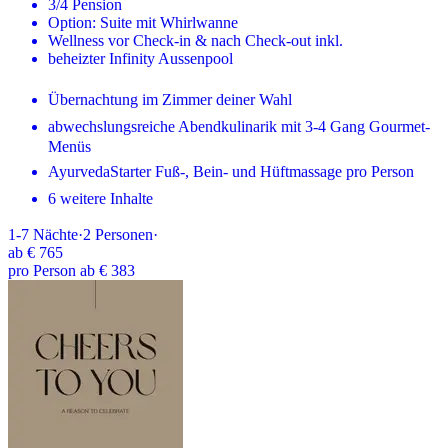
3/4 Pension
Option: Suite mit Whirlwanne
Wellness vor Check-in & nach Check-out inkl.
beheizter Infinity Aussenpool
Übernachtung im Zimmer deiner Wahl
abwechslungsreiche Abendkulinarik mit 3-4 Gang Gourmet-
Menüs
AyurvedaStarter Fuß-, Bein- und Hüftmassage pro Person
6 weitere Inhalte
1-7
Nächte
·
2
Personen
·
ab
€ 765
pro Person ab € 383