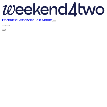
Erlebnisse
Gutscheine
Last Minute