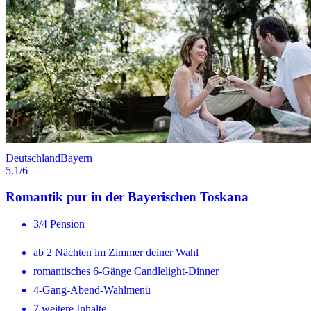
Deutschland
Bayern
5.1
/6
Romantik pur in der Bayerischen Toskana
3/4 Pension
ab 2 Nächten im Zimmer deiner Wahl
romantisches 6-Gänge Candlelight-Dinner
4-Gang-Abend-Wahlmenü
7 weitere Inhalte