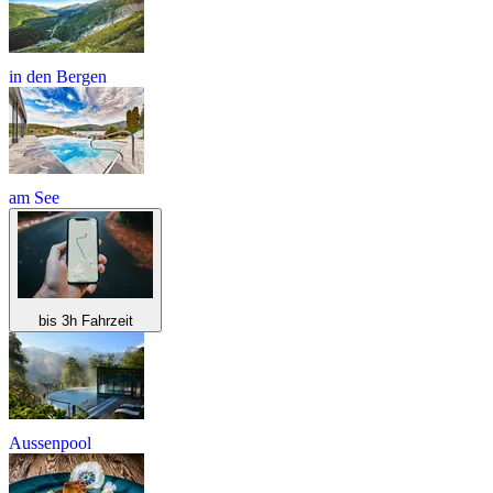
in den Bergen
am See
bis 3h Fahrzeit
Aussenpool