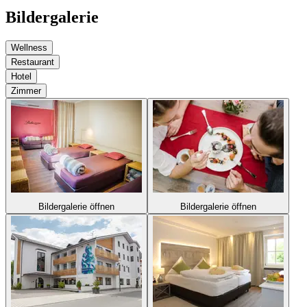
Bildergalerie
Wellness
Restaurant
Hotel
Zimmer
Bildergalerie öffnen
Bildergalerie öffnen