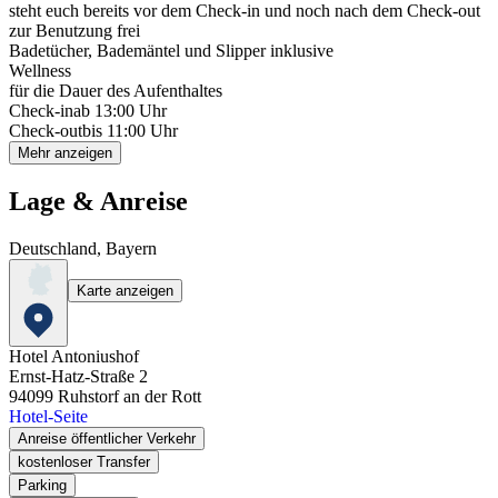
steht euch bereits vor dem Check-in und noch nach dem Check-out
zur Benutzung frei
Badetücher, Bademäntel und Slipper inklusive
Wellness
für die Dauer des Aufenthaltes
Check-in
ab 13:00 Uhr
Check-out
bis 11:00 Uhr
Mehr anzeigen
Lage & Anreise
Deutschland, Bayern
Karte anzeigen
Hotel Antoniushof
Ernst-Hatz-Straße 2
94099
Ruhstorf an der Rott
Hotel-Seite
Anreise öffentlicher Verkehr
kostenloser Transfer
Parking