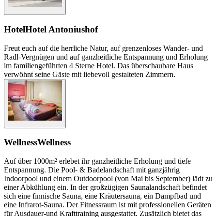
Hotel
Hotel Antoniushof
Freut euch auf die herrliche Natur, auf grenzenloses Wander- und
Radl-Vergnügen und auf ganzheitliche Entspannung und Erholung
im familiengeführten 4 Sterne Hotel. Das überschaubare Haus
verwöhnt seine Gäste mit liebevoll gestalteten Zimmern.
Wellness
Wellness
Auf über 1000m² erlebet ihr ganzheitliche Erholung und tiefe
Entspannung. Die Pool- & Badelandschaft mit ganzjährig
Indoorpool und einem Outdoorpool (von Mai bis September) lädt zu
einer Abkühlung ein. In der großzügigen Saunalandschaft befindet
sich eine finnische Sauna, eine Kräutersauna, ein Dampfbad und
eine Infrarot-Sauna. Der Fitnessraum ist mit professionellen Geräten
für Ausdauer-und Krafttraining ausgestattet. Zusätzlich bietet das