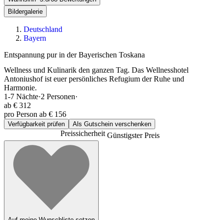
Bildergalerie
Deutschland
Bayern
Entspannung pur in der Bayerischen Toskana
Wellness und Kulinarik den ganzen Tag. Das Wellnesshotel
Antoniushof ist euer persönliches Refugium der Ruhe und
Harmonie.
1-7
Nächte
·
2
Personen
·
ab
€ 312
pro Person ab € 156
Verfügbarkeit prüfen
Als Gutschein verschenken
Preissicherheit
Günstigster Preis
Auf meine Wunschliste setzen