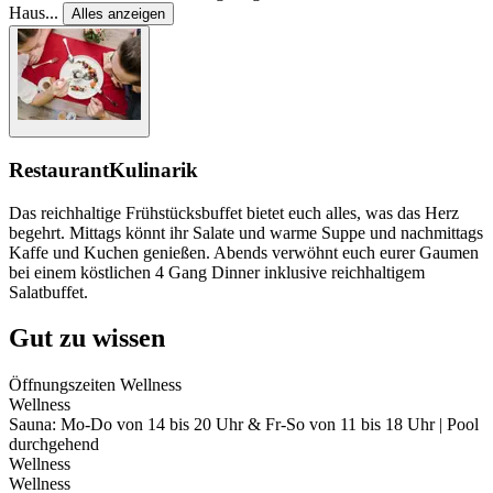
Haus
...
Alles anzeigen
Restaurant
Kulinarik
Das reichhaltige Frühstücksbuffet bietet euch alles, was das Herz
begehrt. Mittags könnt ihr Salate und warme Suppe und nachmittags
Kaffe und Kuchen genießen. Abends verwöhnt euch eurer Gaumen
bei einem köstlichen 4 Gang Dinner inklusive reichhaltigem
Salatbuffet.
Gut zu wissen
Öffnungszeiten Wellness
Wellness
Sauna: Mo-Do von 14 bis 20 Uhr & Fr-So von 11 bis 18 Uhr | Pool
durchgehend
Wellness
Wellness