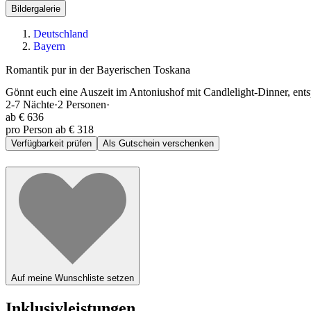
Bildergalerie
Deutschland
Bayern
Romantik pur in der Bayerischen Toskana
Gönnt euch eine Auszeit im Antoniushof mit Candlelight-Dinner, ent
2-7
Nächte
·
2
Personen
·
ab
€ 636
pro Person ab € 318
Verfügbarkeit prüfen
Als Gutschein verschenken
Auf meine Wunschliste setzen
Inklusivleistungen