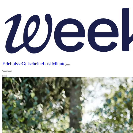
Erlebnisse
Gutscheine
Last Minute