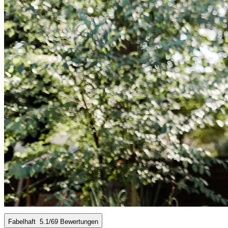
Fabelhaft
5.1
/6
9 Bewertungen