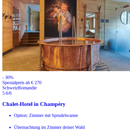
-
30
%
Spezialpreis ab € 270
Schweiz
Romandie
5.6
/6
Chalet-Hotel in Champéry
Option: Zimmer mit Sprudelwanne
Übernachtung im Zimmer deiner Wahl