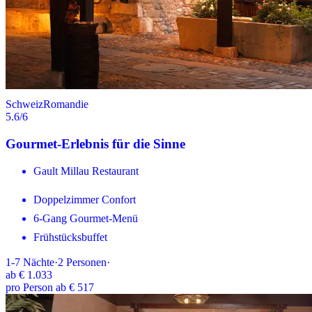
Schweiz
Romandie
5.6
/6
Gourmet-Erlebnis für die Sinne
Gault Millau Restaurant
Doppelzimmer Confort
6-Gang Gourmet-Menü
Frühstücksbuffet
1-7
Nächte
·
2
Personen
·
ab
€ 1.033
pro Person ab € 517