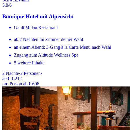
5.8
/6
Boutique Hotel mit Alpensicht
Gault Millau Restaurant
ab 2 Nächten im Zimmer deiner Wahl
an einem Abend: 3-Gang à la Carte Menü nach Wahl
Zugang zum Altitude Wellness Spa
5 weitere Inhalte
2
Nächte
·
2
Personen
·
ab
€ 1.212
pro Person ab € 606