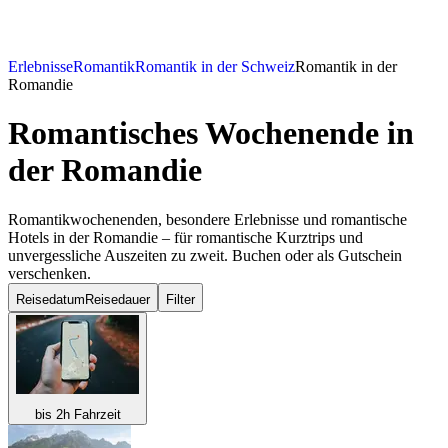
Erlebnisse
Romantik
Romantik in der Schweiz
Romantik in der
Romandie
Romantisches Wochenende
in
der Romandie
Romantikwochenenden, besondere Erlebnisse und romantische
Hotels in der Romandie – für romantische Kurztrips und
unvergessliche Auszeiten zu zweit. Buchen oder als Gutschein
verschenken.
Reisedatum
Reisedauer
Filter
bis 2h Fahrzeit