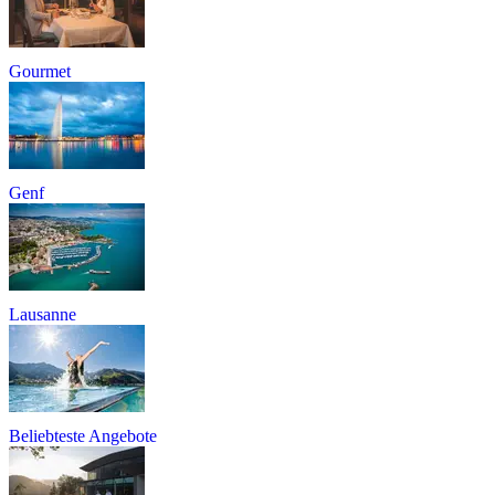
Gourmet
Genf
Lausanne
Beliebteste Angebote