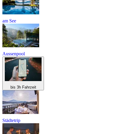
am See
Aussenpool
bis 3h Fahrzeit
Städtetrip