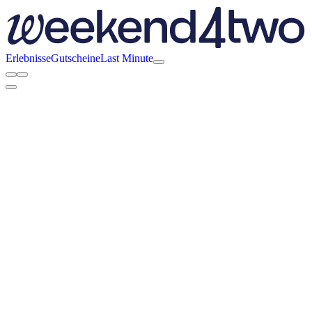
Erlebnisse
Gutscheine
Last Minute