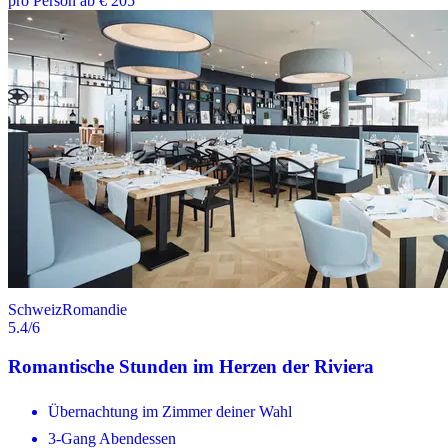
pro Person ab € 205
Schweiz
Romandie
5.4
/6
Romantische Stunden im Herzen der Riviera
Übernachtung im Zimmer deiner Wahl
3-Gang Abendessen