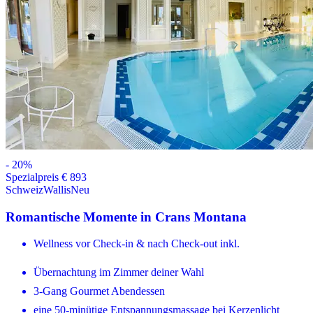
-
20
%
Spezialpreis € 893
Schweiz
Wallis
Neu
Romantische Momente in Crans Montana
Wellness vor Check-in & nach Check-out inkl.
Übernachtung im Zimmer deiner Wahl
3-Gang Gourmet Abendessen
eine 50-minütige Entspannungsmassage bei Kerzenlicht