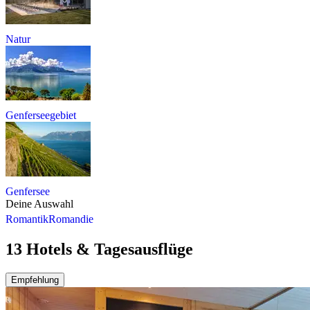
Natur
Genferseegebiet
Genfersee
Deine Auswahl
Romantik
Romandie
13 Hotels & Tagesausflüge
Empfehlung