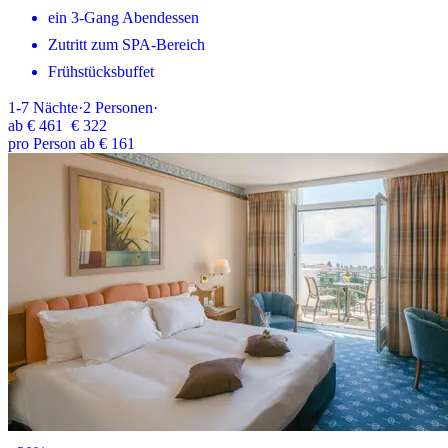
ein 3-Gang Abendessen
Zutritt zum SPA-Bereich
Frühstücksbuffet
1-7
Nächte
·
2
Personen
·
ab
€ 461
€ 322
pro Person ab € 161