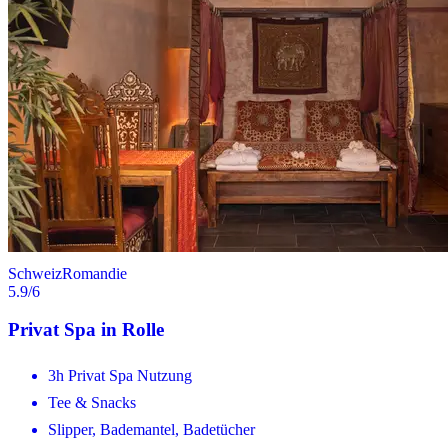
Schweiz
Romandie
5.9
/6
Privat Spa in Rolle
3h Privat Spa Nutzung
Tee & Snacks
Slipper, Bademantel, Badetücher