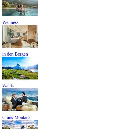
Wellness
in den Bergen
Wallis
Crans-Montana