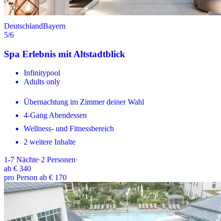
Deutschland
Bayern
5
/6
Spa Erlebnis mit Altstadtblick
Infinitypool
Adults only
Übernachtung im Zimmer deiner Wahl
4-Gang Abendessen
Wellness- und Fitnessbereich
2 weitere Inhalte
1-7
Nächte
·
2
Personen
·
ab
€ 340
pro Person ab € 170