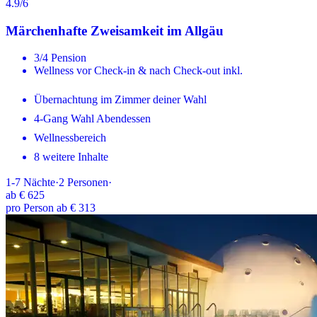
4.9
/6
Märchenhafte Zweisamkeit im Allgäu
3/4 Pension
Wellness vor Check-in & nach Check-out inkl.
Übernachtung im Zimmer deiner Wahl
4-Gang Wahl Abendessen
Wellnessbereich
8 weitere Inhalte
1-7
Nächte
·
2
Personen
·
ab
€ 625
pro Person ab € 313