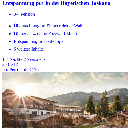
Entspannung pur in der Bayerischen Toskana
3/4 Pension
Übernachtung im Zimmer deiner Wahl
Dinner als 4-Gang-Auswahl-Menü
Entspannung im GartenSpa
6 weitere Inhalte
1-7
Nächte
·
2
Personen
·
ab
€ 312
pro Person ab € 156