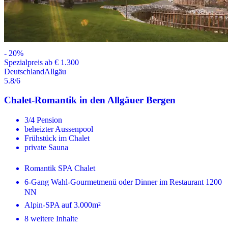
-
20
%
Spezialpreis ab € 1.300
Deutschland
Allgäu
5.8
/6
Chalet-Romantik in den Allgäuer Bergen
3/4 Pension
beheizter Aussenpool
Frühstück im Chalet
private Sauna
Romantik SPA Chalet
6-Gang Wahl-Gourmetmenü oder Dinner im Restaurant 1200
NN
Alpin-SPA auf 3.000m²
8 weitere Inhalte