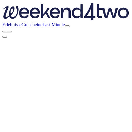
Erlebnisse
Gutscheine
Last Minute