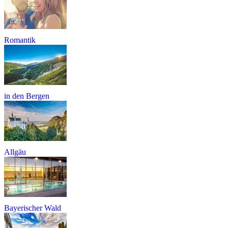
Romantik
in den Bergen
Allgäu
Bayerischer Wald