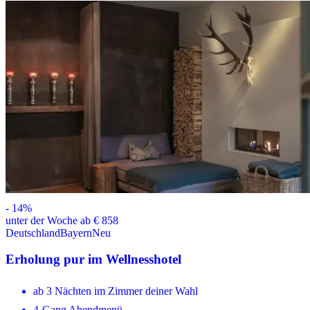
-
14
%
unter der Woche ab € 858
Deutschland
Bayern
Neu
Erholung pur im Wellnesshotel
ab 3 Nächten im Zimmer deiner Wahl
4-Gang Abendmenü