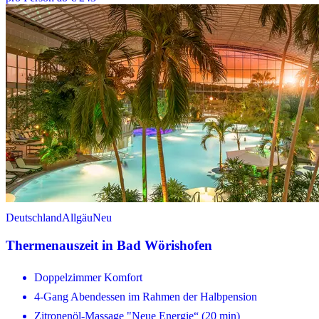
Deutschland
Allgäu
Neu
Thermenauszeit in Bad Wörishofen
Doppelzimmer Komfort
4-Gang Abendessen im Rahmen der Halbpension
Zitronenöl-Massage "Neue Energie“ (20 min)