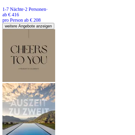
1-7
Nächte
·
2
Personen
·
ab
€ 416
pro Person ab € 208
weitere Angebote anzeigen