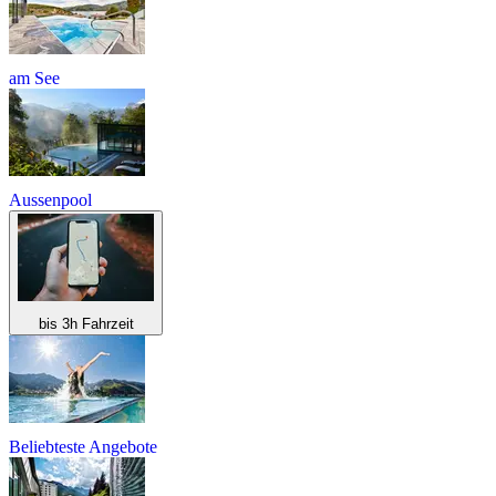
am See
Aussenpool
bis 3h Fahrzeit
Beliebteste Angebote