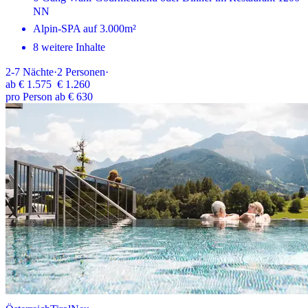
NN
Alpin-SPA auf 3.000m²
8 weitere Inhalte
2-7
Nächte
·
2
Personen
·
ab
€ 1.575
€ 1.260
pro Person ab € 630