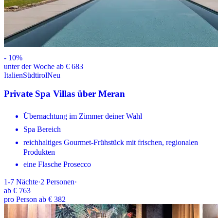
-
10
%
unter der Woche ab € 683
Italien
Südtirol
Neu
Private Spa Villas über Meran
Übernachtung im Zimmer deiner Wahl
Spa Bereich
reichhaltiges Gourmet-Frühstück mit frischen, regionalen
Produkten
eine Flasche Prosecco
1-7
Nächte
·
2
Personen
·
ab
€ 763
pro Person ab € 382