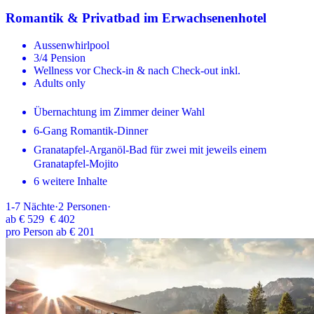
Romantik & Privatbad im Erwachsenenhotel
Aussenwhirlpool
3/4 Pension
Wellness vor Check-in & nach Check-out inkl.
Adults only
Übernachtung im Zimmer deiner Wahl
6-Gang Romantik-Dinner
Granatapfel-Arganöl-Bad für zwei mit jeweils einem
Granatapfel-Mojito
6 weitere Inhalte
1-7
Nächte
·
2
Personen
·
ab
€ 529
€ 402
pro Person ab € 201