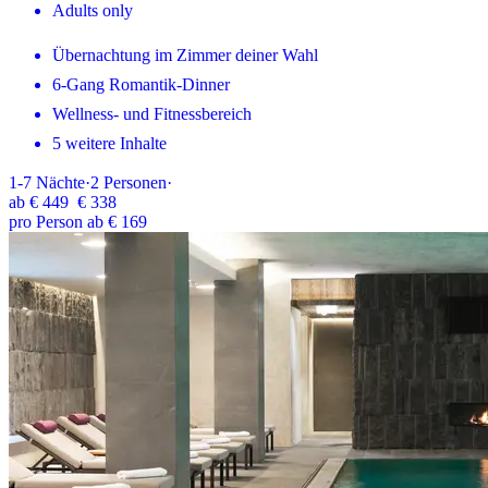
Adults only
Übernachtung im Zimmer deiner Wahl
6-Gang Romantik-Dinner
Wellness- und Fitnessbereich
5 weitere Inhalte
1-7
Nächte
·
2
Personen
·
ab
€ 449
€ 338
pro Person ab € 169