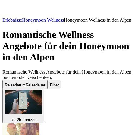
Erlebnisse
Honeymoon Wellness
Honeymoon Wellness in den Alpen
Romantische Wellness
Angebote für dein Honeymoon
in den Alpen
Romantische Wellness Angebote für dein Honeymoon in den Alpen
buchen oder verschenken.
Reisedatum
Reisedauer
Filter
bis 2h Fahrzeit