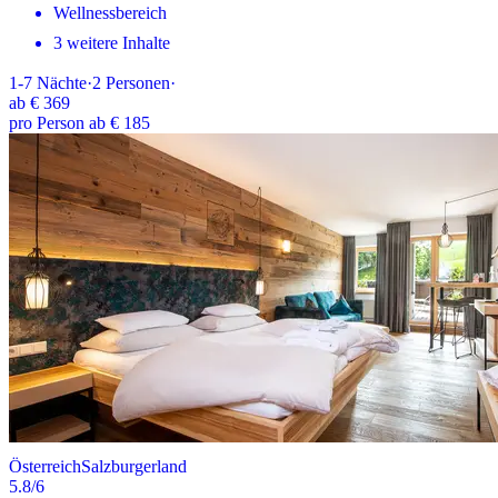
Wellnessbereich
3 weitere Inhalte
1-7
Nächte
·
2
Personen
·
ab
€ 369
pro Person ab € 185
Österreich
Salzburgerland
5.8
/6