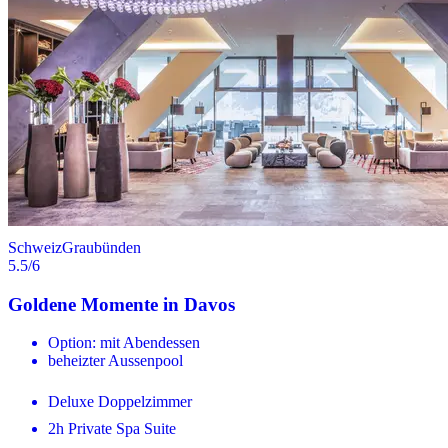
Schweiz
Graubünden
5.5
/6
Goldene Momente in Davos
Option: mit Abendessen
beheizter Aussenpool
Deluxe Doppelzimmer
2h Private Spa Suite