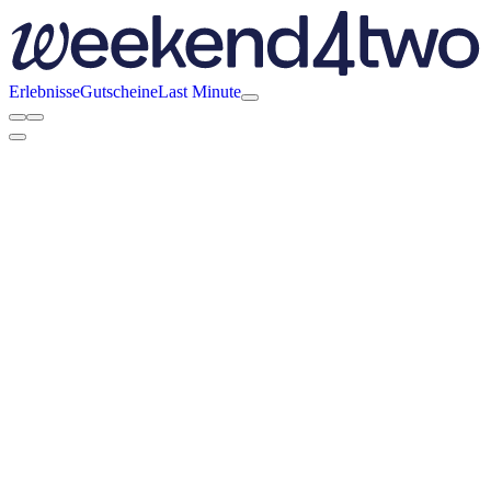
Erlebnisse
Gutscheine
Last Minute