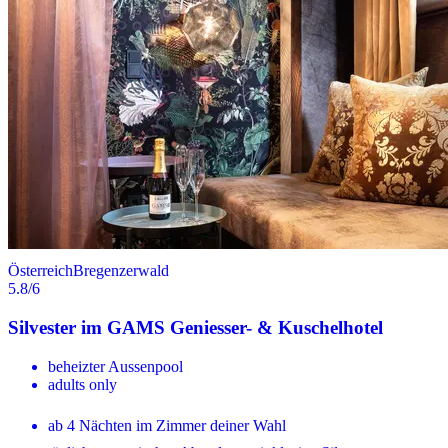
Österreich
Bregenzerwald
5.8
/6
Silvester im GAMS Geniesser- & Kuschelhotel
beheizter Aussenpool
adults only
ab 4 Nächten im Zimmer deiner Wahl