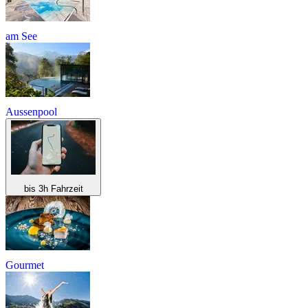
am See
Aussenpool
bis 3h Fahrzeit
Gourmet