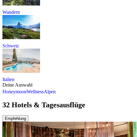
Wandern
Schweiz
Italien
Deine Auswahl
Honeymoon
Wellness
Alpen
32 Hotels & Tagesausflüge
Empfehlung