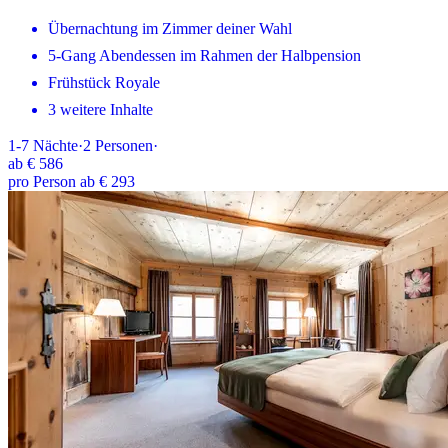
Übernachtung im Zimmer deiner Wahl
5-Gang Abendessen im Rahmen der Halbpension
Frühstück Royale
3 weitere Inhalte
1-7
Nächte
·
2
Personen
·
ab
€ 586
pro Person ab € 293