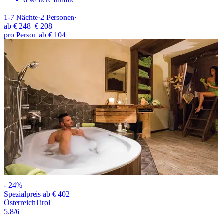
1-7
Nächte
·
2
Personen
·
ab
€ 248
€ 208
pro Person ab € 104
-
24
%
Spezialpreis ab € 402
Österreich
Tirol
5.8
/6