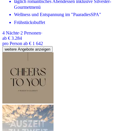
täglich romantisches Abendessen inklusive Silvester-
Gourmetmenü
Wellness und Entspannung im "PaaradiesSPA"
Frühstücksbuffet
4
Nächte
·
2
Personen
·
ab
€ 3.284
pro Person ab € 1 642
weitere Angebote anzeigen