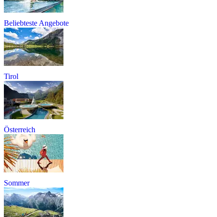
Beliebteste Angebote
Tirol
Österreich
Sommer