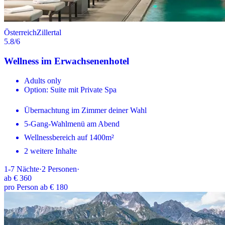
Österreich
Zillertal
5.8
/6
Wellness im Erwachsenenhotel
Adults only
Option: Suite mit Private Spa
Übernachtung im Zimmer deiner Wahl
5-Gang-Wahlmenü am Abend
Wellnessbereich auf 1400m²
2 weitere Inhalte
1-7
Nächte
·
2
Personen
·
ab
€ 360
pro Person ab € 180