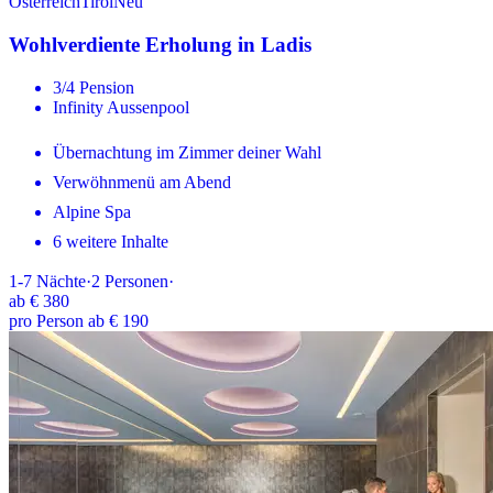
Österreich
Tirol
Neu
Wohlverdiente Erholung in Ladis
3/4 Pension
Infinity Aussenpool
Übernachtung im Zimmer deiner Wahl
Verwöhnmenü am Abend
Alpine Spa
6 weitere Inhalte
1-7
Nächte
·
2
Personen
·
ab
€ 380
pro Person ab € 190