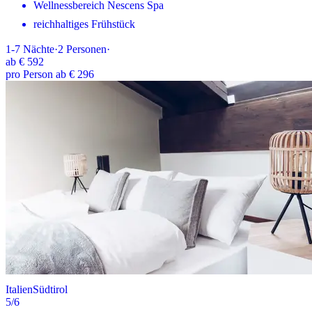
Wellnessbereich Nescens Spa
reichhaltiges Frühstück
1-7
Nächte
·
2
Personen
·
ab
€ 592
pro Person ab € 296
Italien
Südtirol
5
/6