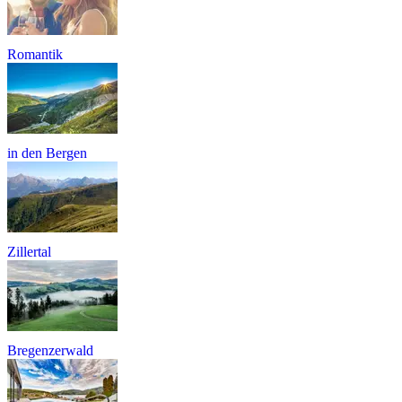
Romantik
in den Bergen
Zillertal
Bregenzerwald