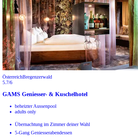
Österreich
Bregenzerwald
5.7
/6
GAMS Geniesser- & Kuschelhotel
beheizter Aussenpool
adults only
Übernachtung im Zimmer deiner Wahl
5-Gang Geniesserabendessen