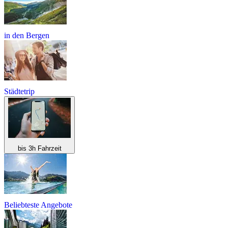
in den Bergen
Städtetrip
bis 3h Fahrzeit
Beliebteste Angebote