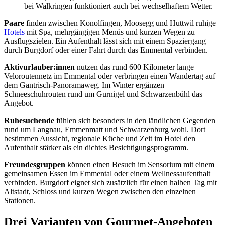
bei Walkringen funktioniert auch bei wechselhaftem Wetter.
Paare
finden zwischen Konolfingen, Moosegg und Huttwil ruhige
Hotels
mit Spa, mehrgängigen Menüs und kurzen Wegen zu
Ausflugszielen. Ein Aufenthalt lässt sich mit einem Spaziergang
durch Burgdorf oder einer Fahrt durch das Emmental verbinden.
Aktivurlauber:innen
nutzen das rund 600 Kilometer lange
Veloroutennetz im Emmental oder verbringen einen Wandertag auf
dem Gantrisch-Panoramaweg. Im Winter ergänzen
Schneeschuhrouten rund um Gurnigel und Schwarzenbühl das
Angebot.
Ruhesuchende
fühlen sich besonders in den ländlichen Gegenden
rund um Langnau, Emmenmatt und Schwarzenburg wohl. Dort
bestimmen Aussicht, regionale Küche und Zeit im Hotel den
Aufenthalt stärker als ein dichtes Besichtigungsprogramm.
Freundesgruppen
können einen Besuch im Sensorium mit einem
gemeinsamen Essen im Emmental oder einem Wellnessaufenthalt
verbinden. Burgdorf eignet sich zusätzlich für einen halben Tag mit
Altstadt, Schloss und kurzen Wegen zwischen den einzelnen
Stationen.
Drei Varianten von Gourmet-Angeboten