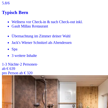
5.8
/6
Typisch Bern
Wellness vor Check-in & nach Check-out inkl.
Gault Millau Restaurant
Übernachtung im Zimmer deiner Wahl
Jack's Wiener Schnitzel als Abendessen
Spa
3 weitere Inhalte
1-3
Nächte
·
2
Personen
·
ab
€ 639
pro Person ab € 320