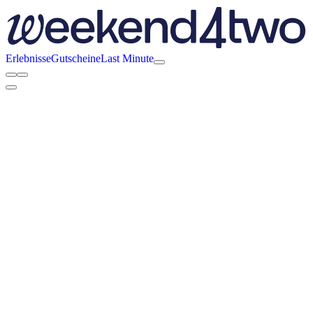
Erlebnisse
Gutscheine
Last Minute