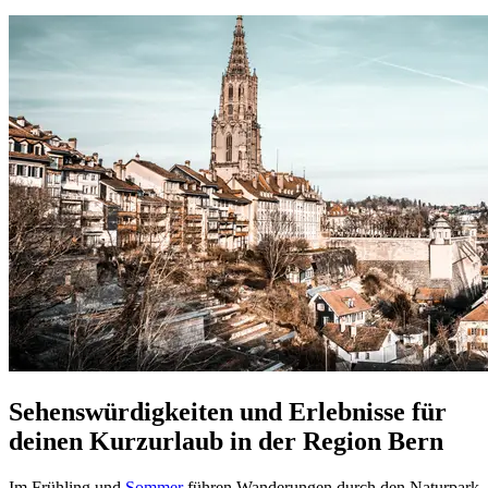
Sehenswürdigkeiten und Erlebnisse für
deinen Kurzurlaub in der Region Bern
Im Frühling und
Sommer
führen Wanderungen durch den Naturpark