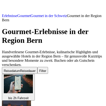
Erlebnisse
Gourmet
Gourmet in der Schweiz
Gourmet in der Region
Bern
Gourmet-Erlebnisse
in der
Region Bern
Handverlesene Gourmet-Erlebnisse, kulinarische Highlights und
ausgewählte Hotels in der Region Bern – für genussvolle Kurztrips
und besondere Momente zu zweit. Buchen oder als Gutschein
verschenken.
Reisedatum
Reisedauer
Filter
bis 2h Fahrzeit