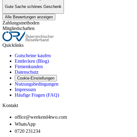
Gute Sache schönes Geschenk
Alle Bewertungen anzeigen
Zahlungsmethoden
Mitgliedschaften
Quicklinks
Gutscheine kaufen
Entdecken (Blog)
Firmenkunden
Datenschutz
Cookie-Einstellungen
Nutzungsbedingungen
Impressum
Häufige Fragen (FAQ)
Kontakt
office@weekend4two.com
WhatsApp
0720 231234