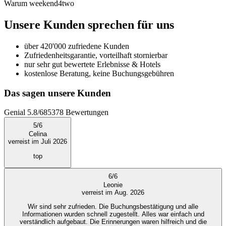
Warum weekend4two
Unsere Kunden sprechen für uns
über 420'000 zufriedene Kunden
Zufriedenheitsgarantie, vorteilhaft stornierbar
nur sehr gut bewertete Erlebnisse & Hotels
kostenlose Beratung, keine Buchungsgebühren
Das sagen unsere Kunden
Genial
5.8
/
6
85378
Bewertungen
5
/
6
Celina
verreist im Juli 2026
top
6
/
6
Leonie
verreist im Aug. 2026
Wir sind sehr zufrieden. Die Buchungsbestätigung und alle
Informationen wurden schnell zugestellt. Alles war einfach und
verständlich aufgebaut. Die Erinnerungen waren hilfreich und die