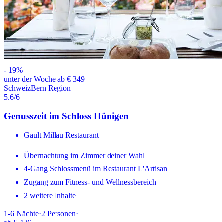
-
19
%
unter der Woche ab € 349
Schweiz
Bern Region
5.6
/6
Genusszeit im Schloss Hünigen
Gault Millau Restaurant
Übernachtung im Zimmer deiner Wahl
4-Gang Schlossmenü im Restaurant L'Artisan
Zugang zum Fitness- und Wellnessbereich
2 weitere Inhalte
1-6
Nächte
·
2
Personen
·