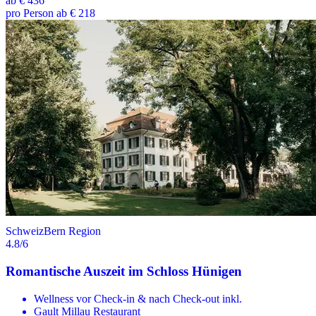
ab
€ 436
pro Person ab € 218
Schweiz
Bern Region
4.8
/6
Romantische Auszeit im Schloss Hünigen
Wellness vor Check-in & nach Check-out inkl.
Gault Millau Restaurant