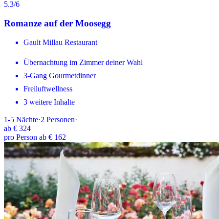
5.3
/6
Romanze auf der Moosegg
Gault Millau Restaurant
Übernachtung im Zimmer deiner Wahl
3-Gang Gourmetdinner
Freiluftwellness
3 weitere Inhalte
1-5
Nächte
·
2
Personen
·
ab
€ 324
pro Person ab € 162