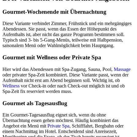
Gourmet-Wochenende mit Übernachtung
Diese Variante verbindet Zimmer, Frühstück und ein mehrgängiges
Abendessen. Sie passt, wenn das Essen der Höhepunkt des
Aufenthalts ist, aber nicht das ganze Programm bestimmen soll.
Typisch sind 3- bis 5-Gang-Menüs, teilweise mit Halbpension,
saisonalem Menü oder Wahlmöglichkeit beim Hauptgang.
Gourmet mit Wellness oder Private Spa
Hier wird das Abendessen mit Spa-Zugang, Sauna, Pool,
Massage
oder privater Spa-Zeit kombiniert. Diese Variante passt, wenn der
Aufenthalt nicht erst am Abend beginnen soll. Wichtig ist, ob
Wellness
vor Check-in oder nach Check-out möglich ist und ob
Spa-Zeit fix reserviert werden muss.
Gourmet als Tagesausflug
Ein Gourmet-Tagesausflug eignet sich, wenn du ohne
Übernachtung essen gehen möchtest. Häufig kombiniert das
Angebot ein Menü mit
Private Spa
, Schifffahrt, Bergbahn oder
einem Nachmittag im Hotel. Entscheidend sind Anreisezeit,
Menübeginn und die Frage, ob der Tisch bereits reserviert ist.