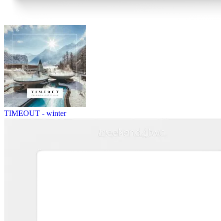
TIMEOUT - winter