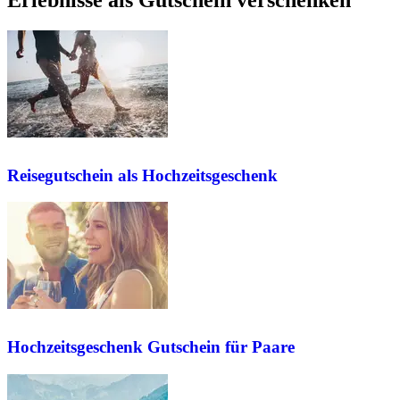
Erlebnisse als Gutschein verschenken
Reisegutschein als Hochzeitsgeschenk
Hochzeitsgeschenk Gutschein für Paare