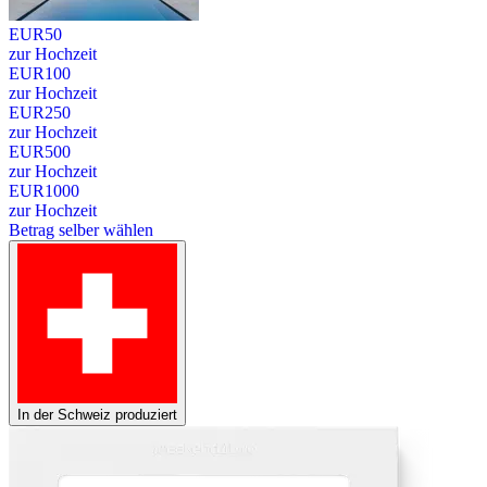
EUR
50
zur Hochzeit
EUR
100
zur Hochzeit
EUR
250
zur Hochzeit
EUR
500
zur Hochzeit
EUR
1000
zur Hochzeit
Betrag selber wählen
In der Schweiz produziert