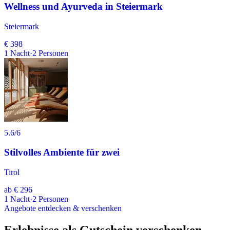
Wellness und Ayurveda in Steiermark
Steiermark
€ 398
1
Nacht
·
2
Personen
5.6
/6
Stilvolles Ambiente für zwei
Tirol
ab
€ 296
1
Nacht
·
2
Personen
Angebote entdecken & verschenken