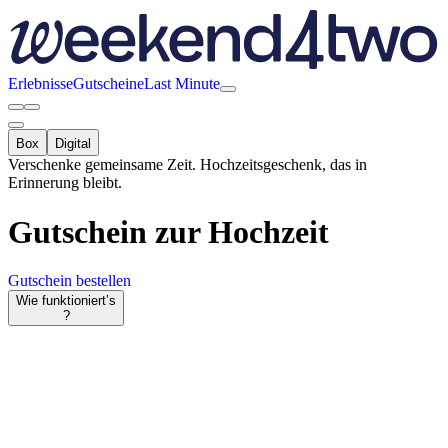
Erlebnisse
Gutscheine
Last Minute
Box
Digital
Verschenke gemeinsame Zeit. Hochzeitsgeschenk, das in
Erinnerung bleibt.
Gutschein
zur Hochzeit
Gutschein bestellen
Wie funktioniert’s
?