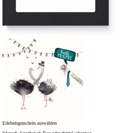
Erlebnisgutschein auswählen