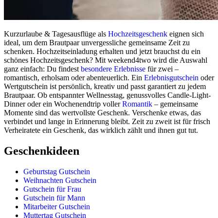
Kurzurlaube & Tagesausflüge als
Hochzeitsgeschenk
eignen sich
ideal, um dem Brautpaar unvergessliche gemeinsame Zeit zu
schenken. Hochzeitseinladung erhalten und jetzt brauchst du ein
schönes Hochzeitsgeschenk? Mit weekend4two wird die Auswahl
ganz einfach: Du findest
besondere Erlebnisse
für zwei –
romantisch, erholsam oder abenteuerlich. Ein
Erlebnisgutschein
oder
Wertgutschein ist persönlich, kreativ und passt garantiert zu jedem
Brautpaar. Ob entspannter Wellnesstag, genussvolles Candle-Light-
Dinner oder ein Wochenendtrip voller
Romantik
– gemeinsame
Momente sind das wertvollste Geschenk. Verschenke etwas, das
verbindet und lange in Erinnerung bleibt. Zeit zu zweit ist für frisch
Verheiratete ein Geschenk, das wirklich zählt und ihnen gut tut.
Geschenkideen
Geburtstag Gutschein
Weihnachten Gutschein
Gutschein für Frau
Gutschein für Mann
Mitarbeiter Gutschein
Muttertag Gutschein