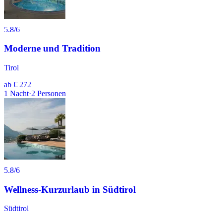
5.8
/6
Moderne und Tradition
Tirol
ab
€ 272
1
Nacht
·
2
Personen
5.8
/6
Wellness-Kurzurlaub in Südtirol
Südtirol