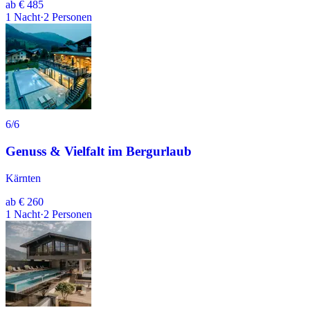
ab
€ 485
1
Nacht
·
2
Personen
6
/6
Genuss & Vielfalt im Bergurlaub
Kärnten
ab
€ 260
1
Nacht
·
2
Personen