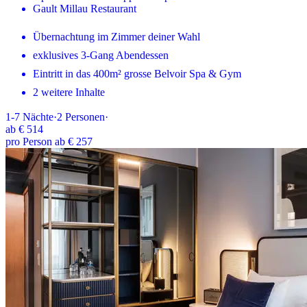
Gault Millau Restaurant
Übernachtung im Zimmer deiner Wahl
exklusives 3-Gang Abendessen
Eintritt in das 400m² grosse Belvoir Spa & Gym
2 weitere Inhalte
1-7
Nächte
·
2
Personen
·
ab
€ 514
pro Person ab € 257