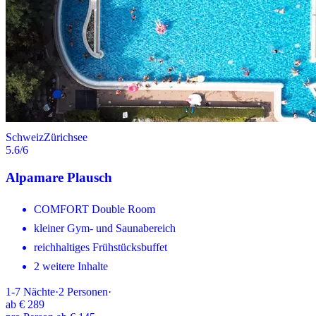
Schweiz
Zürichsee
5.6
/6
Alpamare Plausch
COMFORT Double Room
kleiner Gym- und Saunabereich
reichhaltiges Frühstücksbuffet
2 weitere Inhalte
1-7
Nächte
·
2
Personen
·
ab
€ 289