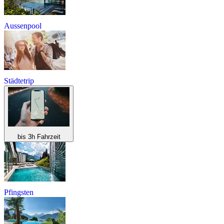
Aussenpool
Städtetrip
bis 3h Fahrzeit
Pfingsten