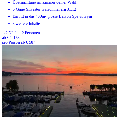
Übernachtung im Zimmer deiner Wahl
6-Gang Silvester-Galadinner am 31.12.
Eintritt in das 400m² grosse Belvoir Spa & Gym
3 weitere Inhalte
1-2
Nächte
·
2
Personen
·
ab
€ 1.173
pro Person ab € 587