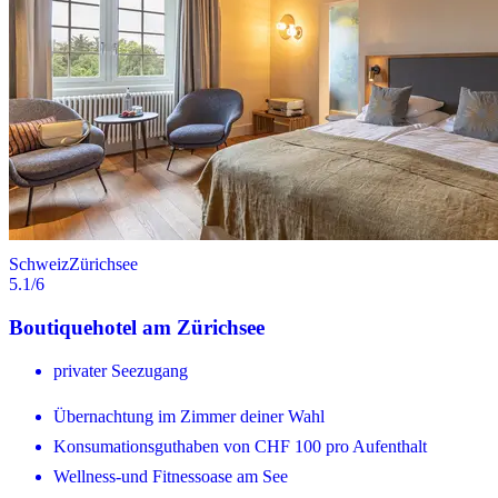
Schweiz
Zürichsee
5.1
/6
Boutiquehotel am Zürichsee
privater Seezugang
Übernachtung im Zimmer deiner Wahl
Konsumationsguthaben von CHF 100 pro Aufenthalt
Wellness-und Fitnessoase am See