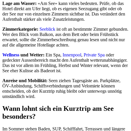
Lage am Wasser:
«Am See» kann vieles bedeuten. Prüfe, ob das
Hotel direkt am Ufer liegt, ob es eigenen Seezugang gibt oder ob
der See nur von einzelnen Zimmern sichtbar ist. Das verändert den
Aufenthalt stärker als viele Zusatzleistungen.
Zimmerkategorie:
Seeblick
ist oft an bestimmte Zimmer gebunden.
Wer den Blick vom Balkon, aus dem Bett oder beim Frühstück
erwartet, sollte die Zimmerbeschreibung genau lesen und nicht nur
auf die allgemeine Hotellage achten.
Wellness
und Wetter:
Ein Spa,
Innenpool
,
Private Spa
oder
gedeckter Aussenbereich macht den Aufenthalt wetterunabhängiger.
Das ist vor allem im Frühling, Herbst und Winter relevant, wenn der
See eher Kulisse als Badeort ist.
Anreise und Mobilität:
Seen ziehen Tagesgäste an. Parkplätze,
ÖV-Anbindung, Schiffsverbindungen und Velomiete können
entscheiden, ob der Kurztrip ruhig bleibt oder unterwegs unnötig
umständlich wird.
Wann lohnt sich ein Kurztrip am See
besonders?
Im Sommer stehen Baden, SUP, Schifffahrt, Terrassen und längere