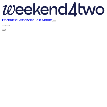
Erlebnisse
Gutscheine
Last Minute