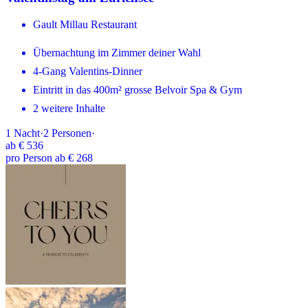
Gault Millau Restaurant
Übernachtung im Zimmer deiner Wahl
4-Gang Valentins-Dinner
Eintritt in das 400m² grosse Belvoir Spa & Gym
2 weitere Inhalte
1
Nacht
·
2
Personen
·
ab
€ 536
pro Person ab € 268