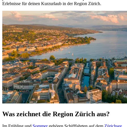
Erlebnisse für deinen Kurzurlaub in der Region Zürich.
Was zeichnet die Region Zürich aus?
Im Frühling und
Sommer
gehören Schifffahrten auf dem
Zürichsee
,