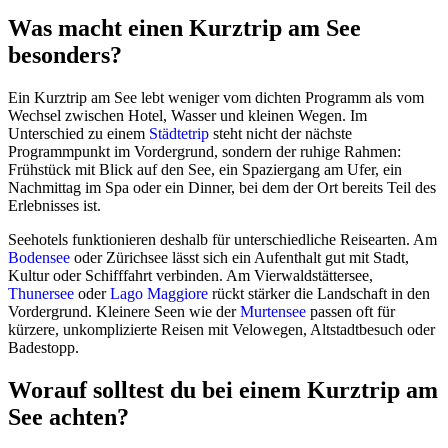
Was macht einen Kurztrip am See
besonders?
Ein Kurztrip am See lebt weniger vom dichten Programm als vom
Wechsel zwischen Hotel, Wasser und kleinen Wegen. Im
Unterschied zu einem
Städtetrip
steht nicht der nächste
Programmpunkt im Vordergrund, sondern der ruhige Rahmen:
Frühstück mit Blick auf den See, ein Spaziergang am Ufer, ein
Nachmittag im Spa oder ein Dinner, bei dem der Ort bereits Teil des
Erlebnisses ist.
Seehotels funktionieren deshalb für unterschiedliche Reisearten. Am
Bodensee
oder Zürichsee lässt sich ein Aufenthalt gut mit Stadt,
Kultur oder Schifffahrt verbinden. Am Vierwaldstättersee,
Thunersee
oder
Lago Maggiore
rückt stärker die Landschaft in den
Vordergrund. Kleinere Seen wie der
Murtensee
passen oft für
kürzere, unkomplizierte Reisen mit Velowegen, Altstadtbesuch oder
Badestopp.
Worauf solltest du bei einem Kurztrip am
See achten?