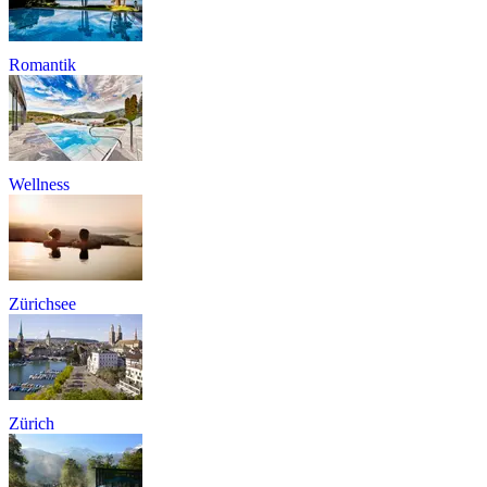
Romantik
Wellness
Zürichsee
Zürich