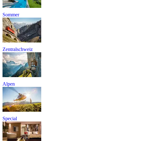
Sommer
Zentralschweiz
Alpen
Special