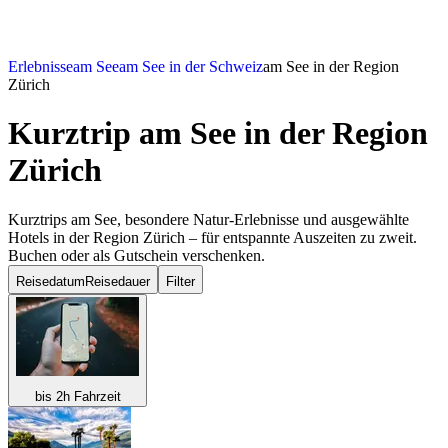
Erlebnisse
am See
am See in der Schweiz
am See in der Region
Zürich
Kurztrip am See
in der Region
Zürich
Kurztrips am See, besondere Natur-Erlebnisse und ausgewählte
Hotels in der Region Zürich – für entspannte Auszeiten zu zweit.
Buchen oder als Gutschein verschenken.
Reisedatum
Reisedauer
Filter
bis 2h Fahrzeit