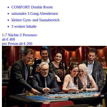
COMFORT Double Room
saisonales 3 Gang Abendessen
kleiner Gym- und Saunabereich
5 weitere Inhalte
1-7
Nächte
·
2
Personen
·
ab
€ 400
pro Person ab € 200