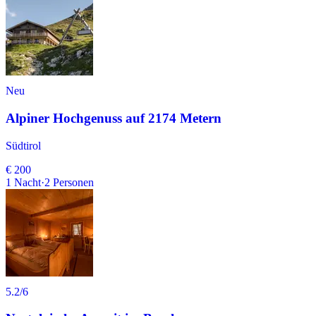
Neu
Alpiner Hochgenuss auf 2174 Metern
Südtirol
€ 200
1
Nacht
·
2
Personen
5.2
/6