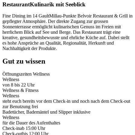
Restaurant
Kulinarik mit Seeblick
Fine Dining im 14 GaultMillau-Punkte Belvoir Restaurant & Grill in
gepflegter Atmosphäre. Der direkte Zugang zur grossen
Sonnenterrasse ermöglicht kulinarischen Genuss im Freien mit
herrlichem Blick auf See und Berge. Das Restaurant trägt eine
kreative, gesundheitsbewusste und ehrliche Küche auf. Dabei stellt
es hohe Ansprüche an Qualität, Regionalität, Herkunft und
Nachhaltigkeit der Produkte.
Gut zu wissen
Öffnungszeiten Wellness
Wellness
von 8 bis 22 Uhr
Wellness & Fitness
Wellness
steht euch bereits vor dem Check-in und noch nach dem Check-out
zur Benutzung frei
Badetücher, Bademäntel und Slipper inklusive
Wellness
für die Dauer des Aufenthaltes
Check-in
ab 15:00 Uhr
Check-out
bis 12:00 Uhr