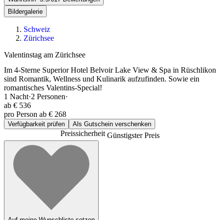
Bildergalerie
Schweiz
Zürichsee
Valentinstag am Zürichsee
Im 4-Sterne Superior Hotel Belvoir Lake View & Spa in Rüschlikon
sind Romantik, Wellness und Kulinarik aufzufinden. Sowie ein
romantisches Valentins-Special!
1
Nacht
·
2
Personen
·
ab
€ 536
pro Person ab € 268
Verfügbarkeit prüfen
Als Gutschein verschenken
Preissicherheit
Günstigster Preis
Auf meine Wunschliste setzen