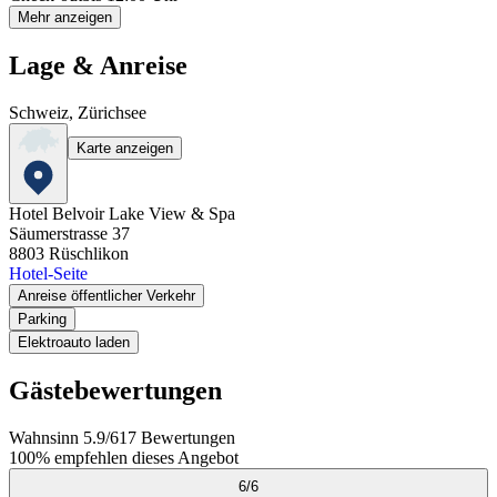
Mehr anzeigen
Lage & Anreise
Schweiz, Zürichsee
Karte anzeigen
Hotel Belvoir Lake View & Spa
Säumerstrasse 37
8803
Rüschlikon
Hotel-Seite
Anreise öffentlicher Verkehr
Parking
Elektroauto laden
Gästebewertungen
Wahnsinn
5.9
/
6
17
Bewertungen
100%
empfehlen dieses Angebot
6
/
6