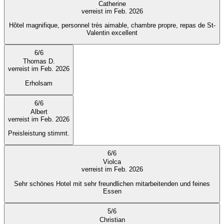
Catherine
verreist im Feb. 2026
Hôtel magnifique, personnel très aimable, chambre propre, repas de St-
Valentin excellent
6
/
6
Thomas D.
verreist im Feb. 2026
Erholsam
6
/
6
Albert
verreist im Feb. 2026
Preisleistung stimmt.
6
/
6
Violca
verreist im Feb. 2026
Sehr schönes Hotel mit sehr freundlichen mitarbeitenden und feines
Essen
5
/
6
Christian