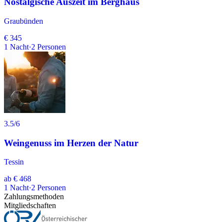
Nostalgische Auszeit im Berghaus
Graubünden
€ 345
1
Nacht
·
2
Personen
3.5
/6
Weingenuss im Herzen der Natur
Tessin
ab
€ 468
1
Nacht
·
2
Personen
Zahlungsmethoden
Mitgliedschaften