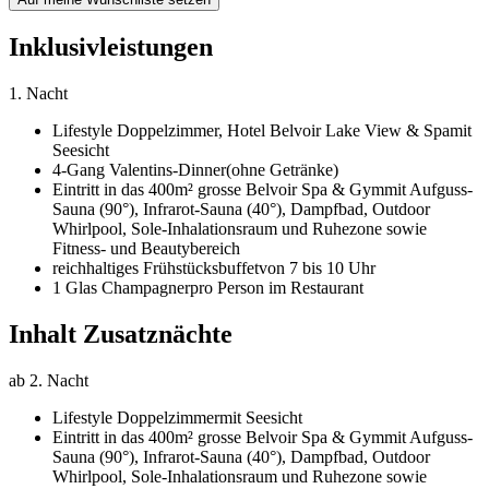
Inklusivleistungen
1. Nacht
Lifestyle Doppelzimmer,
Hotel Belvoir Lake View & Spa
mit
Seesicht
4-Gang Valentins-Dinner
(ohne Getränke)
Eintritt in das 400m² grosse Belvoir Spa & Gym
mit Aufguss-
Sauna (90°), Infrarot-Sauna (40°), Dampfbad, Outdoor
Whirlpool, Sole-Inhalationsraum und Ruhezone sowie
Fitness- und Beautybereich
reichhaltiges Frühstücksbuffet
von 7 bis 10 Uhr
1 Glas Champagner
pro Person im Restaurant
Inhalt Zusatznächte
ab 2. Nacht
Lifestyle Doppelzimmer
mit Seesicht
Eintritt in das 400m² grosse Belvoir Spa & Gym
mit Aufguss-
Sauna (90°), Infrarot-Sauna (40°), Dampfbad, Outdoor
Whirlpool, Sole-Inhalationsraum und Ruhezone sowie