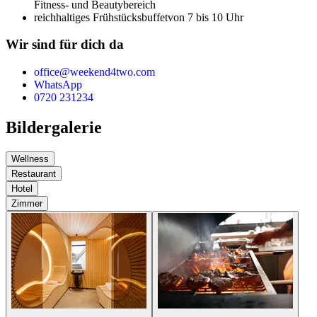
Fitness- und Beautybereich
reichhaltiges Frühstücksbuffet
von 7 bis 10 Uhr
Wir sind für dich da
office@weekend4two.com
WhatsApp
0720 231234
Bildergalerie
Wellness
Restaurant
Hotel
Zimmer