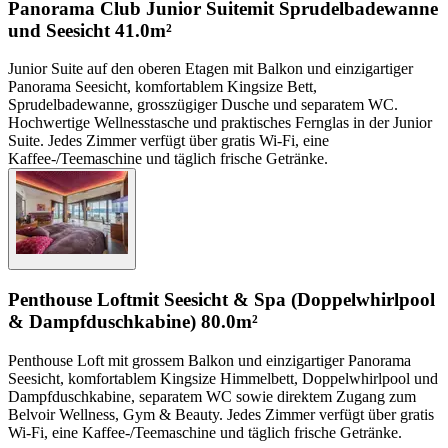
Panorama Club Junior Suite
mit Sprudelbadewanne
und Seesicht
41.0m²
Junior Suite auf den oberen Etagen mit Balkon und einzigartiger
Panorama Seesicht, komfortablem Kingsize Bett,
Sprudelbadewanne, grosszügiger Dusche und separatem WC.
Hochwertige Wellnesstasche und praktisches Fernglas in der Junior
Suite. Jedes Zimmer verfügt über gratis Wi-Fi, eine
Kaffee-/Teemaschine und täglich frische Getränke.
Penthouse Loft
mit Seesicht & Spa (Doppelwhirlpool
& Dampfduschkabine)
80.0m²
Penthouse Loft mit grossem Balkon und einzigartiger Panorama
Seesicht, komfortablem Kingsize Himmelbett, Doppelwhirlpool und
Dampfduschkabine, separatem WC sowie direktem Zugang zum
Belvoir Wellness, Gym & Beauty. Jedes Zimmer verfügt über gratis
Wi-Fi, eine Kaffee-/Teemaschine und täglich frische Getränke.