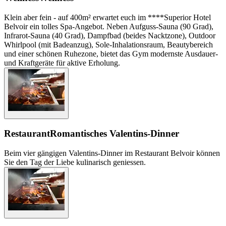
Klein aber fein - auf 400m² erwartet euch im ****Superior Hotel
Belvoir ein tolles Spa-Angebot. Neben Aufguss-Sauna (90 Grad),
Infrarot-Sauna (40 Grad), Dampfbad (beides Nacktzone), Outdoor
Whirlpool (mit Badeanzug), Sole-Inhalationsraum, Beautybereich
und einer schönen Ruhezone, bietet das Gym modernste Ausdauer-
und Kraftgeräte für aktive Erholung.
Restaurant
Romantisches Valentins-Dinner
Beim vier gängigen Valentins-Dinner im Restaurant Belvoir können
Sie den Tag der Liebe kulinarisch geniessen.