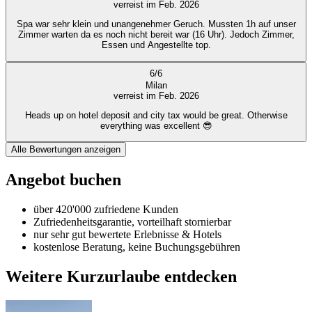
verreist im Feb. 2026
Spa war sehr klein und unangenehmer Geruch. Mussten 1h auf unser
Zimmer warten da es noch nicht bereit war (16 Uhr). Jedoch Zimmer,
Essen und Angestellte top.
6
/
6
Milan
verreist im Feb. 2026
Heads up on hotel deposit and city tax would be great. Otherwise
everything was excellent 😎
Alle Bewertungen anzeigen
Angebot buchen
über 420'000 zufriedene Kunden
Zufriedenheitsgarantie, vorteilhaft stornierbar
nur sehr gut bewertete Erlebnisse & Hotels
kostenlose Beratung, keine Buchungsgebühren
Weitere Kurzurlaube entdecken