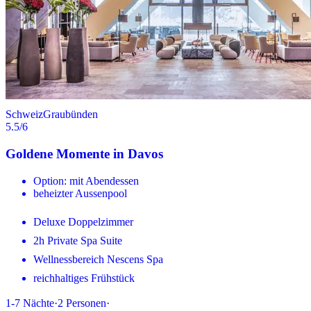
Schweiz
Graubünden
5.5
/6
Goldene Momente in Davos
Option: mit Abendessen
beheizter Aussenpool
Deluxe Doppelzimmer
2h Private Spa Suite
Wellnessbereich Nescens Spa
reichhaltiges Frühstück
1-7
Nächte
·
2
Personen
·