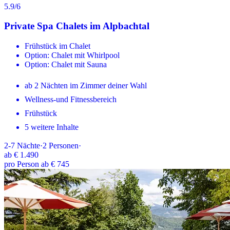
5.9
/6
Private Spa Chalets im Alpbachtal
Frühstück im Chalet
Option: Chalet mit Whirlpool
Option: Chalet mit Sauna
ab 2 Nächten im Zimmer deiner Wahl
Wellness-und Fitnessbereich
Frühstück
5 weitere Inhalte
2-7
Nächte
·
2
Personen
·
ab
€ 1.490
pro Person ab € 745