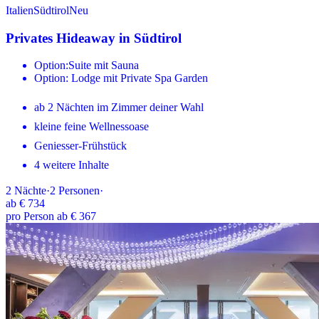
Italien
Südtirol
Neu
Privates Hideaway in Südtirol
Option:Suite mit Sauna
Option: Lodge mit Private Spa Garden
ab 2 Nächten im Zimmer deiner Wahl
kleine feine Wellnessoase
Geniesser-Frühstück
4 weitere Inhalte
2
Nächte
·
2
Personen
·
ab
€ 734
pro Person ab € 367