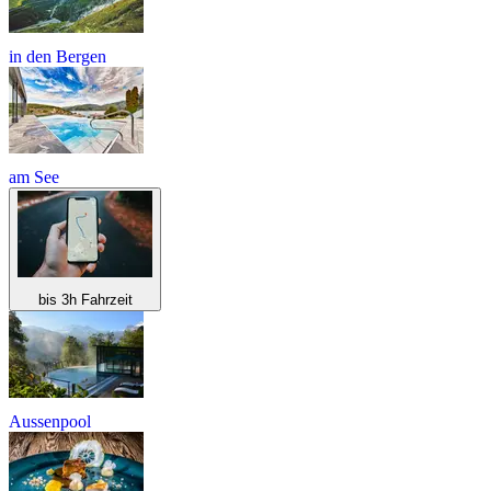
in den Bergen
am See
bis 3h Fahrzeit
Aussenpool