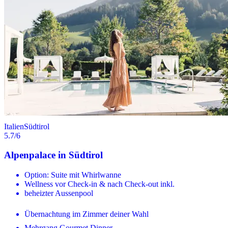
Italien
Südtirol
5.7
/6
Alpenpalace in Südtirol
Option: Suite mit Whirlwanne
Wellness vor Check-in & nach Check-out inkl.
beheizter Aussenpool
Übernachtung im Zimmer deiner Wahl
Mehrgang Gourmet Dinner