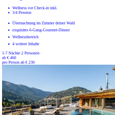
Wellness vor Check-in inkl.
3/4 Pension
Übernachtung im Zimmer deiner Wahl
exquisites 6-Gang-Gourmet-Dinner
Wellnessbereich
4 weitere Inhalte
1-7
Nächte
·
2
Personen
·
ab
€ 460
pro Person ab € 230