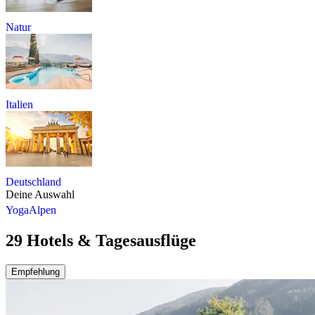
Natur
Italien
Deutschland
Deine Auswahl
Yoga
Alpen
29 Hotels & Tagesausflüge
Empfehlung