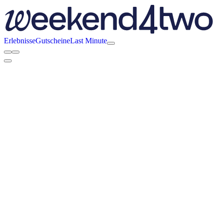
Erlebnisse
Gutscheine
Last Minute