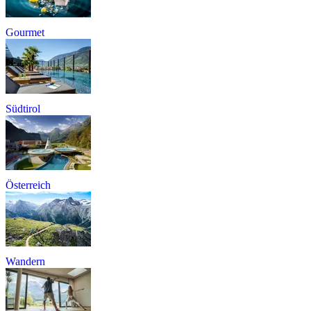
Gourmet
Südtirol
Österreich
Wandern