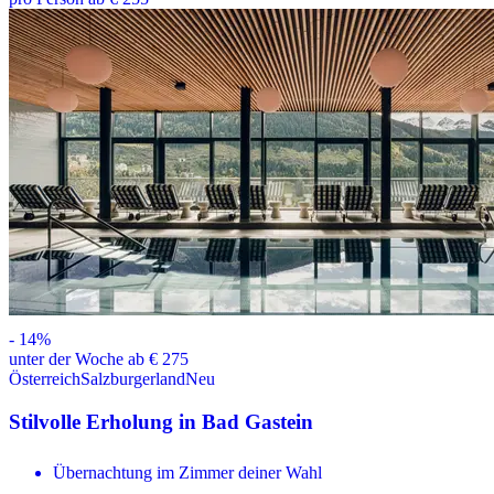
-
14
%
unter der Woche ab € 275
Österreich
Salzburgerland
Neu
Stilvolle Erholung in Bad Gastein
Übernachtung im Zimmer deiner Wahl