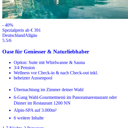
-
40
%
Spezialpreis ab € 391
Deutschland
Allgäu
5.5
/6
Oase für Geniesser & Naturliebhaber
Option: Suite mit Whirlwanne & Sauna
3/4 Pension
Wellness vor Check-in & nach Check-out inkl.
beheizter Aussenpool
Übernachtung im Zimmer deiner Wahl
6-Gang Wahl-Gourmetmenü im Panoramarestaurant oder
Dinner im Restaurant 1200 NN
Alpin-SPA auf 3.000m²
6 weitere Inhalte