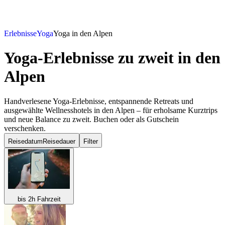
Erlebnisse
Yoga
Yoga in den Alpen
Yoga-Erlebnisse zu zweit
in den
Alpen
Handverlesene Yoga-Erlebnisse, entspannende Retreats und
ausgewählte Wellnesshotels in den Alpen – für erholsame Kurztrips
und neue Balance zu zweit. Buchen oder als Gutschein
verschenken.
Reisedatum
Reisedauer
Filter
bis 2h Fahrzeit