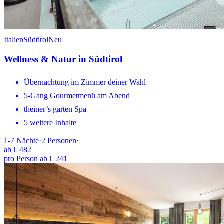
Italien
Südtirol
Neu
Wellness & Natur in Südtirol
Übernachtung im Zimmer deiner Wahl
5-Gang Gourmetmenü am Abend
theiner’s garten Spa
5 weitere Inhalte
1-7
Nächte
·
2
Personen
·
ab
€ 482
pro Person ab € 241