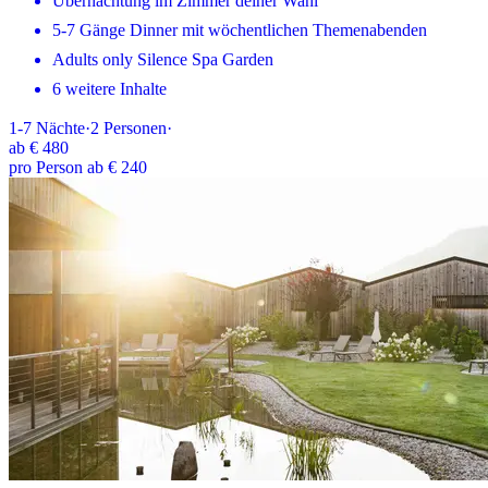
Übernachtung im Zimmer deiner Wahl
5-7 Gänge Dinner mit wöchentlichen Themenabenden
Adults only Silence Spa Garden
6 weitere Inhalte
1-7
Nächte
·
2
Personen
·
ab
€ 480
pro Person ab € 240