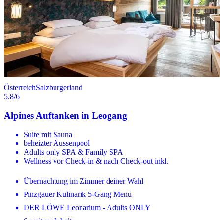
Österreich
Salzburgerland
5.8
/6
Alpines Auftanken in Leogang
Suite mit Sauna
beheizter Aussenpool
Adults only SPA & Family SPA
Wellness vor Check-in & nach Check-out inkl.
Übernachtung im Zimmer deiner Wahl
Pinzgauer Kulinarik 5-Gang Menü
DER LÖWE Leonarium - Adults ONLY