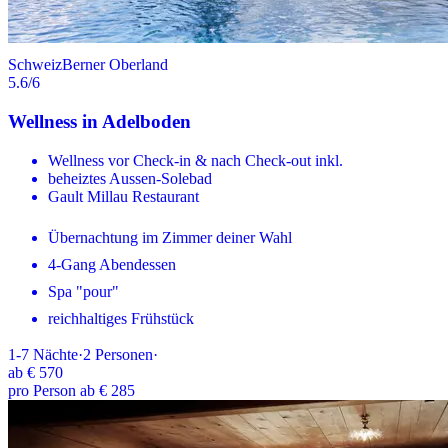
Schweiz
Berner Oberland
5.6
/6
Wellness in Adelboden
Wellness vor Check-in & nach Check-out inkl.
beheiztes Aussen-Solebad
Gault Millau Restaurant
Übernachtung im Zimmer deiner Wahl
4-Gang Abendessen
Spa "pour"
reichhaltiges Frühstück
1-7
Nächte
·
2
Personen
·
ab
€ 570
pro Person ab € 285