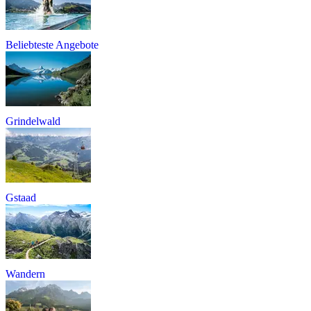
Beliebteste Angebote
Grindelwald
Gstaad
Wandern