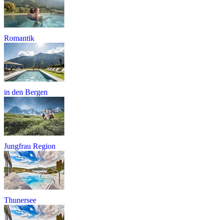
Romantik
in den Bergen
Jungfrau Region
Thunersee