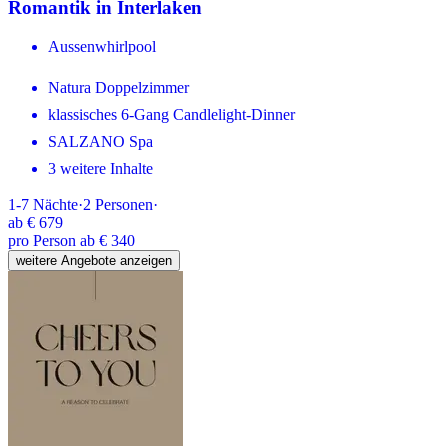
Romantik in Interlaken
Aussenwhirlpool
Natura Doppelzimmer
klassisches 6-Gang Candlelight-Dinner
SALZANO Spa
3 weitere Inhalte
1-7
Nächte
·
2
Personen
·
ab
€ 679
pro Person ab € 340
weitere Angebote anzeigen