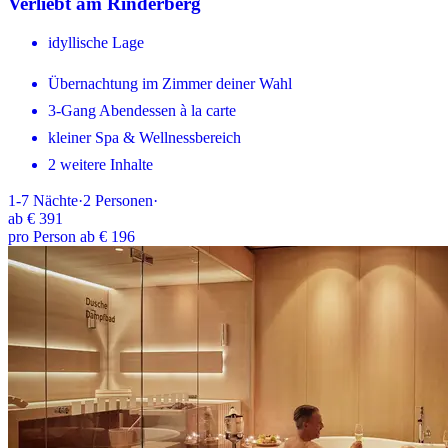
Verliebt am Rinderberg
idyllische Lage
Übernachtung im Zimmer deiner Wahl
3-Gang Abendessen à la carte
kleiner Spa & Wellnessbereich
2 weitere Inhalte
1-7
Nächte
·
2
Personen
·
ab
€ 391
pro Person ab € 196