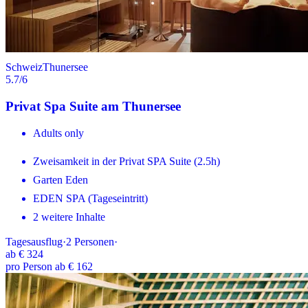
Schweiz
Thunersee
5.7
/6
Privat Spa Suite am Thunersee
Adults only
Zweisamkeit in der Privat SPA Suite (2.5h)
Garten Eden
EDEN SPA (Tageseintritt)
2 weitere Inhalte
Tagesausflug
·
2
Personen
·
ab
€ 324
pro Person ab € 162