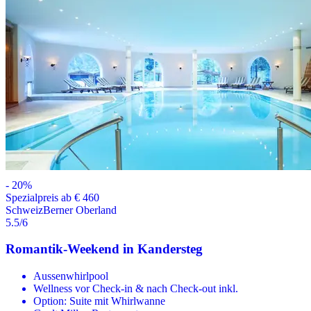
-
20
%
Spezialpreis ab € 460
Schweiz
Berner Oberland
5.5
/6
Romantik-Weekend in Kandersteg
Aussenwhirlpool
Wellness vor Check-in & nach Check-out inkl.
Option: Suite mit Whirlwanne