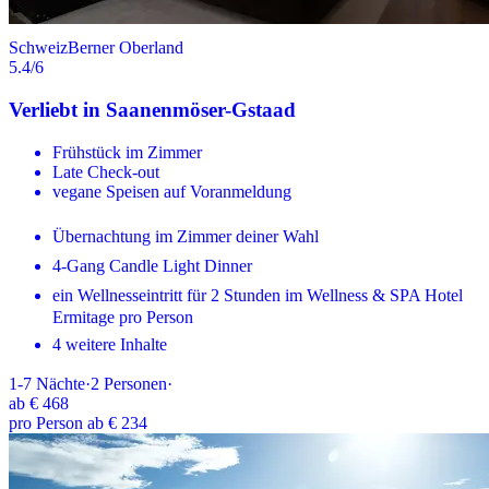
Schweiz
Berner Oberland
5.4
/6
Verliebt in Saanenmöser-Gstaad
Frühstück im Zimmer
Late Check-out
vegane Speisen auf Voranmeldung
Übernachtung im Zimmer deiner Wahl
4-Gang Candle Light Dinner
ein Wellnesseintritt für 2 Stunden im Wellness & SPA Hotel
Ermitage pro Person
4 weitere Inhalte
1-7
Nächte
·
2
Personen
·
ab
€ 468
pro Person ab € 234