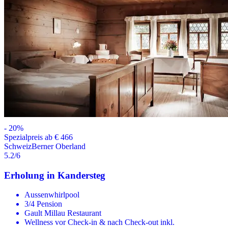
-
20
%
Spezialpreis ab € 466
Schweiz
Berner Oberland
5.2
/6
Erholung in Kandersteg
Aussenwhirlpool
3/4 Pension
Gault Millau Restaurant
Wellness vor Check-in & nach Check-out inkl.