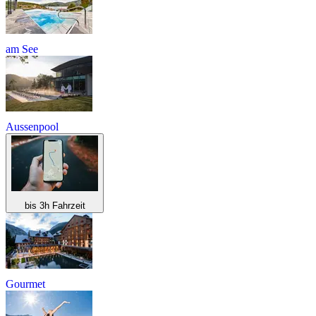
am See
Aussenpool
bis 3h Fahrzeit
Gourmet