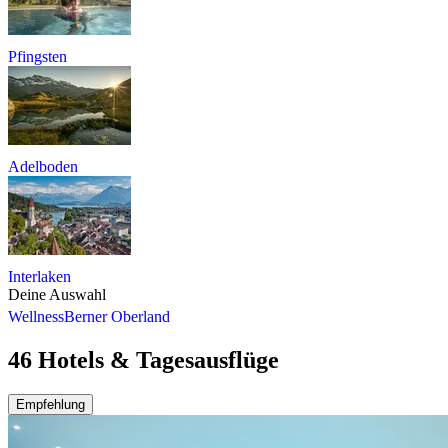
Pfingsten
Adelboden
Interlaken
Deine Auswahl
Wellness
Berner Oberland
46 Hotels & Tagesausflüge
Empfehlung