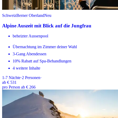
Schweiz
Berner Oberland
Neu
Alpine Auszeit mit Blick auf die Jungfrau
beheizter Aussenpool
Übernachtung im Zimmer deiner Wahl
3-Gang Abendessen
10% Rabatt auf Spa-Behandlungen
4 weitere Inhalte
1-7
Nächte
·
2
Personen
·
ab
€ 531
pro Person ab € 266