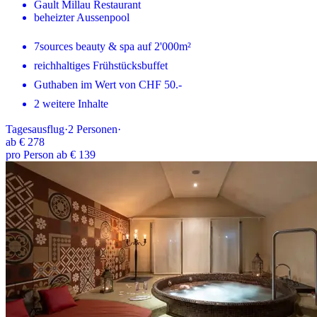
Gault Millau Restaurant
beheizter Aussenpool
7sources beauty & spa auf 2'000m²
reichhaltiges Frühstücksbuffet
Guthaben im Wert von CHF 50.-
2 weitere Inhalte
Tagesausflug
·
2
Personen
·
ab
€ 278
pro Person ab € 139