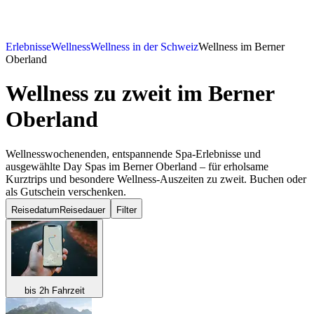
Erlebnisse
Wellness
Wellness in der Schweiz
Wellness im Berner
Oberland
Wellness zu zweit
im Berner
Oberland
Wellnesswochenenden, entspannende Spa-Erlebnisse und
ausgewählte Day Spas im Berner Oberland – für erholsame
Kurztrips und besondere Wellness-Auszeiten zu zweit. Buchen oder
als Gutschein verschenken.
Reisedatum
Reisedauer
Filter
bis 2h Fahrzeit