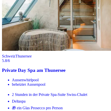
Schweiz
Thunersee
5.8
/6
Private Day Spa am Thunersee
Aussenwhirlpool
beheizter Aussenpool
2 Stunden in der Private Spa-Suite Swiss-Chalet
Deltaspa
🎁 ein Glas Prosecco pro Person