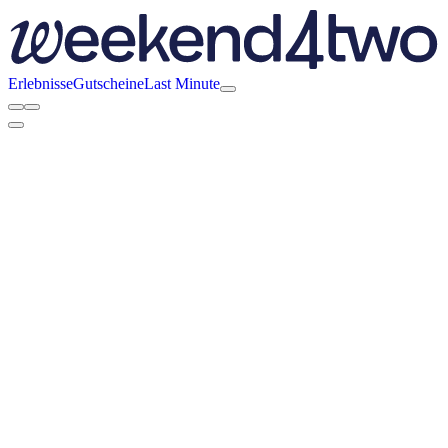
Erlebnisse
Gutscheine
Last Minute