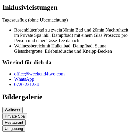
Inklusivleistungen
Tagesausflug (ohne Übernachtung)
Rosenblütenbad zu zweit
(30min Bad und 20min Nachruhzeit
im Private Spa inkl. Dampfbad) mit einem Glas Prosecco pro
Person und einer Tasse Tee danach
Wellnessbereich
mit Hallenbad, Dampfbad, Sauna,
Gletschergrotte, Erlebnisdusche und Kneipp-Becken
Wir sind für dich da
office@weekend4two.com
WhatsApp
0720 231234
Bildergalerie
Wellness
Private Spa
Restaurant
Umgebung