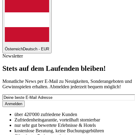
Österreich
Deutsch - EUR
Newsletter
Stets auf dem Laufenden bleiben!
Monatliche News per E-Mail zu Neuigkeiten, Sonderangeboten und
Gewinnspielen erhalten. Abmelden jederzeit bequem möglich!
Anmelden
über 420'000 zufriedene Kunden
Zufriedenheitsgarantie, vorteilhaft stornierbar
nur sehr gut bewertete Erlebnisse & Hotels
kostenlose Beratung, keine Buchungsgebühren