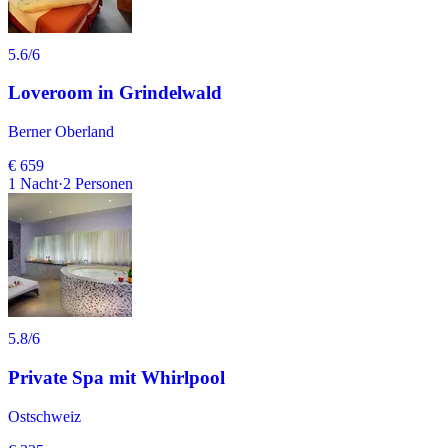
5.6
/6
Loveroom in Grindelwald
Berner Oberland
€ 659
1
Nacht
·
2
Personen
5.8
/6
Private Spa mit Whirlpool
Ostschweiz