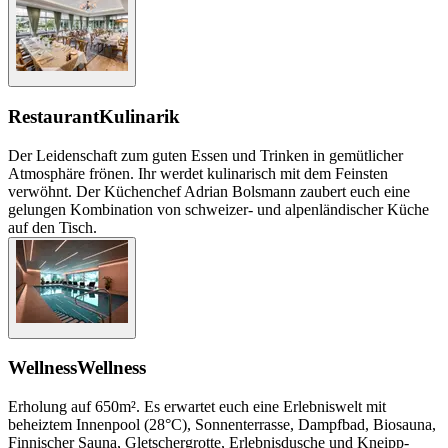
Restaurant
Kulinarik
Der Leidenschaft zum guten Essen und Trinken in gemütlicher
Atmosphäre frönen. Ihr werdet kulinarisch mit dem Feinsten
verwöhnt. Der Küchenchef Adrian Bolsmann zaubert euch eine
gelungen Kombination von schweizer- und alpenländischer Küche
auf den Tisch.
Wellness
Wellness
Erholung auf 650m². Es erwartet euch eine Erlebniswelt mit
beheiztem Innenpool (28°C), Sonnenterrasse, Dampfbad, Biosauna,
Finnischer Sauna, Gletschergrotte, Erlebnisdusche und Kneipp-