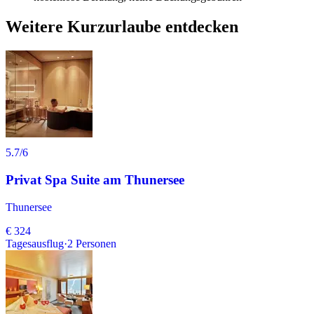
Weitere Kurzurlaube entdecken
5.7
/6
Privat Spa Suite am Thunersee
Thunersee
€ 324
Tagesausflug
·
2
Personen