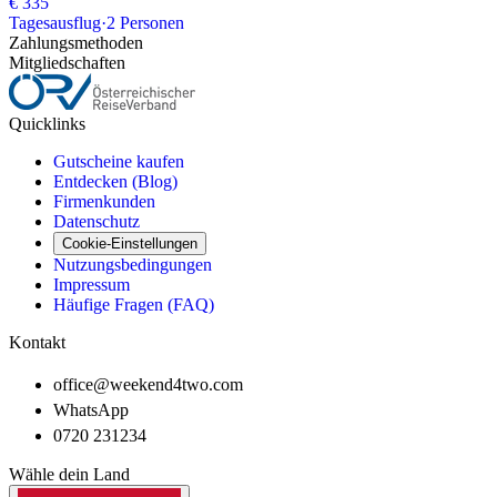
€ 335
Tagesausflug
·
2
Personen
Zahlungsmethoden
Mitgliedschaften
Quicklinks
Gutscheine kaufen
Entdecken (Blog)
Firmenkunden
Datenschutz
Cookie-Einstellungen
Nutzungsbedingungen
Impressum
Häufige Fragen (FAQ)
Kontakt
office@weekend4two.com
WhatsApp
0720 231234
Wähle dein Land