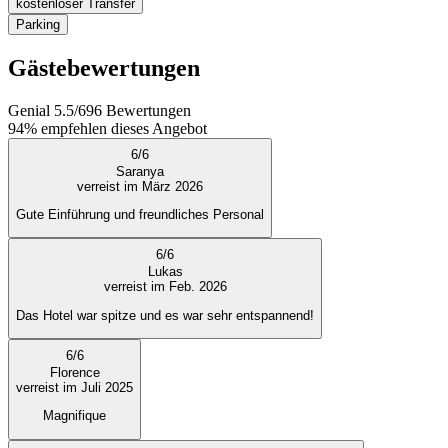
kostenloser Transfer
Parking
Gästebewertungen
Genial
5.5
/
6
96
Bewertungen
94%
empfehlen dieses Angebot
6
/
6
Saranya
verreist im März 2026
Gute Einführung und freundliches Personal
6
/
6
Lukas
verreist im Feb. 2026
Das Hotel war spitze und es war sehr entspannend!
6
/
6
Florence
verreist im Juli 2025
Magnifique