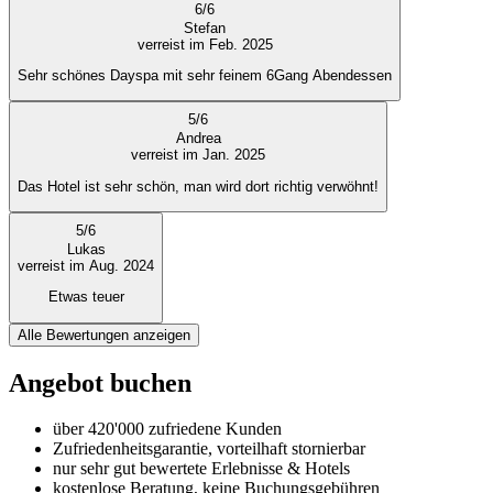
6
/
6
Stefan
verreist im Feb. 2025
Sehr schönes Dayspa mit sehr feinem 6Gang Abendessen
5
/
6
Andrea
verreist im Jan. 2025
Das Hotel ist sehr schön, man wird dort richtig verwöhnt!
5
/
6
Lukas
verreist im Aug. 2024
Etwas teuer
Alle Bewertungen anzeigen
Angebot buchen
über 420'000 zufriedene Kunden
Zufriedenheitsgarantie, vorteilhaft stornierbar
nur sehr gut bewertete Erlebnisse & Hotels
kostenlose Beratung, keine Buchungsgebühren