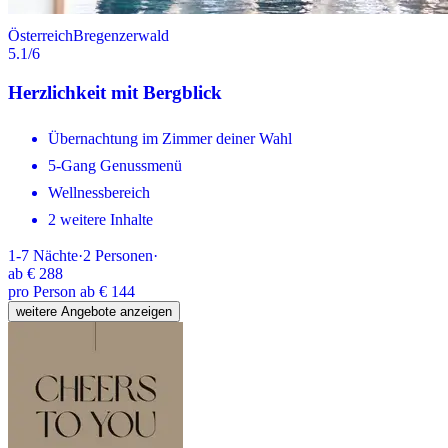
Österreich
Bregenzerwald
5.1
/6
Herzlichkeit mit Bergblick
Übernachtung im Zimmer deiner Wahl
5-Gang Genussmenü
Wellnessbereich
2 weitere Inhalte
1-7
Nächte
·
2
Personen
·
ab
€ 288
pro Person ab € 144
weitere Angebote anzeigen