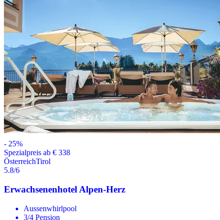
-
25
%
Spezialpreis ab € 338
Österreich
Tirol
5.8
/6
Erwachsenenhotel Alpen-Herz
Aussenwhirlpool
3/4 Pension