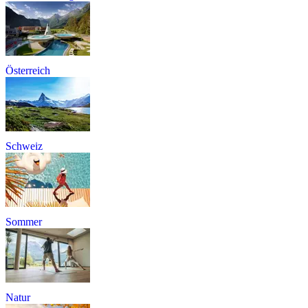
Österreich
Schweiz
Sommer
Natur