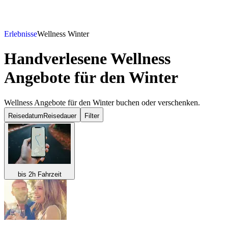
Erlebnisse
Wellness Winter
Handverlesene Wellness
Angebote für den Winter
Wellness Angebote für den Winter buchen oder verschenken.
Reisedatum
Reisedauer
Filter
bis 2h Fahrzeit