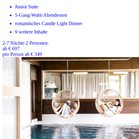
Junior Suite
5-Gang-Wahl-Abendessen
romantisches Candle Light Dinner
9 weitere Inhalte
2-7
Nächte
·
2
Personen
·
ab
€ 697
pro Person ab € 349