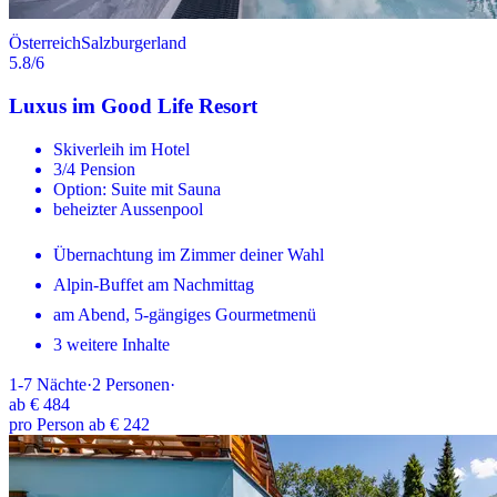
Österreich
Salzburgerland
5.8
/6
Luxus im Good Life Resort
Skiverleih im Hotel
3/4 Pension
Option: Suite mit Sauna
beheizter Aussenpool
Übernachtung im Zimmer deiner Wahl
Alpin-Buffet am Nachmittag
am Abend, 5-gängiges Gourmetmenü
3 weitere Inhalte
1-7
Nächte
·
2
Personen
·
ab
€ 484
pro Person ab € 242