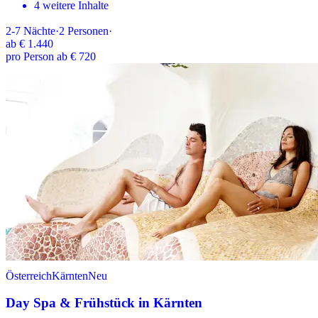
4 weitere Inhalte
2-7
Nächte
·
2
Personen
·
ab
€ 1.440
pro Person ab € 720
Österreich
Kärnten
Neu
Day Spa & Frühstück in Kärnten