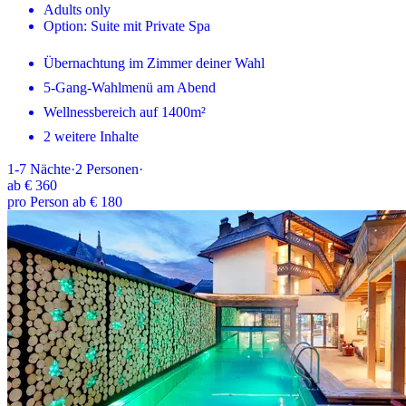
Adults only
Option: Suite mit Private Spa
Übernachtung im Zimmer deiner Wahl
5-Gang-Wahlmenü am Abend
Wellnessbereich auf 1400m²
2 weitere Inhalte
1-7
Nächte
·
2
Personen
·
ab
€ 360
pro Person ab € 180