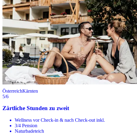
Österreich
Kärnten
5
/6
Zärtliche Stunden zu zweit
Wellness vor Check-in & nach Check-out inkl.
3/4 Pension
Naturbadeteich