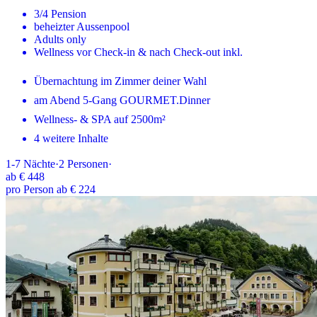
3/4 Pension
beheizter Aussenpool
Adults only
Wellness vor Check-in & nach Check-out inkl.
Übernachtung im Zimmer deiner Wahl
am Abend 5-Gang GOURMET.Dinner
Wellness- & SPA auf 2500m²
4 weitere Inhalte
1-7
Nächte
·
2
Personen
·
ab
€ 448
pro Person ab € 224