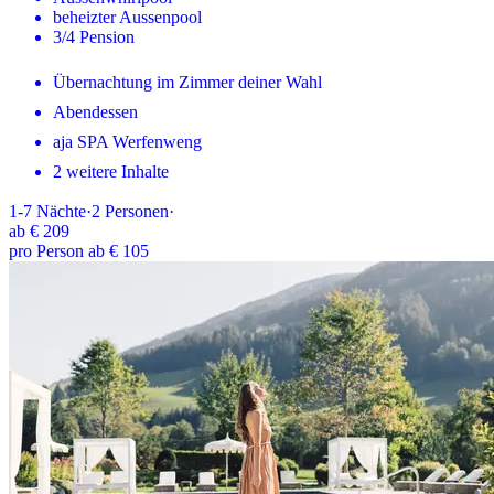
beheizter Aussenpool
3/4 Pension
Übernachtung im Zimmer deiner Wahl
Abendessen
aja SPA Werfenweng
2 weitere Inhalte
1-7
Nächte
·
2
Personen
·
ab
€ 209
pro Person ab € 105