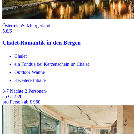
Österreich
Salzburgerland
5.8
/6
Chalet-Romantik in den Bergen
Chalet
ein Fondue bei Kerzenschein im Chalet
Outdoor-Wanne
3 weitere Inhalte
3-7
Nächte
·
2
Personen
·
ab
€ 1.920
pro Person ab € 960