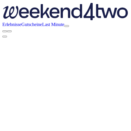
Erlebnisse
Gutscheine
Last Minute