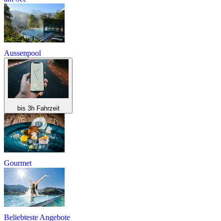
Aussenpool
bis 3h Fahrzeit
Gourmet
Beliebteste Angebote