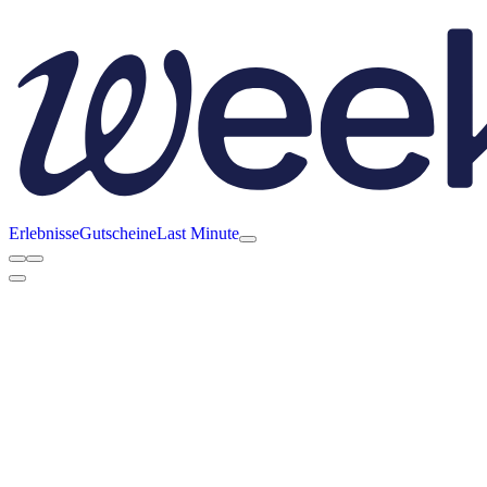
Erlebnisse
Gutscheine
Last Minute