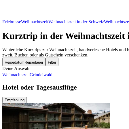
Erlebnisse
Weihnachtszeit
Weihnachtszeit in der Schweiz
Weihnachtsze
Kurztrip in der Weihnachtszeit
Winterliche Kurztrips zur Weihnachtszeit, handverlesene Hotels und 
zweit. Buchen oder als Gutschein verschenken.
Reisedatum
Reisedauer
Filter
Deine Auswahl
Weihnachtszeit
Grindelwald
Hotel oder Tagesausflüge
Empfehlung