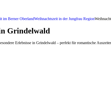
it im Berner Oberland
Weihnachtszeit in der Jungfrau Region
Weihnacht
in Grindelwald
besondere Erlebnisse in Grindelwald – perfekt für romantische Auszei