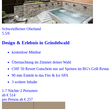
Schweiz
Berner Oberland
5.5
/6
Design & Erlebnis in Grindelwald
kostenlose Minibar
Übernachtung im Zimmer deiner Wahl
CHF 50 Resort Gutschein nur auf Speisen im BG's Grill Resta
90 min Eintritt in das Fire & Ice SPA
3 weitere Inhalte
1-7
Nächte
·
2
Personen
·
ab
€ 514
pro Person ab € 257