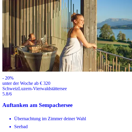
-
20
%
unter der Woche ab € 320
Schweiz
Luzern-Vierwaldstättersee
5.8
/6
Auftanken am Sempachersee
Übernachtung im Zimmer deiner Wahl
Seebad