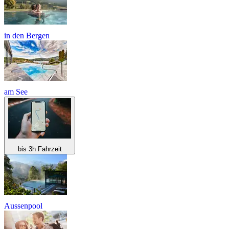
in den Bergen
am See
bis 3h Fahrzeit
Aussenpool