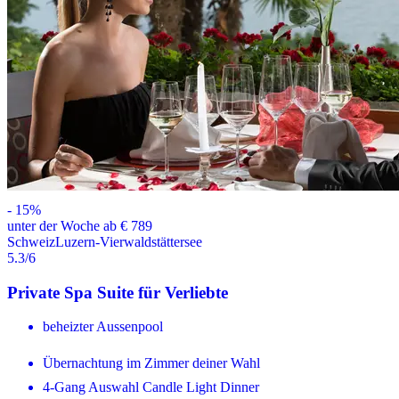
-
15
%
unter der Woche ab € 789
Schweiz
Luzern-Vierwaldstättersee
5.3
/6
Private Spa Suite für Verliebte
beheizter Aussenpool
Übernachtung im Zimmer deiner Wahl
4-Gang Auswahl Candle Light Dinner