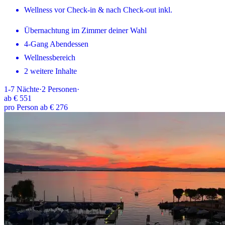
Wellness vor Check-in & nach Check-out inkl.
Übernachtung im Zimmer deiner Wahl
4-Gang Abendessen
Wellnessbereich
2 weitere Inhalte
1-7
Nächte
·
2
Personen
·
ab
€ 551
pro Person ab € 276