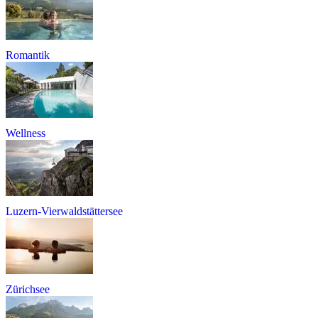
Romantik
Wellness
Luzern-Vierwaldstättersee
Zürichsee