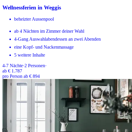
Wellnessferien in Weggis
beheizter Aussenpool
ab 4 Nächten im Zimmer deiner Wahl
4-Gang Auswahlabendessen an zwei Abenden
eine Kopf- und Nackenmassage
5 weitere Inhalte
4-7
Nächte
·
2
Personen
·
ab
€ 1.787
pro Person ab € 894