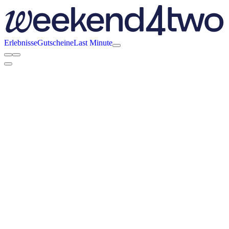
Erlebnisse
Gutscheine
Last Minute