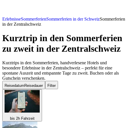
Erlebnisse
Sommerferien
Sommerferien in der Schweiz
Sommerferien
in der Zentralschweiz
Kurztrip in den Sommerferien
zu zweit
in der Zentralschweiz
Kurztrips in den Sommerferien, handverlesene Hotels und
besondere Erlebnisse in der Zentralschweiz – perfekt für eine
spontane Auszeit und entspannte Tage zu zweit. Buchen oder als
Gutschein verschenken.
Reisedatum
Reisedauer
Filter
bis 2h Fahrzeit