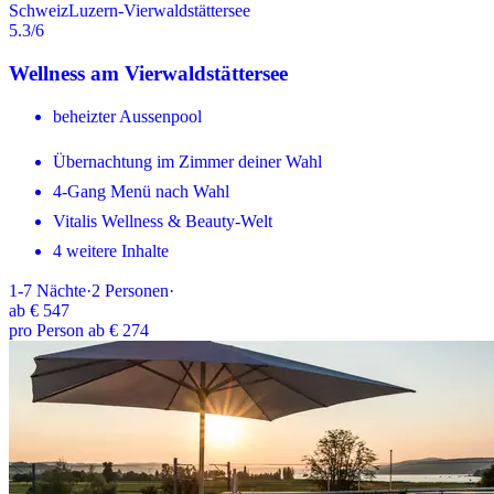
Schweiz
Luzern-Vierwaldstättersee
5.3
/6
Wellness am Vierwaldstättersee
beheizter Aussenpool
Übernachtung im Zimmer deiner Wahl
4-Gang Menü nach Wahl
Vitalis Wellness & Beauty-Welt
4 weitere Inhalte
1-7
Nächte
·
2
Personen
·
ab
€ 547
pro Person ab € 274