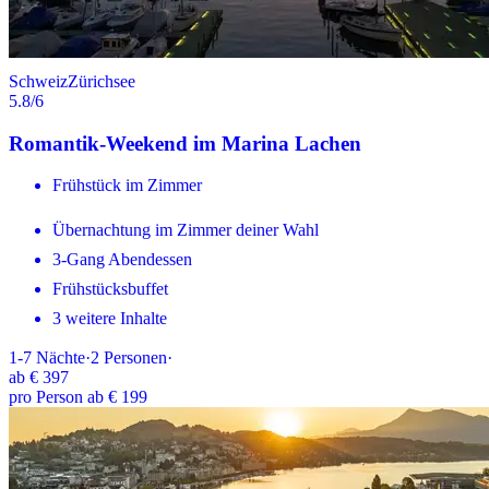
Schweiz
Zürichsee
5.8
/6
Romantik-Weekend im Marina Lachen
Frühstück im Zimmer
Übernachtung im Zimmer deiner Wahl
3-Gang Abendessen
Frühstücksbuffet
3 weitere Inhalte
1-7
Nächte
·
2
Personen
·
ab
€ 397
pro Person ab € 199