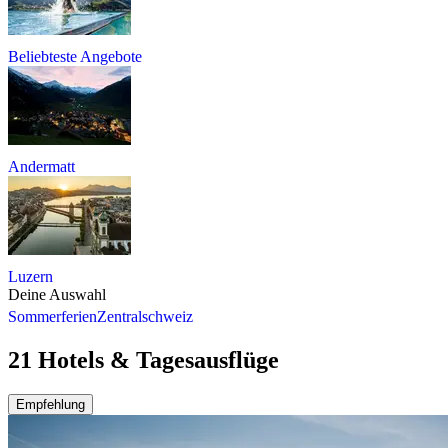
Beliebteste Angebote
Andermatt
Luzern
Deine Auswahl
Sommerferien
Zentralschweiz
21 Hotels & Tagesausflüge
Empfehlung