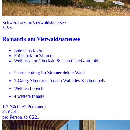
Schweiz
Luzern-Vierwaldstättersee
5.3
/6
Romantik am Vierwaldstättersee
Late Check-Out
Frühstück im Zimmer
Wellness vor Check-in & nach Check-out inkl.
Übernachtung im Zimmer deiner Wahl
5-Gang-Abendmenü nach Wahl des Küchenchefs
Wellnessbereich
4 weitere Inhalte
1-7
Nächte
·
2
Personen
·
ab
€ 441
pro Person ab € 221