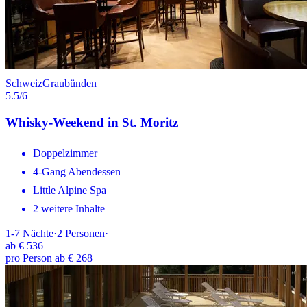
Schweiz
Graubünden
5.5
/6
Whisky-Weekend in St. Moritz
Doppelzimmer
4-Gang Abendessen
Little Alpine Spa
2 weitere Inhalte
1-7
Nächte
·
2
Personen
·
ab
€ 536
pro Person ab € 268