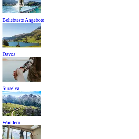
Beliebteste Angebote
Davos
Surselva
Wandern