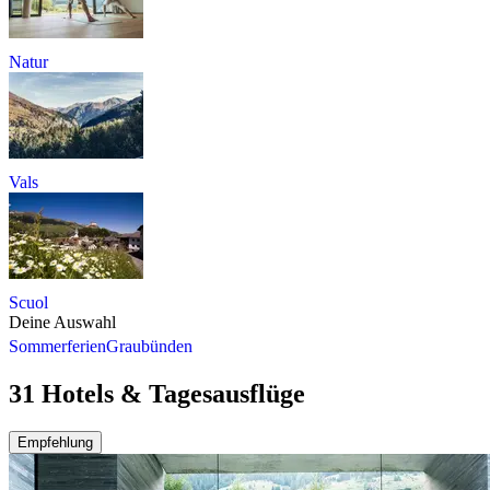
Natur
Vals
Scuol
Deine Auswahl
Sommerferien
Graubünden
31 Hotels & Tagesausflüge
Empfehlung