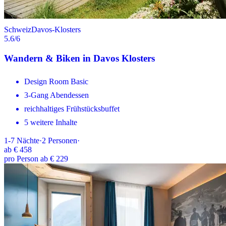
Schweiz
Davos-Klosters
5.6
/6
Wandern & Biken in Davos Klosters
Design Room Basic
3-Gang Abendessen
reichhaltiges Frühstücksbuffet
5 weitere Inhalte
1-7
Nächte
·
2
Personen
·
ab
€ 458
pro Person ab € 229