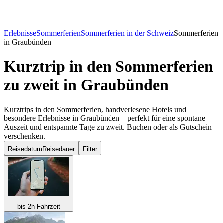
Erlebnisse
Sommerferien
Sommerferien in der Schweiz
Sommerferien
in Graubünden
Kurztrip in den Sommerferien
zu zweit
in Graubünden
Kurztrips in den Sommerferien, handverlesene Hotels und
besondere Erlebnisse in Graubünden – perfekt für eine spontane
Auszeit und entspannte Tage zu zweit. Buchen oder als Gutschein
verschenken.
Reisedatum
Reisedauer
Filter
bis 2h Fahrzeit