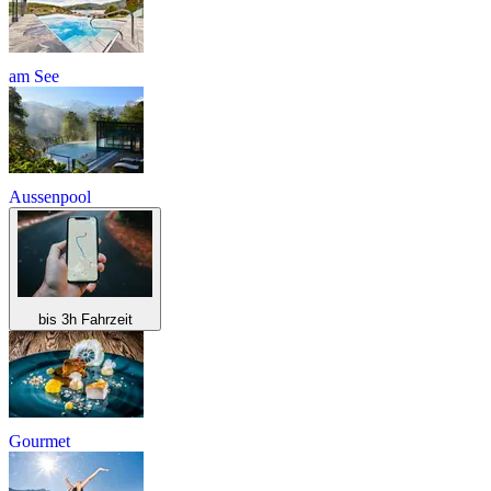
am See
Aussenpool
bis 3h Fahrzeit
Gourmet