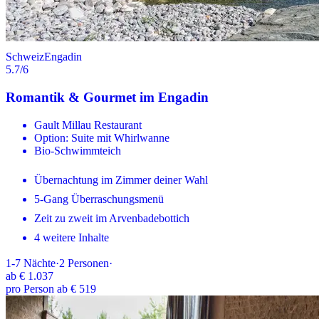
Schweiz
Engadin
5.7
/6
Romantik & Gourmet im Engadin
Gault Millau Restaurant
Option: Suite mit Whirlwanne
Bio-Schwimmteich
Übernachtung im Zimmer deiner Wahl
5-Gang Überraschungsmenü
Zeit zu zweit im Arvenbadebottich
4 weitere Inhalte
1-7
Nächte
·
2
Personen
·
ab
€ 1.037
pro Person ab € 519