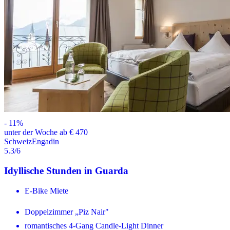
-
11
%
unter der Woche ab € 470
Schweiz
Engadin
5.3
/6
Idyllische Stunden in Guarda
E-Bike Miete
Doppelzimmer „Piz Nair"
romantisches 4-Gang Candle-Light Dinner