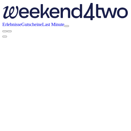
Erlebnisse
Gutscheine
Last Minute