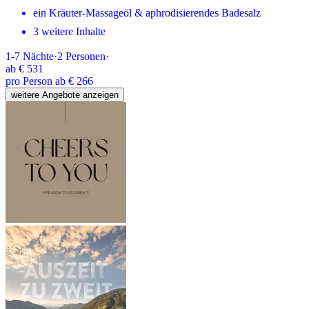
ein Kräuter-Massageöl & aphrodisierendes Badesalz
3 weitere Inhalte
1-7
Nächte
·
2
Personen
·
ab
€ 531
pro Person ab € 266
weitere Angebote anzeigen