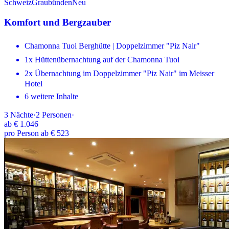
Schweiz
Graubünden
Neu
Komfort und Bergzauber
Chamonna Tuoi Berghütte | Doppelzimmer "Piz Nair"
1x Hüttenübernachtung auf der Chamonna Tuoi
2x Übernachtung im Doppelzimmer "Piz Nair" im Meisser
Hotel
6 weitere Inhalte
3
Nächte
·
2
Personen
·
ab
€ 1.046
pro Person ab € 523