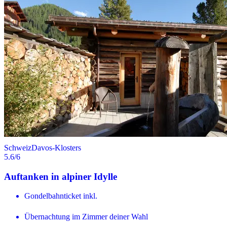
Schweiz
Davos-Klosters
5.6
/6
Auftanken in alpiner Idylle
Gondelbahnticket inkl.
Übernachtung im Zimmer deiner Wahl