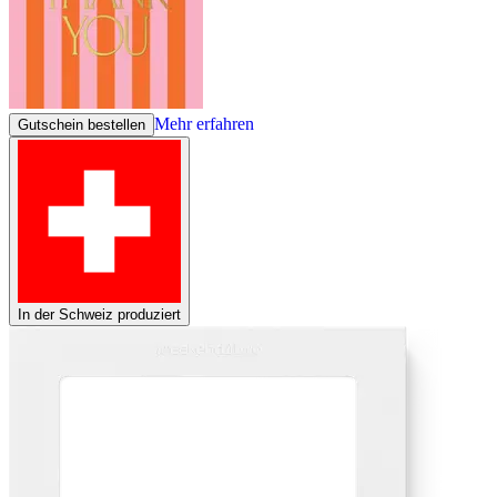
Mehr erfahren
Gutschein bestellen
In der Schweiz produziert