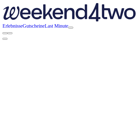
Erlebnisse
Gutscheine
Last Minute