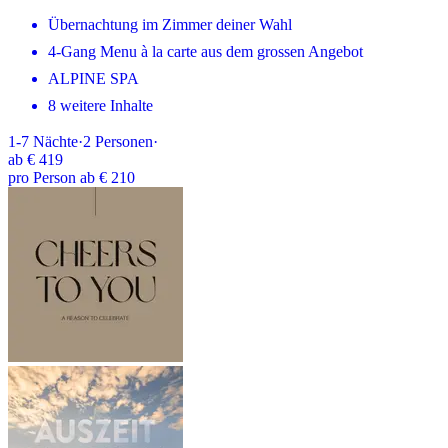
Übernachtung im Zimmer deiner Wahl
4-Gang Menu à la carte aus dem grossen Angebot
ALPINE SPA
8 weitere Inhalte
1-7
Nächte
·
2
Personen
·
ab
€ 419
pro Person ab € 210