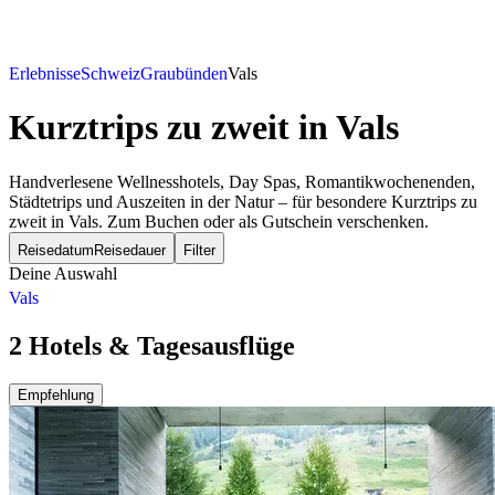
Erlebnisse
Schweiz
Graubünden
Vals
Kurztrips zu zweit
in Vals
Handverlesene Wellnesshotels, Day Spas, Romantikwochenenden,
Städtetrips und Auszeiten in der Natur – für besondere Kurztrips zu
zweit in Vals. Zum Buchen oder als Gutschein verschenken.
Reisedatum
Reisedauer
Filter
Deine Auswahl
Vals
2 Hotels & Tagesausflüge
Empfehlung