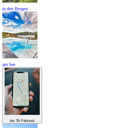
in den Bergen
am See
bis 3h Fahrzeit