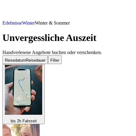
Erlebnisse
Winter
Winter & Sommer
Unvergessliche Auszeit
Handverlesene Angebote buchen oder verschenken.
Reisedatum
Reisedauer
Filter
bis 2h Fahrzeit