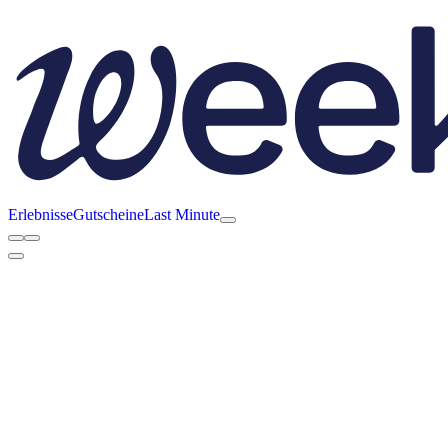
Erlebnisse
Gutscheine
Last Minute