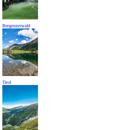
Bregenzerwald
Tirol