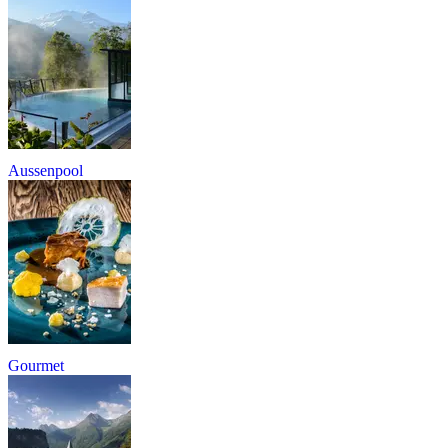
Aussenpool
Gourmet