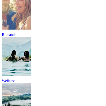
Romantik
Wellness