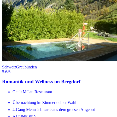
Schweiz
Graubünden
5.6
/6
Romantik und Wellness im Bergdorf
Gault Millau Restaurant
Übernachtung im Zimmer deiner Wahl
4-Gang Menu à la carte aus dem grossen Angebot
ALPINE SPA