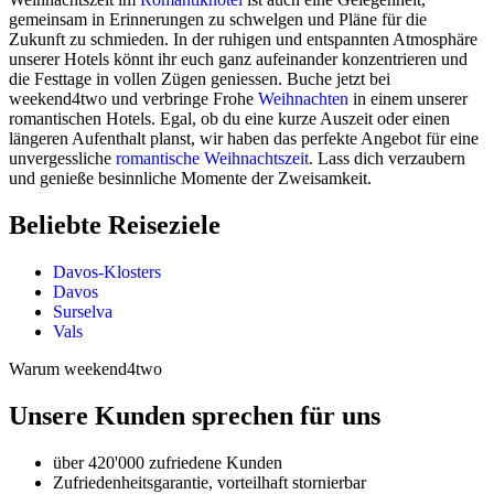
gemeinsam in Erinnerungen zu schwelgen und Pläne für die
Zukunft zu schmieden. In der ruhigen und entspannten Atmosphäre
unserer Hotels könnt ihr euch ganz aufeinander konzentrieren und
die Festtage in vollen Zügen geniessen. Buche jetzt bei
weekend4two und verbringe Frohe
Weihnachten
in einem unserer
romantischen Hotels. Egal, ob du eine kurze Auszeit oder einen
längeren Aufenthalt planst, wir haben das perfekte Angebot für eine
unvergessliche
romantische Weihnachtszeit
. Lass dich verzaubern
und genieße besinnliche Momente der Zweisamkeit.
Beliebte Reiseziele
Davos-Klosters
Davos
Surselva
Vals
Warum weekend4two
Unsere Kunden sprechen für uns
über 420'000 zufriedene Kunden
Zufriedenheitsgarantie, vorteilhaft stornierbar