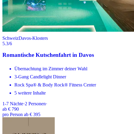
Schweiz
Davos-Klosters
5.3
/6
Romantische Kutschenfahrt in Davos
Übernachtung im Zimmer deiner Wahl
3-Gang Candlelight Dinner
Rock Spa® & Body Rock® Fitness Center
5 weitere Inhalte
1-7
Nächte
·
2
Personen
·
ab
€ 790
pro Person ab € 395