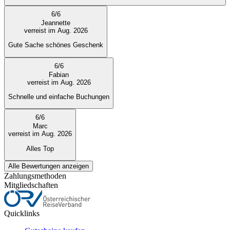
6
/
6
Jeannette
verreist im Aug. 2026
Gute Sache schönes Geschenk
6
/
6
Fabian
verreist im Aug. 2026
Schnelle und einfache Buchungen
6
/
6
Marc
verreist im Aug. 2026
Alles Top
Alle Bewertungen anzeigen
Zahlungsmethoden
Mitgliedschaften
Quicklinks