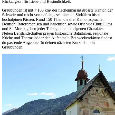
Rückzugsort für Liebe und Besinnlichkeit.
Graubünden ist mit 7’105 km² der flächenmässig grösste Kanton der
Schweiz und reicht von tief eingeschnittenen Südtälern bis zu
hochalpinen Pässen. Rund 150 Täler, die drei Kantonssprachen
Deutsch, Rätoromanisch und Italienisch sowie Orte wie Chur, Flims
und St. Moritz geben jeder Teilregion einen eigenen Charakter.
Neben Berglandschaften prägen historische Bahnlinien, regionale
Küche und Thermalbäder den Aufenthalt. Bei weekend4two findest
du passende Angebote für deinen nächsten Kurzurlaub in
Graubünden.