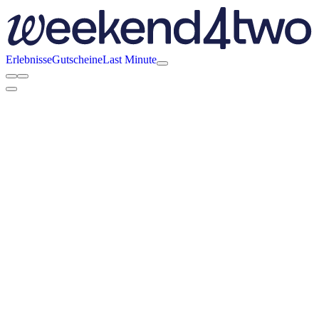
Erlebnisse
Gutscheine
Last Minute