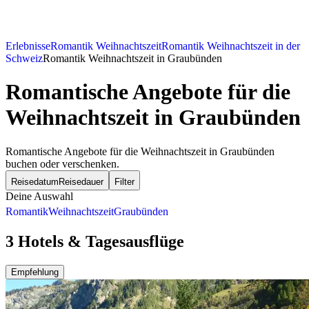
Erlebnisse
Romantik Weihnachtszeit
Romantik Weihnachtszeit in der
Schweiz
Romantik Weihnachtszeit in Graubünden
Romantische Angebote für die
Weihnachtszeit in Graubünden
Romantische Angebote für die Weihnachtszeit in Graubünden
buchen oder verschenken.
Reisedatum
Reisedauer
Filter
Deine Auswahl
Romantik
Weihnachtszeit
Graubünden
3 Hotels & Tagesausflüge
Empfehlung