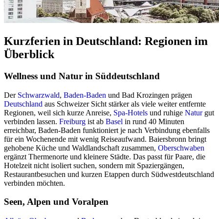
Kurzferien in Deutschland: Regionen im
Überblick
Wellness und Natur in Süddeutschland
Der
Schwarzwald
,
Baden-Baden
und Bad Krozingen prägen
Deutschland
aus Schweizer Sicht stärker als viele weiter entfernte
Regionen, weil sich kurze Anreise,
Spa-Hotels
und ruhige
Natur
gut
verbinden lassen.
Freiburg
ist ab
Basel
in rund 40 Minuten
erreichbar, Baden-Baden funktioniert je nach Verbindung ebenfalls
für ein Wochenende mit wenig Reiseaufwand. Baiersbronn bringt
gehobene Küche und Waldlandschaft zusammen,
Oberschwaben
ergänzt Thermenorte und kleinere Städte. Das passt für Paare, die
Hotelzeit nicht isoliert suchen, sondern mit Spaziergängen,
Restaurantbesuchen und kurzen Etappen durch Südwestdeutschland
verbinden möchten.
Seen, Alpen und Voralpen