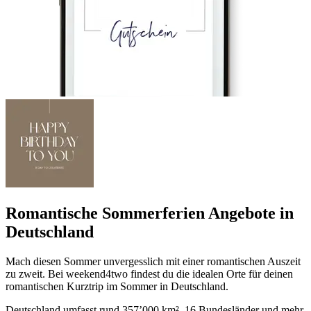
Romantische Sommerferien Angebote in
Deutschland
Mach diesen Sommer unvergesslich mit einer romantischen Auszeit
zu zweit. Bei weekend4two findest du die idealen Orte für deinen
romantischen Kurztrip im Sommer in Deutschland.
Deutschland umfasst rund 357’000 km², 16 Bundesländer und mehr