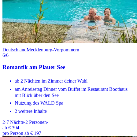
Deutschland
Mecklenburg-Vorpommern
6
/6
Romantik am Plauer See
ab 2 Nächten im Zimmer deiner Wahl
am Anreisetag Dinner vom Buffet im Restaurant Boothaus
mit Blick über den See
Nutzung des WALD Spa
2 weitere Inhalte
2-7
Nächte
·
2
Personen
·
ab
€ 394
pro Person ab € 197