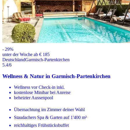
-
29
%
unter der Woche ab € 185
Deutschland
Garmisch-Partenkirchen
5.4
/6
Wellness & Natur in Garmisch-Partenkirchen
Wellness vor Check-in inkl.
kostenlose Minibar bei Anreise
beheizter Aussenpool
Übernachtung im Zimmer deiner Wahl
Staudachers Spa & Garten auf 1'400 m²
reichhaltiges Frühstücksbuffet