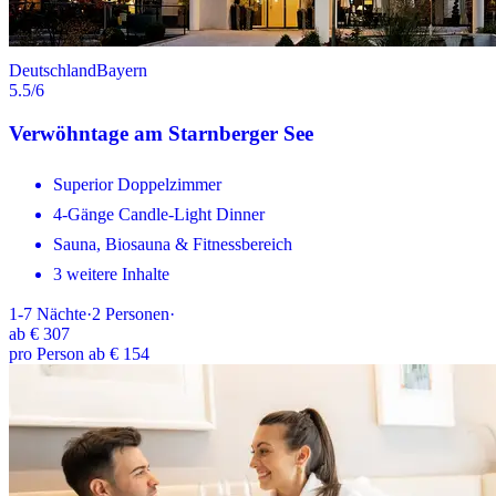
Deutschland
Bayern
5.5
/6
Verwöhntage am Starnberger See
Superior Doppelzimmer
4-Gänge Candle-Light Dinner
Sauna, Biosauna & Fitnessbereich
3 weitere Inhalte
1-7
Nächte
·
2
Personen
·
ab
€ 307
pro Person ab € 154