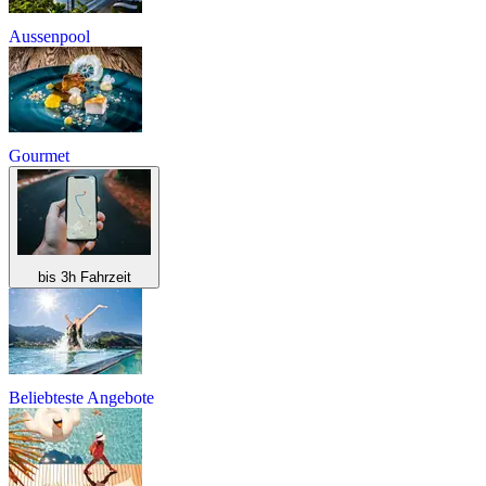
Aussenpool
Gourmet
bis 3h Fahrzeit
Beliebteste Angebote