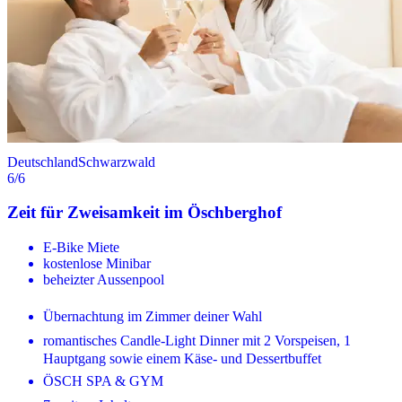
Deutschland
Schwarzwald
6
/6
Zeit für Zweisamkeit im Öschberghof
E-Bike Miete
kostenlose Minibar
beheizter Aussenpool
Übernachtung im Zimmer deiner Wahl
romantisches Candle-Light Dinner mit 2 Vorspeisen, 1
Hauptgang sowie einem Käse- und Dessertbuffet
ÖSCH SPA & GYM