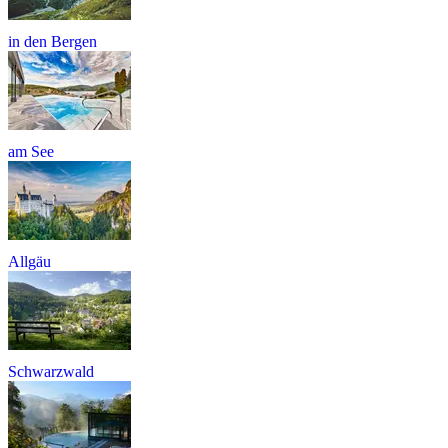
in den Bergen
am See
Allgäu
Schwarzwald