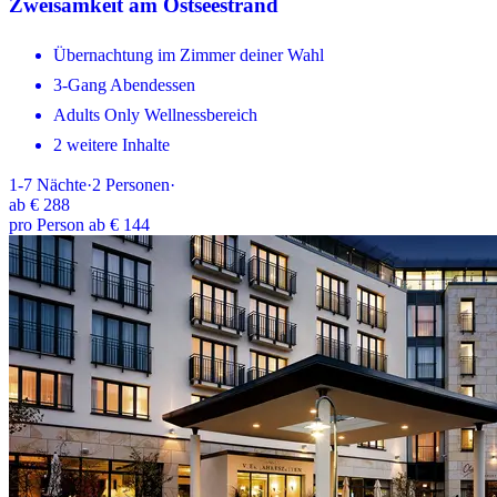
Zweisamkeit am Ostseestrand
Übernachtung im Zimmer deiner Wahl
3-Gang Abendessen
Adults Only Wellnessbereich
2 weitere Inhalte
1-7
Nächte
·
2
Personen
·
ab
€ 288
pro Person ab € 144