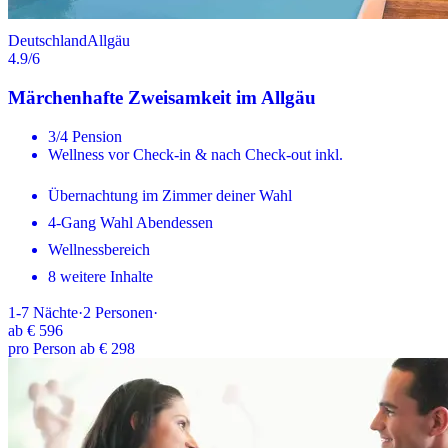
Deutschland
Allgäu
4.9
/6
Märchenhafte Zweisamkeit im Allgäu
3/4 Pension
Wellness vor Check-in & nach Check-out inkl.
Übernachtung im Zimmer deiner Wahl
4-Gang Wahl Abendessen
Wellnessbereich
8 weitere Inhalte
1-7
Nächte
·
2
Personen
·
ab
€ 596
pro Person ab € 298