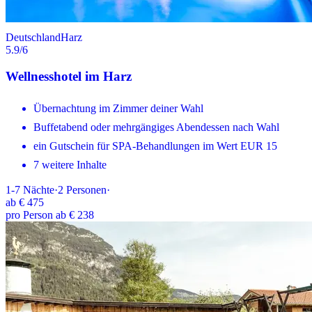
Deutschland
Harz
5.9
/6
Wellnesshotel im Harz
Übernachtung im Zimmer deiner Wahl
Buffetabend oder mehrgängiges Abendessen nach Wahl
ein Gutschein für SPA-Behandlungen im Wert EUR 15
7 weitere Inhalte
1-7
Nächte
·
2
Personen
·
ab
€ 475
pro Person ab € 238