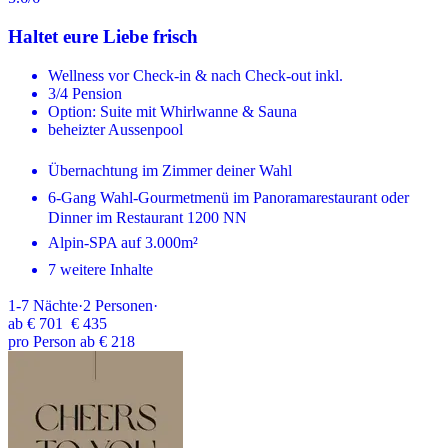
Haltet eure Liebe frisch
Wellness vor Check-in & nach Check-out inkl.
3/4 Pension
Option: Suite mit Whirlwanne & Sauna
beheizter Aussenpool
Übernachtung im Zimmer deiner Wahl
6-Gang Wahl-Gourmetmenü im Panoramarestaurant oder
Dinner im Restaurant 1200 NN
Alpin-SPA auf 3.000m²
7 weitere Inhalte
1-7
Nächte
·
2
Personen
·
ab
€ 701
€ 435
pro Person ab € 218