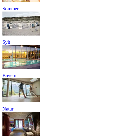
Sommer
Sylt
Bayern
Natur