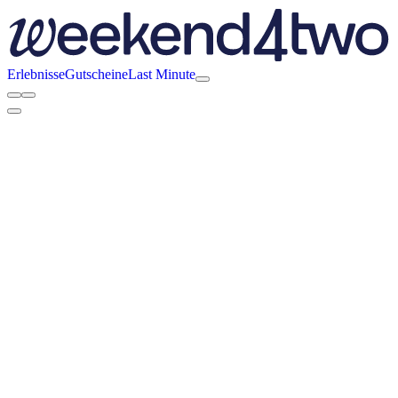
Erlebnisse
Gutscheine
Last Minute