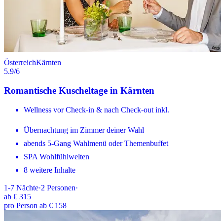
Österreich
Kärnten
5.9
/6
Romantische Kuscheltage in Kärnten
Wellness vor Check-in & nach Check-out inkl.
Übernachtung im Zimmer deiner Wahl
abends 5-Gang Wahlmenü oder Themenbuffet
SPA Wohlfühlwelten
8 weitere Inhalte
1-7
Nächte
·
2
Personen
·
ab
€ 315
pro Person ab € 158