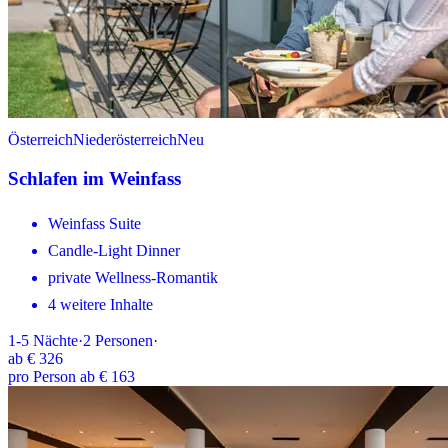
Österreich
Niederösterreich
Neu
Schlafen im Weinfass
Weinfass Suite
Candle-Light Dinner
private Wellness-Romantik
4 weitere Inhalte
1-5
Nächte
·
2
Personen
·
ab
€ 326
pro Person ab € 163