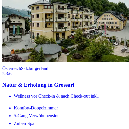
Österreich
Salzburgerland
5.3
/6
Natur & Erholung in Grossarl
Wellness vor Check-in & nach Check-out inkl.
Komfort-Doppelzimmer
5-Gang Verwöhnpension
Zirben-Spa