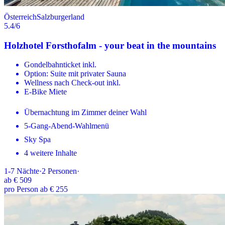
Österreich
Salzburgerland
5.4
/6
Holzhotel Forsthofalm - your beat in the mountains
Gondelbahnticket inkl.
Option: Suite mit privater Sauna
Wellness nach Check-out inkl.
E-Bike Miete
Übernachtung im Zimmer deiner Wahl
5-Gang-Abend-Wahlmenü
Sky Spa
4 weitere Inhalte
1-7
Nächte
·
2
Personen
·
ab
€ 509
pro Person ab € 255