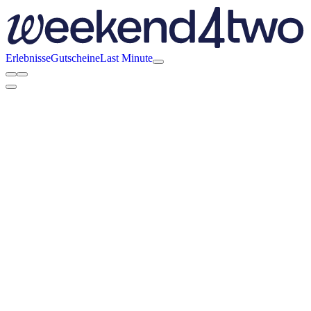
Erlebnisse
Gutscheine
Last Minute