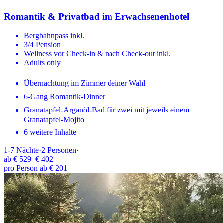
Romantik & Privatbad im Erwachsenenhotel
Bergbahnpass inkl.
3/4 Pension
Wellness vor Check-in & nach Check-out inkl.
Adults only
Übernachtung im Zimmer deiner Wahl
6-Gang Romantik-Dinner
Granatapfel-Arganöl-Bad für zwei mit jeweils einem
Granatapfel-Mojito
6 weitere Inhalte
1-7
Nächte
·
2
Personen
·
ab
€ 529
€ 402
pro Person ab € 201