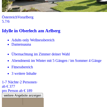
Österreich
Vorarlberg
5.7
/6
Idylle in Oberlech am Arlberg
Adults only Wellnessbereich
Damensauna
Übernachtung im Zimmer deiner Wahl
Abendmenü im Winter mit 5 Gängen / im Sommer 4 Gänge
Fitnessbereich
3 weitere Inhalte
1-7
Nächte
·
2
Personen
·
ab
€ 377
pro Person ab € 189
weitere Angebote anzeigen