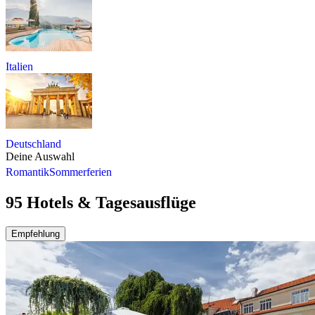
Italien
Deutschland
Deine Auswahl
Romantik
Sommerferien
95 Hotels & Tagesausflüge
Empfehlung