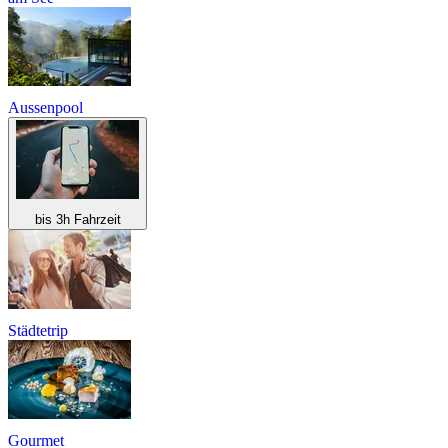
Aussenpool
bis 3h Fahrzeit
Städtetrip
Gourmet