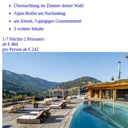
Übernachtung im Zimmer deiner Wahl
Alpin-Buffet am Nachmittag
am Abend, 5-gängiges Gourmetmenü
3 weitere Inhalte
1-7
Nächte
·
2
Personen
·
ab
€ 484
pro Person ab € 242