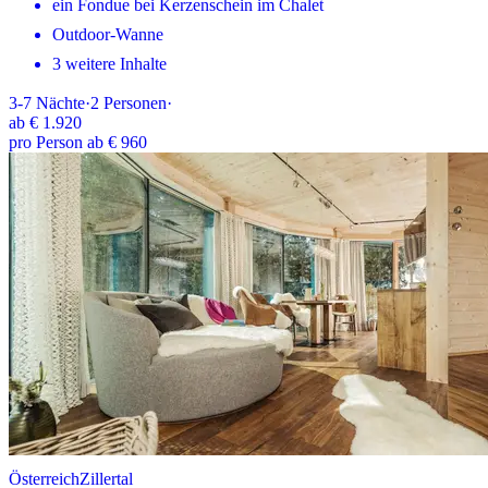
ein Fondue bei Kerzenschein im Chalet
Outdoor-Wanne
3 weitere Inhalte
3-7
Nächte
·
2
Personen
·
ab
€ 1.920
pro Person ab € 960
Österreich
Zillertal