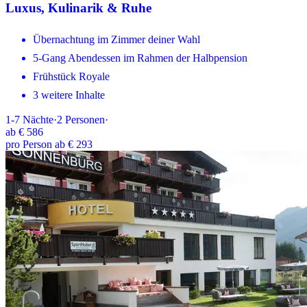
Luxus, Kulinarik & Ruhe
Übernachtung im Zimmer deiner Wahl
5-Gang Abendessen im Rahmen der Halbpension
Frühstück Royale
3 weitere Inhalte
1-7
Nächte
·
2
Personen
·
ab
€ 586
pro Person ab € 293