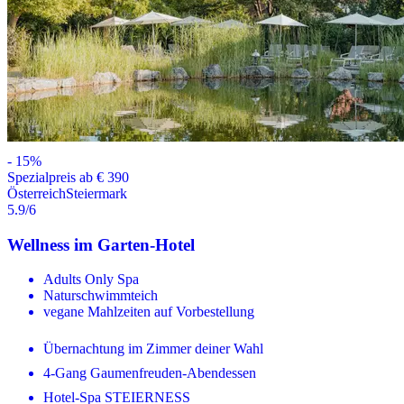
-
15
%
Spezialpreis ab € 390
Österreich
Steiermark
5.9
/6
Wellness im Garten-Hotel
Adults Only Spa
Naturschwimmteich
vegane Mahlzeiten auf Vorbestellung
Übernachtung im Zimmer deiner Wahl
4-Gang Gaumenfreuden-Abendessen
Hotel-Spa STEIERNESS