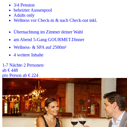
3/4 Pension
beheizter Aussenpool
Adults only
Wellness vor Check-in & nach Check-out inkl.
Übernachtung im Zimmer deiner Wahl
am Abend 5-Gang GOURMET.Dinner
Wellness- & SPA auf 2500m²
4 weitere Inhalte
1-7
Nächte
·
2
Personen
·
ab
€ 448
pro Person ab € 224