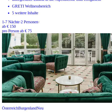
GRETI Wellnessbereich
5 weitere Inhalte
1-7
Nächte
·
2
Personen
·
ab
€ 150
pro Person ab € 75
Österreich
Burgenland
Neu