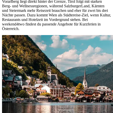
Vorarlberg liegt direkt hinter der Grenze, Tirol folgt mit starken
Berg- und Wellnessregionen, während SalzburgerLand, Kärnten
und Steiermark mehr Reisezeit brauchen und eher für zwei bis drei
Nächte passen. Dazu kommt Wien als Städtereise-Ziel, wenn Kultur,
Restaurants und Hotelzeit im Vordergrund stehen. Bei
weekend4two findest du passende Angebote für Kurzferien in
Österreich.