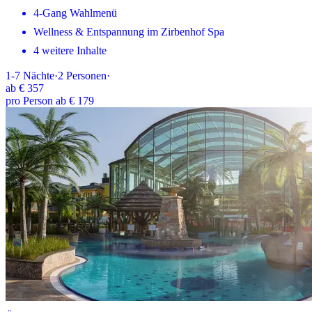
4-Gang Wahlmenü
Wellness & Entspannung im Zirbenhof Spa
4 weitere Inhalte
1-7
Nächte
·
2
Personen
·
ab
€ 357
pro Person ab € 179