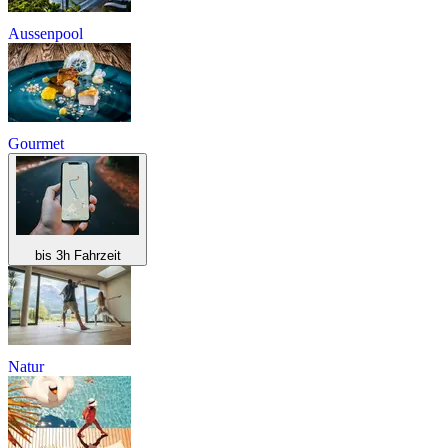
Aussenpool
Gourmet
bis 3h Fahrzeit
Natur