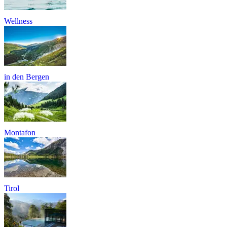
Wellness
in den Bergen
Montafon
Tirol