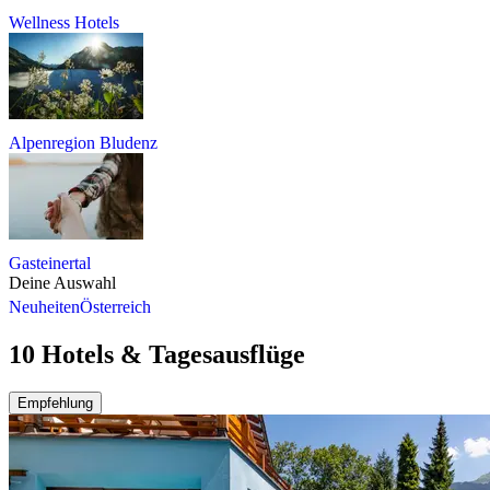
Wellness Hotels
Alpenregion Bludenz
Gasteinertal
Deine Auswahl
Neuheiten
Österreich
10 Hotels & Tagesausflüge
Empfehlung