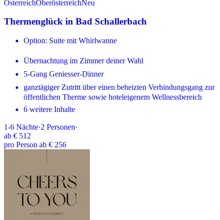
Österreich
Oberösterreich
Neu
Thermenglück in Bad Schallerbach
Option: Suite mit Whirlwanne
Übernachtung im Zimmer deiner Wahl
5-Gang Geniesser-Dinner
ganztägiger Zutritt über einen beheizten Verbindungsgang zur
öffentlichen Therme sowie hoteleigenem Wellnessbereich
6 weitere Inhalte
1-6
Nächte
·
2
Personen
·
ab
€ 512
pro Person ab € 256