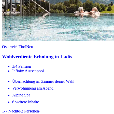
Österreich
Tirol
Neu
Wohlverdiente Erholung in Ladis
3/4 Pension
Infinity Aussenpool
Übernachtung im Zimmer deiner Wahl
Verwöhnmenü am Abend
Alpine Spa
6 weitere Inhalte
1-7
Nächte
·
2
Personen
·