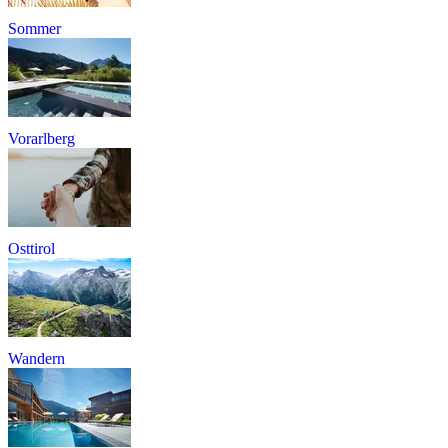
Sommer
Vorarlberg
Osttirol
Wandern