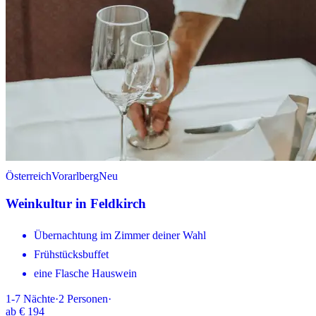
Österreich
Vorarlberg
Neu
Weinkultur in Feldkirch
Übernachtung im Zimmer deiner Wahl
Frühstücksbuffet
eine Flasche Hauswein
1-7
Nächte
·
2
Personen
·
ab
€ 194