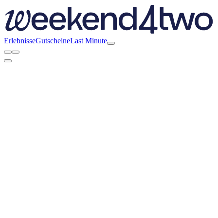
Erlebnisse
Gutscheine
Last Minute