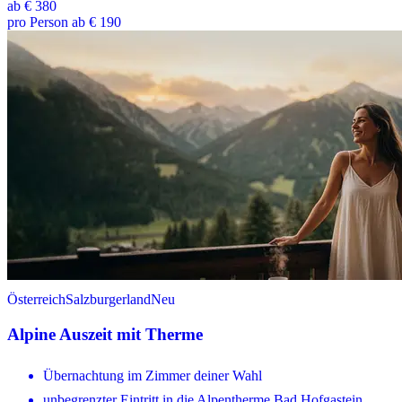
ab
€ 380
pro Person ab € 190
Österreich
Salzburgerland
Neu
Alpine Auszeit mit Therme
Übernachtung im Zimmer deiner Wahl
unbegrenzter Eintritt in die Alpentherme Bad Hofgastein