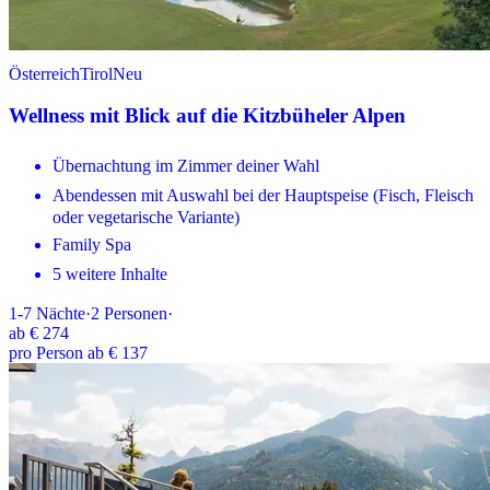
Österreich
Tirol
Neu
Wellness mit Blick auf die Kitzbüheler Alpen
Übernachtung im Zimmer deiner Wahl
Abendessen mit Auswahl bei der Hauptspeise (Fisch, Fleisch
oder vegetarische Variante)
Family Spa
5 weitere Inhalte
1-7
Nächte
·
2
Personen
·
ab
€ 274
pro Person ab € 137