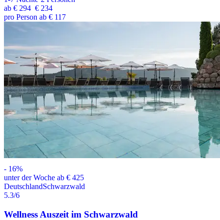
ab
€ 294
€ 234
pro Person ab € 117
-
16
%
unter der Woche ab € 425
Deutschland
Schwarzwald
5.3
/6
Wellness Auszeit im Schwarzwald