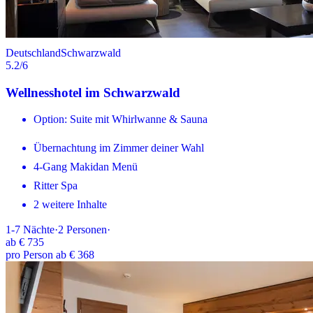
Deutschland
Schwarzwald
5.2
/6
Wellnesshotel im Schwarzwald
Option: Suite mit Whirlwanne & Sauna
Übernachtung im Zimmer deiner Wahl
4-Gang Makidan Menü
Ritter Spa
2 weitere Inhalte
1-7
Nächte
·
2
Personen
·
ab
€ 735
pro Person ab € 368