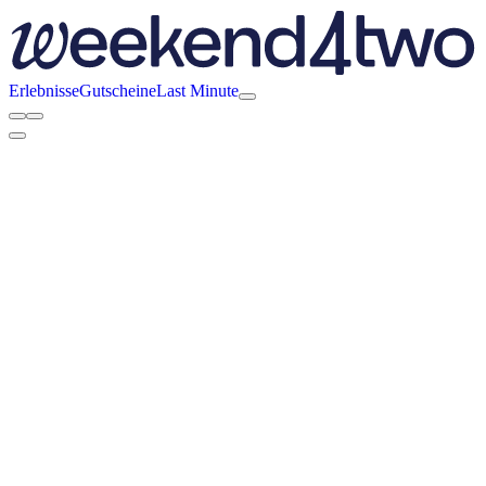
Erlebnisse
Gutscheine
Last Minute