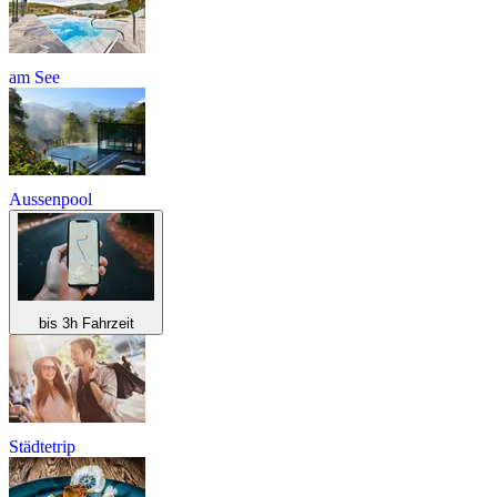
am See
Aussenpool
bis 3h Fahrzeit
Städtetrip