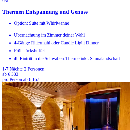
6
/6
Thermen Entspannung und Genuss
Option: Suite mit Whirlwanne
Übernachtung im Zimmer deiner Wahl
4-Gänge Rittermahl oder Candle Light Dinner
Frühstücksbuffet
4h Eintritt in die Schwaben-Therme inkl. Saunalandschaft
1-7
Nächte
·
2
Personen
·
ab
€ 333
pro Person ab € 167