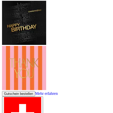
Mehr erfahren
Gutschein bestellen