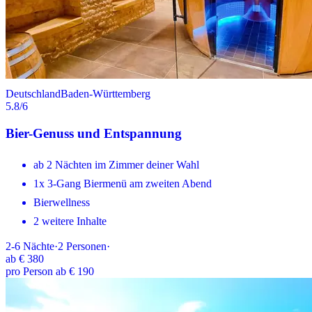
Deutschland
Baden-Württemberg
5.8
/6
Bier-Genuss und Entspannung
ab 2 Nächten im Zimmer deiner Wahl
1x 3-Gang Biermenü am zweiten Abend
Bierwellness
2 weitere Inhalte
2-6
Nächte
·
2
Personen
·
ab
€ 380
pro Person ab € 190