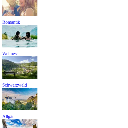
Romantik
Wellness
Schwarzwald
Allgäu