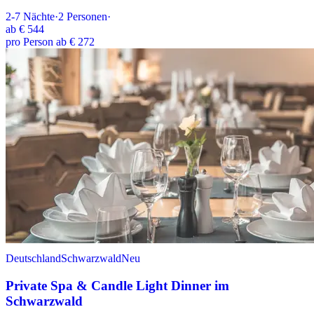
2-7
Nächte
·
2
Personen
·
ab
€ 544
pro Person ab € 272
Deutschland
Schwarzwald
Neu
Private Spa & Candle Light Dinner im
Schwarzwald