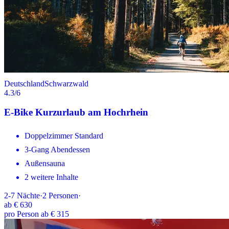
Deutschland
Schwarzwald
4.3
/6
E-Bike Kurzurlaub am Hochrhein
Doppelzimmer Standard
3-Gang Abendessen
Außensauna
2 weitere Inhalte
2-7
Nächte
·
2
Personen
·
ab
€ 630
pro Person ab € 315