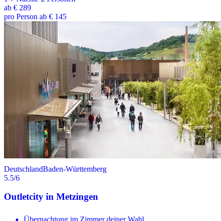
ab
€ 289
pro Person ab € 145
Deutschland
Baden-Württemberg
5.5
/6
Outletcity in Metzingen
Übernachtung im Zimmer deiner Wahl