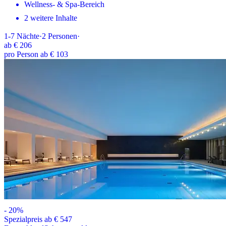
Wellness- & Spa-Bereich
2 weitere Inhalte
1-7
Nächte
·
2
Personen
·
ab
€ 206
pro Person ab € 103
-
20
%
Spezialpreis ab € 547