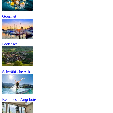
Gourmet
Bodensee
Schwäbische Alb
Beliebteste Angebote