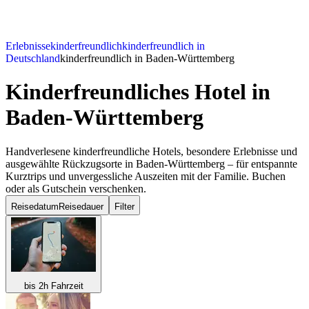
Erlebnisse
kinderfreundlich
kinderfreundlich in
Deutschland
kinderfreundlich in Baden-Württemberg
Kinderfreundliches Hotel
in
Baden-Württemberg
Handverlesene kinderfreundliche Hotels, besondere Erlebnisse und
ausgewählte Rückzugsorte in Baden-Württemberg – für entspannte
Kurztrips und unvergessliche Auszeiten mit der Familie. Buchen
oder als Gutschein verschenken.
Reisedatum
Reisedauer
Filter
bis 2h Fahrzeit