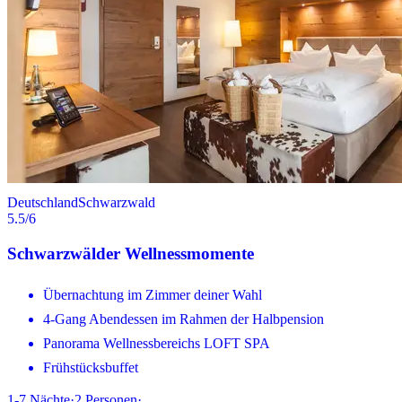
Deutschland
Schwarzwald
5.5
/6
Schwarzwälder Wellnessmomente
Übernachtung im Zimmer deiner Wahl
4-Gang Abendessen im Rahmen der Halbpension
Panorama Wellnessbereichs LOFT SPA
Frühstücksbuffet
1-7
Nächte
·
2
Personen
·