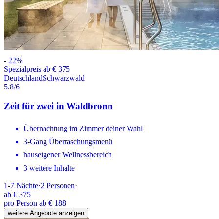
-
22
%
Spezialpreis ab € 375
Deutschland
Schwarzwald
5.8
/6
Zeit für zwei in Waldbronn
Übernachtung im Zimmer deiner Wahl
3-Gang Überraschungsmenü
hauseigener Wellnessbereich
3 weitere Inhalte
1-7
Nächte
·
2
Personen
·
ab
€ 375
pro Person ab € 188
weitere Angebote anzeigen