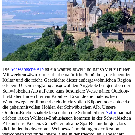
Die
Schwäbische Alb
ist ein wahres Juwel und hat so viel zu bieten.
Mit weekend4two kannst du die natürliche Schönheit, die lebendige
Kultur und die reiche Geschichte dieser außergewöhnlichen Region
erleben. Unsere sorgfältig ausgewählten Angebote bringen dich der
Schwäbischen Alb auf eine ganz besondere Weise näher. Outdoor-
Liebhaber finden hier ein Paradies. Erkunde die malerischen
Wanderwege, erklimme die eindrucksvollen Klippen oder entdecke
die geheimnisvollen Höhlen der Schwäbischen Alb. Unsere
Outdoor-Erlebnispakete lassen dich die Schönheit der
Natur
hautnah
erleben. Auch Wellness-Enthusiasten kommen in der Schwäbischen
Alb auf ihre Kosten. Genieße erholsame Spa-Behandlungen, lass
dich in den hochwertigen Wellness-Einrichtungen der Region
verwöhnen und finde innere Ruhe in der friedvollen Landschaft.