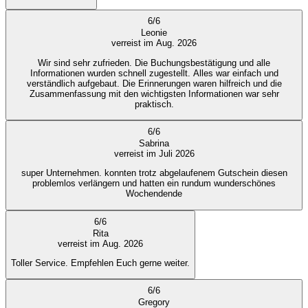
6
/
6
Leonie
verreist im Aug. 2026
Wir sind sehr zufrieden. Die Buchungsbestätigung und alle
Informationen wurden schnell zugestellt. Alles war einfach und
verständlich aufgebaut. Die Erinnerungen waren hilfreich und die
Zusammenfassung mit den wichtigsten Informationen war sehr
praktisch.
6
/
6
Sabrina
verreist im Juli 2026
super Unternehmen. konnten trotz abgelaufenem Gutschein diesen
problemlos verlängern und hatten ein rundum wunderschönes
Wochendende
6
/
6
Rita
verreist im Aug. 2026
Toller Service. Empfehlen Euch gerne weiter.
6
/
6
Gregory