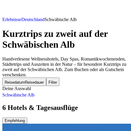
Erlebnisse
Deutschland
Schwäbische Alb
Kurztrips zu zweit
auf der
Schwäbischen Alb
Handverlesene Wellnesshotels, Day Spas, Romantikwochenenden,
Städtetrips und Auszeiten in der Natur – für besondere Kurztrips zu
zweit auf der Schwäbischen Alb. Zum Buchen oder als Gutschein
verschenken.
Reisedatum
Reisedauer
Filter
Deine Auswahl
Schwäbische Alb
6 Hotels & Tagesausflüge
Empfehlung