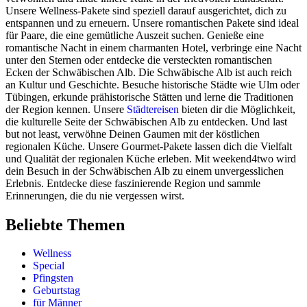
Unsere Wellness-Pakete sind speziell darauf ausgerichtet, dich zu
entspannen und zu erneuern. Unsere romantischen Pakete sind ideal
für Paare, die eine gemütliche Auszeit suchen. Genieße eine
romantische Nacht in einem charmanten Hotel, verbringe eine Nacht
unter den Sternen oder entdecke die versteckten romantischen
Ecken der Schwäbischen Alb. Die Schwäbische Alb ist auch reich
an Kultur und Geschichte. Besuche historische Städte wie Ulm oder
Tübingen, erkunde prähistorische Stätten und lerne die Traditionen
der Region kennen. Unsere
Städtereisen
bieten dir die Möglichkeit,
die kulturelle Seite der Schwäbischen Alb zu entdecken. Und last
but not least, verwöhne Deinen Gaumen mit der köstlichen
regionalen Küche. Unsere Gourmet-Pakete lassen dich die Vielfalt
und Qualität der regionalen Küche erleben. Mit weekend4two wird
dein Besuch in der Schwäbischen Alb zu einem unvergesslichen
Erlebnis. Entdecke diese faszinierende Region und sammle
Erinnerungen, die du nie vergessen wirst.
Beliebte Themen
Wellness
Special
Pfingsten
Geburtstag
für Männer