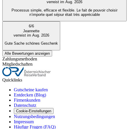
verreist im Aug. 2026
Processus simple, efficace et flexible. Le fait de pouvoir choisir
n’importe quel séjour était très appréciable
6
/
6
Jeannette
verreist im Aug. 2026
Gute Sache schönes Geschenk
Alle Bewertungen anzeigen
Zahlungsmethoden
Mitgliedschaften
Quicklinks
Gutscheine kaufen
Entdecken (Blog)
Firmenkunden
Datenschutz
Cookie-Einstellungen
Nutzungsbedingungen
Impressum
Häufige Fragen (FAQ)