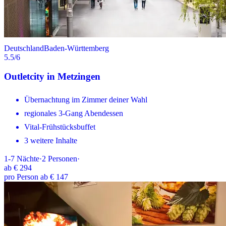
Deutschland
Baden-Württemberg
5.5
/6
Outletcity in Metzingen
Übernachtung im Zimmer deiner Wahl
regionales 3-Gang Abendessen
Vital-Frühstücksbuffet
3 weitere Inhalte
1-7
Nächte
·
2
Personen
·
ab
€ 294
pro Person ab € 147