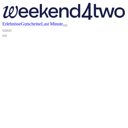
Erlebnisse
Gutscheine
Last Minute