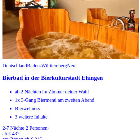
Deutschland
Baden-Württemberg
Neu
Bierbad in der Bierkulturstadt Ehingen
ab 2 Nächten im Zimmer deiner Wahl
1x 3-Gang Biermenü am zweiten Abend
Bierwellness
3 weitere Inhalte
2-7
Nächte
·
2
Personen
·
ab
€ 432