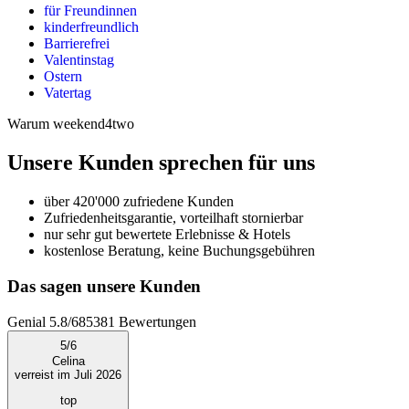
für Freundinnen
kinderfreundlich
Barrierefrei
Valentinstag
Ostern
Vatertag
Warum weekend4two
Unsere Kunden sprechen für uns
über 420'000 zufriedene Kunden
Zufriedenheitsgarantie, vorteilhaft stornierbar
nur sehr gut bewertete Erlebnisse & Hotels
kostenlose Beratung, keine Buchungsgebühren
Das sagen unsere Kunden
Genial
5.8
/
6
85381
Bewertungen
5
/
6
Celina
verreist im Juli 2026
top