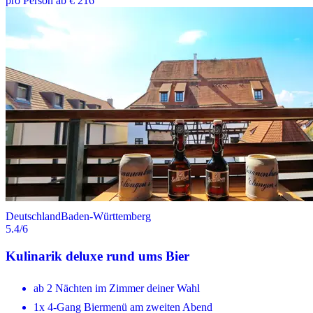
pro Person ab € 216
Deutschland
Baden-Württemberg
5.4
/6
Kulinarik deluxe rund ums Bier
ab 2 Nächten im Zimmer deiner Wahl
1x 4-Gang Biermenü am zweiten Abend