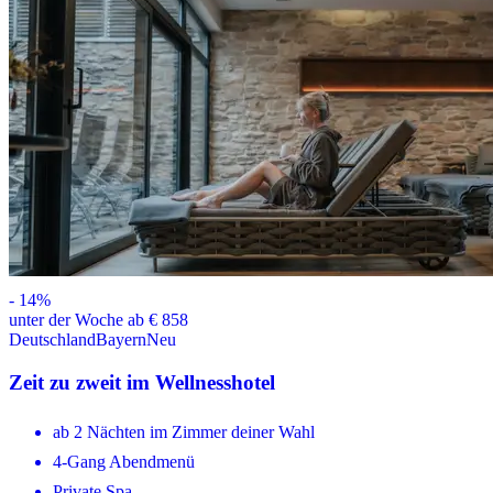
-
14
%
unter der Woche ab € 858
Deutschland
Bayern
Neu
Zeit zu zweit im Wellnesshotel
ab 2 Nächten im Zimmer deiner Wahl
4-Gang Abendmenü
Private Spa