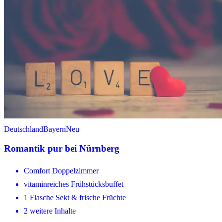
Deutschland
Bayern
Neu
Romantik pur bei Nürnberg
Comfort Doppelzimmer
vitaminreiches Frühstücksbuffet
1 Flasche Sekt & frische Früchte
2 weitere Inhalte