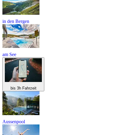
in den Bergen
am See
bis 3h Fahrzeit
Aussenpool