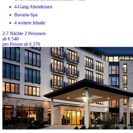
4-Gang Abendessen
Bavaria-Spa
4 weitere Inhalte
2-7
Nächte
·
2
Personen
·
ab
€ 540
pro Person ab € 270