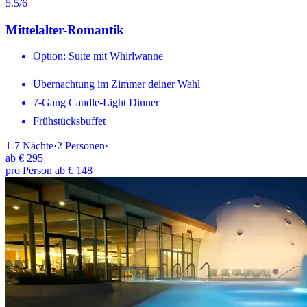
5.5
/6
Mittelalter-Romantik
Option: Suite mit Whirlwanne
Übernachtung im Zimmer deiner Wahl
7-Gang Candle-Light Dinner
Frühstücksbuffet
1-7
Nächte
·
2
Personen
·
ab
€ 295
pro Person ab € 148