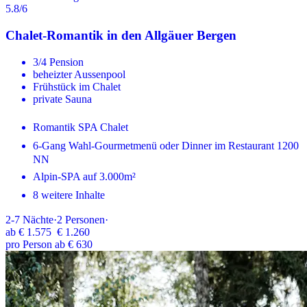
5.8
/6
Chalet-Romantik in den Allgäuer Bergen
3/4 Pension
beheizter Aussenpool
Frühstück im Chalet
private Sauna
Romantik SPA Chalet
6-Gang Wahl-Gourmetmenü oder Dinner im Restaurant 1200
NN
Alpin-SPA auf 3.000m²
8 weitere Inhalte
2-7
Nächte
·
2
Personen
·
ab
€ 1.575
€ 1.260
pro Person ab € 630