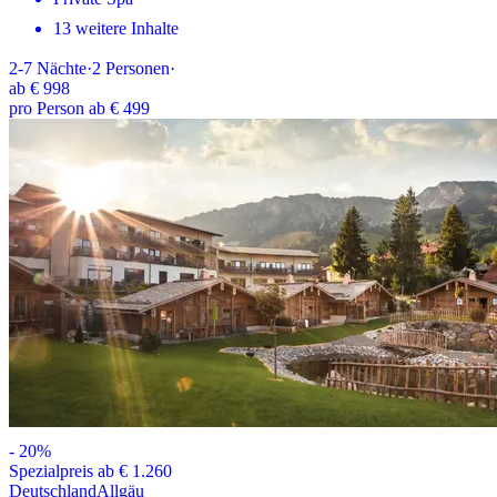
13 weitere Inhalte
2-7
Nächte
·
2
Personen
·
ab
€ 998
pro Person ab € 499
-
20
%
Spezialpreis ab € 1.260
Deutschland
Allgäu