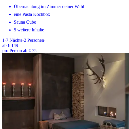
Übernachtung im Zimmer deiner Wahl
eine Pasta Kochbox
Sauna Cube
5 weitere Inhalte
1-7
Nächte
·
2
Personen
·
ab
€ 149
pro Person ab € 75