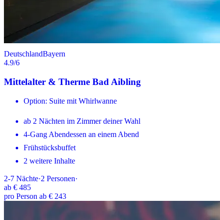
Deutschland
Bayern
4.9
/6
Mittelalter & Therme Bad Aibling
Option: Suite mit Whirlwanne
ab 2 Nächten im Zimmer deiner Wahl
4-Gang Abendessen an einem Abend
Frühstücksbuffet
2 weitere Inhalte
2-7
Nächte
·
2
Personen
·
ab
€ 485
pro Person ab € 243