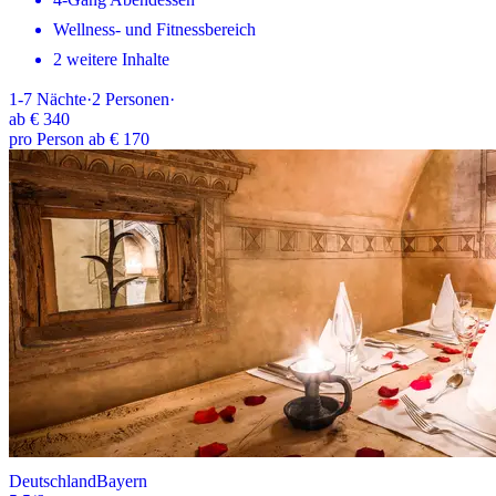
Wellness- und Fitnessbereich
2 weitere Inhalte
1-7
Nächte
·
2
Personen
·
ab
€ 340
pro Person ab € 170
Deutschland
Bayern