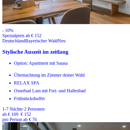
-
10
%
Spezialpreis ab € 152
Deutschland
Bayerischer Wald
Neu
Stylische Auszeit im zeitlang
Option: Apartment mit Sauna
Übernachtung im Zimmer deiner Wahl
RELAX SPA
Osserbad Lam mit Frei- und Hallenbad
Frühstücksbuffet
1-7
Nächte
·
2
Personen
·
ab
€ 169
€ 152
pro Person ab € 76