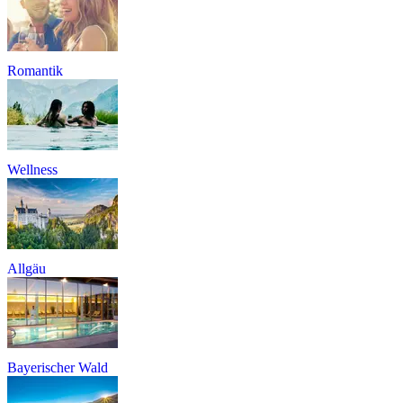
Romantik
Wellness
Allgäu
Bayerischer Wald