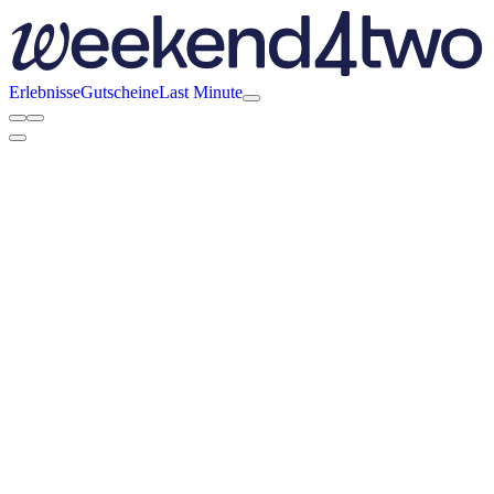
Erlebnisse
Gutscheine
Last Minute