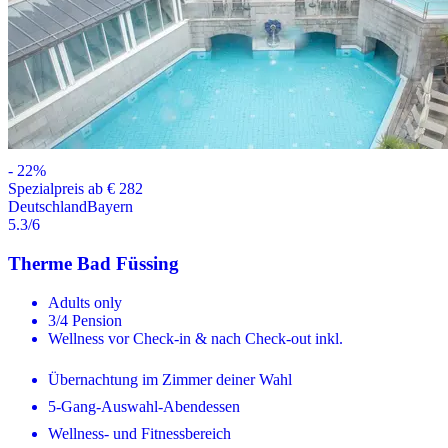
-
22
%
Spezialpreis ab € 282
Deutschland
Bayern
5.3
/6
Therme Bad Füssing
Adults only
3/4 Pension
Wellness vor Check-in & nach Check-out inkl.
Übernachtung im Zimmer deiner Wahl
5-Gang-Auswahl-Abendessen
Wellness- und Fitnessbereich