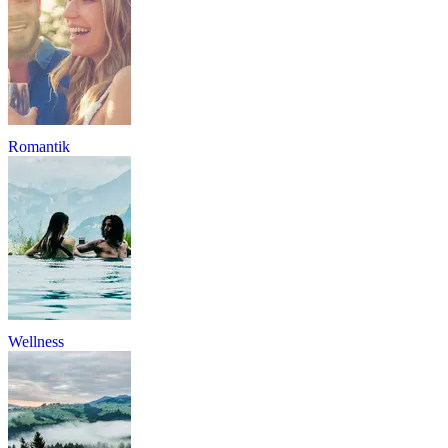
Romantik
Wellness