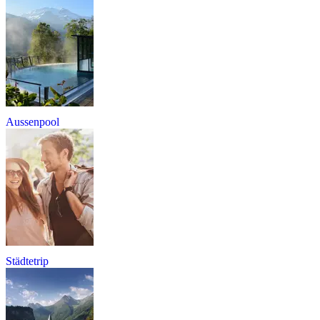
Aussenpool
Städtetrip