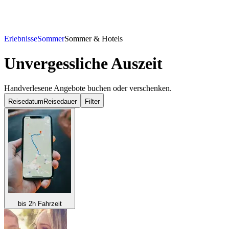
Erlebnisse
Sommer
Sommer & Hotels
Unvergessliche Auszeit
Handverlesene Angebote buchen oder verschenken.
Reisedatum
Reisedauer
Filter
bis 2h Fahrzeit