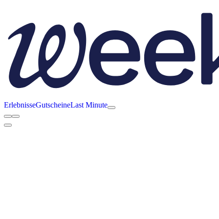
Erlebnisse
Gutscheine
Last Minute