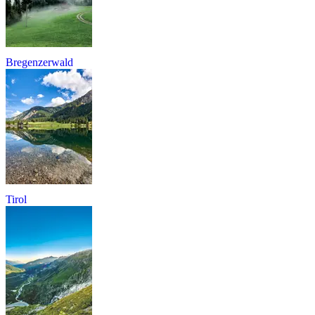
Bregenzerwald
Tirol