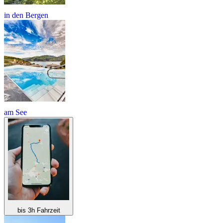
in den Bergen
am See
bis 3h Fahrzeit