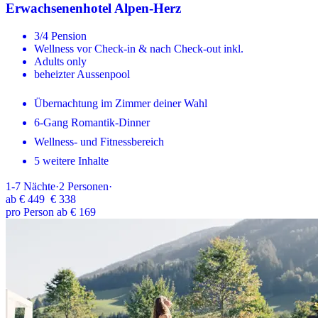
Erwachsenenhotel Alpen-Herz
3/4 Pension
Wellness vor Check-in & nach Check-out inkl.
Adults only
beheizter Aussenpool
Übernachtung im Zimmer deiner Wahl
6-Gang Romantik-Dinner
Wellness- und Fitnessbereich
5 weitere Inhalte
1-7
Nächte
·
2
Personen
·
ab
€ 449
€ 338
pro Person ab € 169