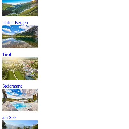
in den Bergen
Tirol
Steiermark
am See