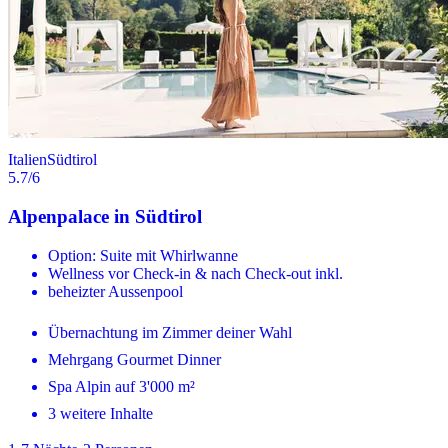
Italien
Südtirol
5.7
/6
Alpenpalace in Südtirol
Option: Suite mit Whirlwanne
Wellness vor Check-in & nach Check-out inkl.
beheizter Aussenpool
Übernachtung im Zimmer deiner Wahl
Mehrgang Gourmet Dinner
Spa Alpin auf 3'000 m²
3 weitere Inhalte