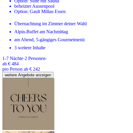
Option: Suite mit Sauna
beheizter Aussenpool
Option: Gault Millau Essen
Übernachtung im Zimmer deiner Wahl
Alpin-Buffet am Nachmittag
am Abend, 5-gängiges Gourmetmenü
3 weitere Inhalte
1-7
Nächte
·
2
Personen
·
ab
€ 484
pro Person ab € 242
weitere Angebote anzeigen