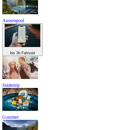
Aussenpool
bis 3h Fahrzeit
Städtetrip
Gourmet