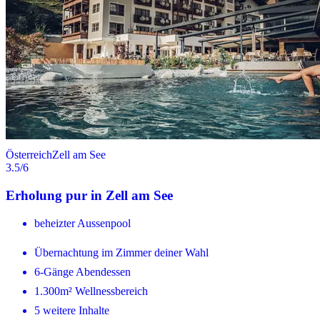
Österreich
Zell am See
3.5
/6
Erholung pur in Zell am See
beheizter Aussenpool
Übernachtung im Zimmer deiner Wahl
6-Gänge Abendessen
1.300m² Wellnessbereich
5 weitere Inhalte