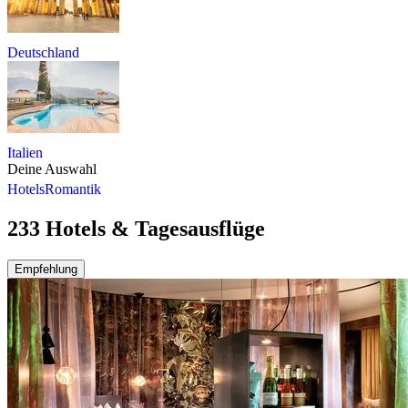
Deutschland
Italien
Deine Auswahl
Hotels
Romantik
233 Hotels & Tagesausflüge
Empfehlung