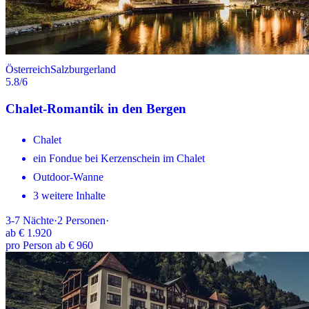
Österreich
Salzburgerland
5.8
/6
Chalet-Romantik in den Bergen
Chalet
ein Fondue bei Kerzenschein im Chalet
Outdoor-Wanne
3 weitere Inhalte
3-7
Nächte
·
2
Personen
·
ab
€ 1.920
pro Person ab € 960