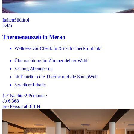
Italien
Südtirol
5.4
/6
Thermenauszeit in Meran
Wellness vor Check-in & nach Check-out inkl.
Übernachtung im Zimmer deiner Wahl
3-Gang Abendessen
3h Eintritt in die Therme und die SaunaWelt
5 weitere Inhalte
1-7
Nächte
·
2
Personen
·
ab
€ 368
pro Person ab € 184