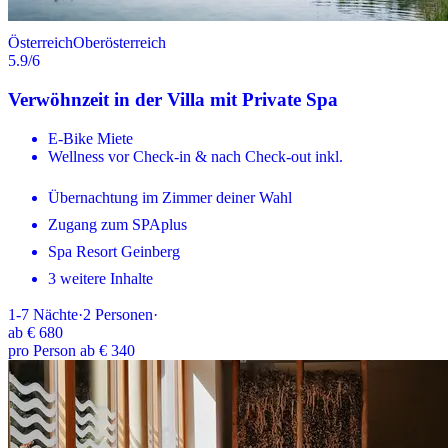
Österreich
Oberösterreich
5.9
/6
Verwöhnzeit in der Villa mit Private Spa
E-Bike Miete
Wellness vor Check-in & nach Check-out inkl.
Übernachtung im Zimmer deiner Wahl
Zugang zum SPAplus
Spa Resort Geinberg
3 weitere Inhalte
1-7
Nächte
·
2
Personen
·
ab
€ 680
pro Person ab € 340