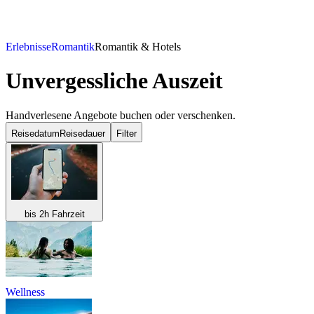
Erlebnisse
Romantik
Romantik & Hotels
Unvergessliche Auszeit
Handverlesene Angebote buchen oder verschenken.
Reisedatum
Reisedauer
Filter
bis 2h Fahrzeit
Wellness