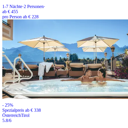
1-7
Nächte
·
2
Personen
·
ab
€ 455
pro Person ab € 228
-
25
%
Spezialpreis ab € 338
Österreich
Tirol
5.8
/6