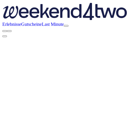
Erlebnisse
Gutscheine
Last Minute