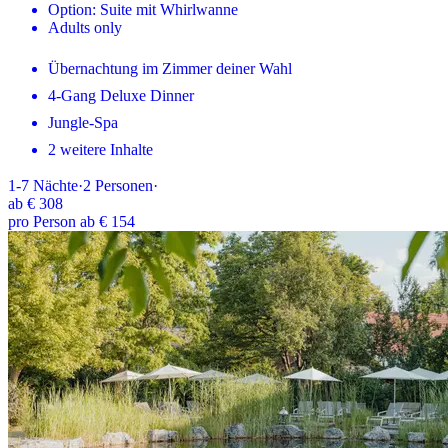
Option: Suite mit Whirlwanne
Adults only
Übernachtung im Zimmer deiner Wahl
4-Gang Deluxe Dinner
Jungle-Spa
2 weitere Inhalte
1-7
Nächte
·
2
Personen
·
ab
€ 308
pro Person ab € 154