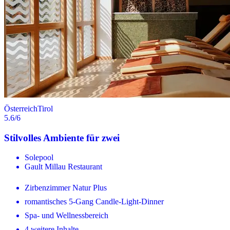
Österreich
Tirol
5.6
/6
Stilvolles Ambiente für zwei
Solepool
Gault Millau Restaurant
Zirbenzimmer Natur Plus
romantisches 5-Gang Candle-Light-Dinner
Spa- und Wellnessbereich
4 weitere Inhalte