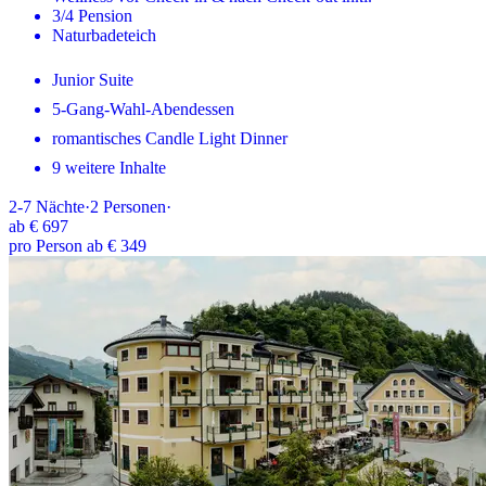
3/4 Pension
Naturbadeteich
Junior Suite
5-Gang-Wahl-Abendessen
romantisches Candle Light Dinner
9 weitere Inhalte
2-7
Nächte
·
2
Personen
·
ab
€ 697
pro Person ab € 349