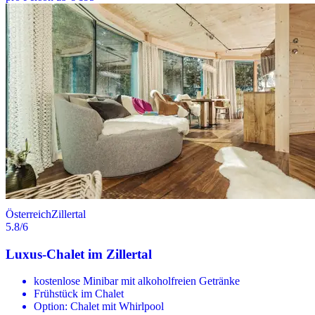
Österreich
Zillertal
5.8
/6
Luxus-Chalet im Zillertal
kostenlose Minibar mit alkoholfreien Getränke
Frühstück im Chalet
Option: Chalet mit Whirlpool